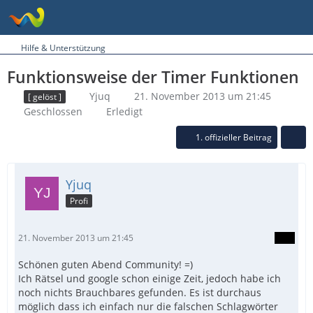
Hilfe & Unterstützung
Funktionsweise der Timer Funktionen
Yjuq
21. November 2013 um 21:45
[ gelöst ]
Geschlossen
Erledigt
1. offizieller Beitrag
Yjuq
Profi
21. November 2013 um 21:45
Schönen guten Abend Community! =)
Ich Rätsel und google schon einige Zeit, jedoch habe ich
noch nichts Brauchbares gefunden. Es ist durchaus
möglich dass ich einfach nur die falschen Schlagwörter