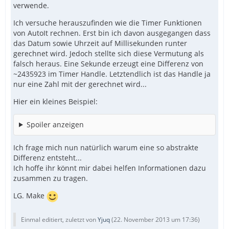
verwende.
Ich versuche herauszufinden wie die Timer Funktionen
von AutoIt rechnen. Erst bin ich davon ausgegangen dass
das Datum sowie Uhrzeit auf Millisekunden runter
gerechnet wird. Jedoch stellte sich diese Vermutung als
falsch heraus. Eine Sekunde erzeugt eine Differenz von
~2435923 im Timer Handle. Letztendlich ist das Handle ja
nur eine Zahl mit der gerechnet wird...
Hier ein kleines Beispiel:
Spoiler anzeigen
Ich frage mich nun natürlich warum eine so abstrakte
Differenz entsteht...
Ich hoffe ihr könnt mir dabei helfen Informationen dazu
zusammen zu tragen.
LG. Make
Einmal editiert, zuletzt von
Yjuq
(
22. November 2013 um 17:36
)