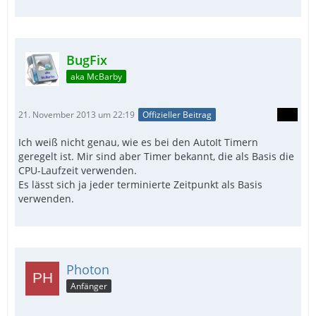
BugFix
aka McBarby
21. November 2013 um 22:19
Offizieller Beitrag
Ich weiß nicht genau, wie es bei den AutoIt Timern
geregelt ist. Mir sind aber Timer bekannt, die als Basis die
CPU-Laufzeit verwenden.
Es lässt sich ja jeder terminierte Zeitpunkt als Basis
verwenden.
Photon
Anfänger