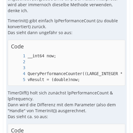
wird aber immernoch dieselbe Methode verwenden,
denke ich.
TimerInit() gibt einfach lpPerformanceCount (zu double
konvertiert) zurück.
Das sieht dann ungefähr so aus:
Code
vResult = (double)now;
TimerDiff() holt sich zunächst lpPerformanceCount &
lpFrequency.
Dann wird die Differenz mit dem Parameter (also dem
"Handle" von TimerInit()) ausgerechnet.
Das sieht ca. so aus:
Code