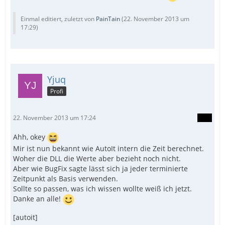
Einmal editiert, zuletzt von
PainTain
(
22. November 2013 um
17:29
)
Yjuq
Profi
22. November 2013 um 17:24
Ahh, okey
Mir ist nun bekannt wie AutoIt intern die Zeit berechnet.
Woher die DLL die Werte aber bezieht noch nicht.
Aber wie BugFix sagte lässt sich ja jeder terminierte
Zeitpunkt als Basis verwenden.
Sollte so passen, was ich wissen wollte weiß ich jetzt.
Danke an alle!
[autoit]