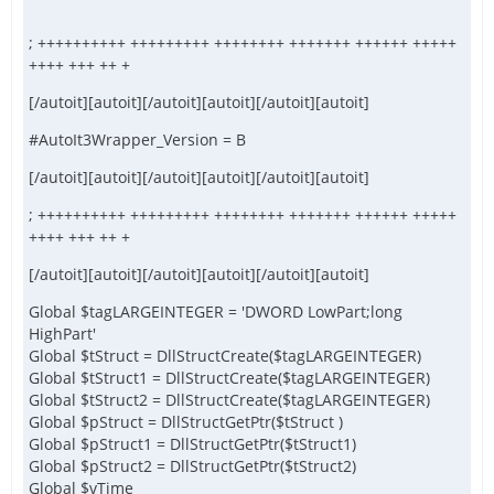
; ++++++++++ +++++++++ ++++++++ +++++++ ++++++ +++++
++++ +++ ++ +
[/autoit][autoit][/autoit][autoit][/autoit][autoit]
#AutoIt3Wrapper_Version = B
[/autoit][autoit][/autoit][autoit][/autoit][autoit]
; ++++++++++ +++++++++ ++++++++ +++++++ ++++++ +++++
++++ +++ ++ +
[/autoit][autoit][/autoit][autoit][/autoit][autoit]
Global $tagLARGEINTEGER = 'DWORD LowPart;long
HighPart'
Global $tStruct = DllStructCreate($tagLARGEINTEGER)
Global $tStruct1 = DllStructCreate($tagLARGEINTEGER)
Global $tStruct2 = DllStructCreate($tagLARGEINTEGER)
Global $pStruct = DllStructGetPtr($tStruct )
Global $pStruct1 = DllStructGetPtr($tStruct1)
Global $pStruct2 = DllStructGetPtr($tStruct2)
Global $vTime