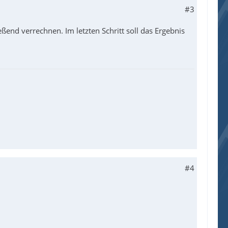
#3
end verrechnen. Im letzten Schritt soll das Ergebnis
#4