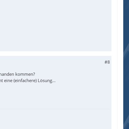
#8
Summanden kommen?
ht eine (einfachere) Lösung...