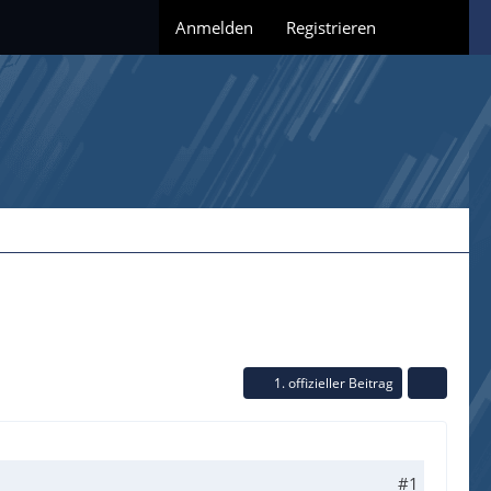
Anmelden
Registrieren
1. offizieller Beitrag
#1