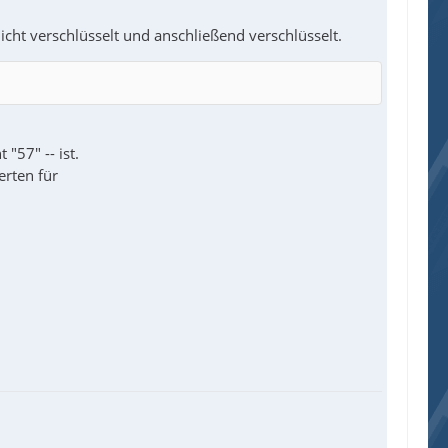
ht verschlüsselt und anschließend verschlüsselt.
"57" -- ist.
erten für