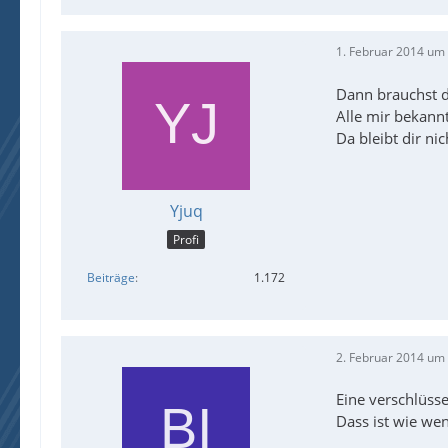
1. Februar 2014 um
Dann brauchst d
Alle mir bekann
Da bleibt dir ni
Yjuq
Profi
Beiträge
1.172
2. Februar 2014 um
Eine verschlüsse
Dass ist wie we