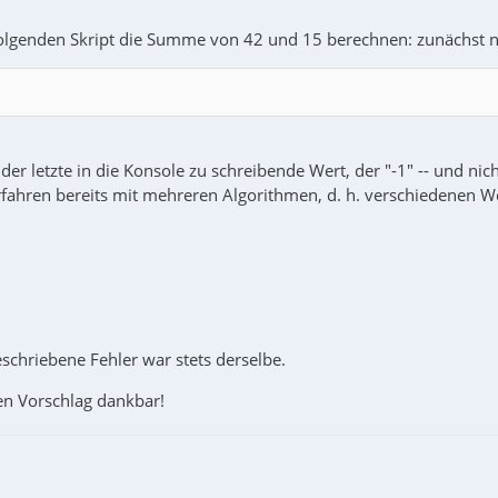
olgenden Skript die Summe von 42 und 15 berechnen: zunächst nic
er letzte in die Konsole zu schreibende Wert, der "-1" -- und nicht 
rfahren bereits mit mehreren Algorithmen, d. h. verschiedenen W
beschriebene Fehler war stets derselbe.
den Vorschlag dankbar!