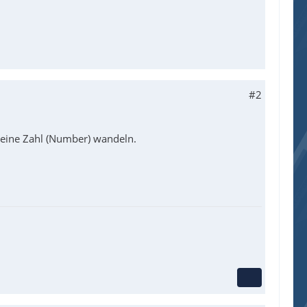
#2
n eine Zahl (Number) wandeln.