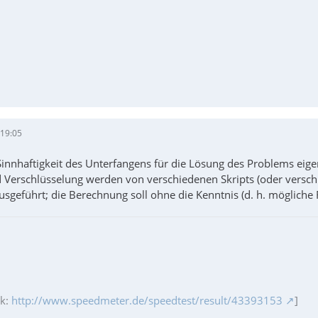
 19:05
nnhaftigkeit des Unterfangens für die Lösung des Problems eigentl
 Verschlüsselung werden von verschiedenen Skripts (oder vers
usgeführt; die Berechnung soll ohne die Kenntnis (d. h. mögliche
ik:
http://www.speedmeter.de/speedtest/result/43393153
]