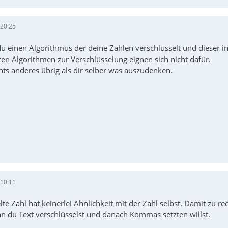
 20:25
u einen Algorithmus der deine Zahlen verschlüsselt und dieser i
ten Algorithmen zur Verschlüsselung eignen sich nicht dafür.
chts anderes übrig als dir selber was auszudenken.
 10:11
lte Zahl hat keinerlei Ähnlichkeit mit der Zahl selbst. Damit zu r
nn du Text verschlüsselst und danach Kommas setzten willst.