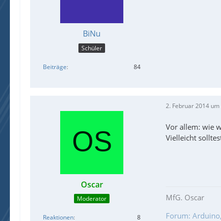
BiNu
Schüler
Beiträge
84
2. Februar 2014 um
Vor allem: wie
Vielleicht sollt
Oscar
MfG. Oscar
Moderator
Forum: Arduino, 
Reaktionen
8