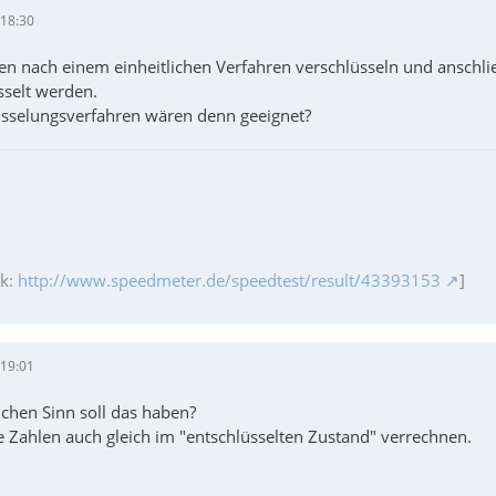
 18:30
n nach einem einheitlichen Verfahren verschlüsseln und anschließ
sselt werden.
sselungsverfahren wären denn geeignet?
ik:
http://www.speedmeter.de/speedtest/result/43393153
]
 19:01
chen Sinn soll das haben?
e Zahlen auch gleich im "entschlüsselten Zustand" verrechnen.