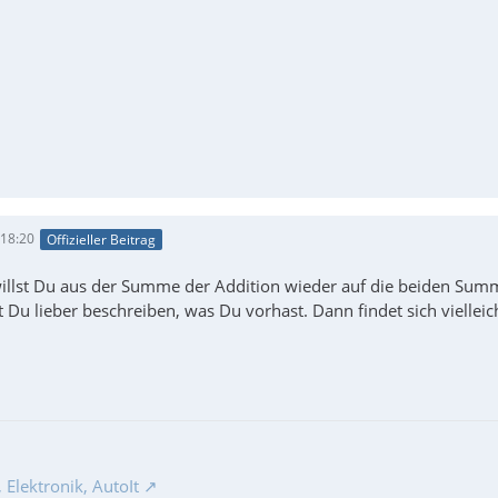
 18:20
Offizieller Beitrag
 willst Du aus der Summe der Addition wieder auf die beiden 
est Du lieber beschreiben, was Du vorhast. Dann findet sich vielleic
Elektronik, AutoIt