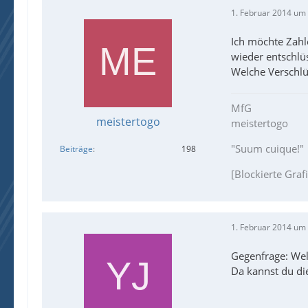
1. Februar 2014 um
Ich möchte Zahle
wieder entschlü
Welche Verschlü
MfG
meistertogo
meistertogo
"Suum cuique!"
Beiträge
198
[Blockierte Graf
1. Februar 2014 um
Gegenfrage: Wel
Da kannst du di