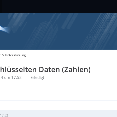
fe & Unterstützung
hlüsselten Daten (Zahlen)
14 um 17:52
Erledigt
 17:52