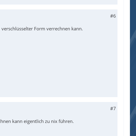
#6
n verschlüsselter Form verrechnen kann.
#7
echnen kann eigentlich zu nix führen.