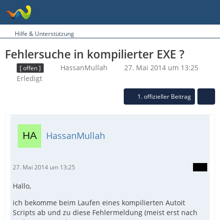
Hilfe & Unterstützung
Fehlersuche in kompilierter EXE ?
HassanMullah
27. Mai 2014 um 13:25
[ offen ]
Erledigt
1. offizieller Beitrag
HassanMullah
27. Mai 2014 um 13:25
Hallo,
ich bekomme beim Laufen eines kompilierten Autoit
Scripts ab und zu diese Fehlermeldung (meist erst nach