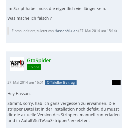
im Script habe, muss die eigentlich viel länger sein.
Was mache ich falsch ?
Einmal editiert, zuletzt von
HassanMullah
(
27. Mai 2014 um 15:14
)
GtaSpider
Spinne
27. Mai 2014 um 16:01
Offizieller Beitrag
Hey Hassan,
Stimmt, sorry, hab ich ganz vergessen zu erwähnen. Die
stripper Datei ist in der Installation noch defekt. du musst
dir die aktuelle Version des Strippers manuell runterladen
und in AutoIt\SciTe\au3stripper\ ersetzten: