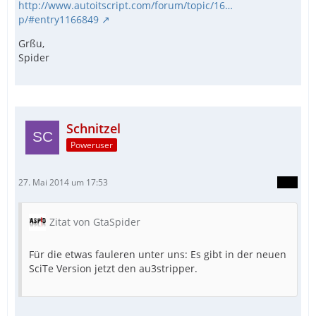
http://www.autoitscript.com/forum/topic/16…
p/#entry1166849
Grßu,
Spider
Schnitzel
Poweruser
27. Mai 2014 um 17:53
Zitat von GtaSpider
Für die etwas fauleren unter uns: Es gibt in der neuen
SciTe Version jetzt den au3stripper.