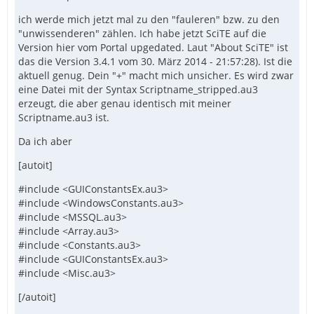
ich werde mich jetzt mal zu den "fauleren" bzw. zu den
"unwissenderen" zählen. Ich habe jetzt SciTE auf die
Version hier vom Portal upgedated. Laut "About SciTE" ist
das die Version 3.4.1 vom 30. März 2014 - 21:57:28). Ist die
aktuell genug. Dein "+" macht mich unsicher. Es wird zwar
eine Datei mit der Syntax Scriptname_stripped.au3
erzeugt, die aber genau identisch mit meiner
Scriptname.au3 ist.
Da ich aber
[autoit]
#include <GUIConstantsEx.au3>
#include <WindowsConstants.au3>
#include <MSSQL.au3>
#include <Array.au3>
#include <Constants.au3>
#include <GUIConstantsEx.au3>
#include <Misc.au3>
[/autoit]