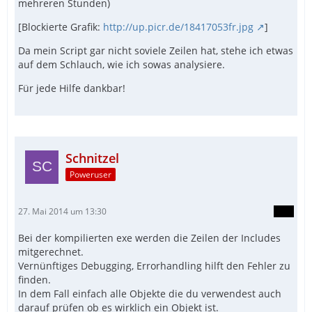
mehreren Stunden)
[Blockierte Grafik:
http://up.picr.de/18417053fr.jpg
]
Da mein Script gar nicht soviele Zeilen hat, stehe ich etwas
auf dem Schlauch, wie ich sowas analysiere.
Für jede Hilfe dankbar!
Schnitzel
Poweruser
27. Mai 2014 um 13:30
Bei der kompilierten exe werden die Zeilen der Includes
mitgerechnet.
Vernünftiges Debugging, Errorhandling hilft den Fehler zu
finden.
In dem Fall einfach alle Objekte die du verwendest auch
darauf prüfen ob es wirklich ein Objekt ist.