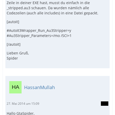
Zeile in deiner EXE hast, musst du einfach in die
_stripped.au3 schauen. Da wurden nämlich alle
Codezeilen (auch alle includes) in eine Datei gepackt.
[autoit]
#AutoIt3Wrapper_Run_Au3Stripper=y
#Au3Stripper_Parameters=/mo /SCI=1
[/autoit]
Lieben Gruß,
Spider
HassanMullah
27. Mai 2014 um 15:09
Hallo GtaSpider,