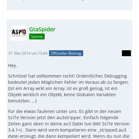
GtaSpider
Spinne
27. Mai 2014 um 13:44
Offizieller Beitrag
Hey,
Schnitzel hat vollkommen recht! Ordentliches Debugging
bedeutet jeden Möglichen Fehler im Voraus ab zu fangen.
(Ist ein Array wrkl ein Array, ist es groß genug, ist ein
Objekt wirklich ein Objekt, keine Globalen Variablen
benutzten, ...)
Für die etwas fauleren unter uns: Es gibt in der neuen
SciTe Version jetzt den au3stripper. Einfach folgende
Zeilen ganz oben in deine au3 Datei tun (Mit SciTe Version
3.4.1+) . Dann wird vorm kompelieren eine _stripped.au3
datei erzeugt, die dann kompeliert wird. Wenn du nun die