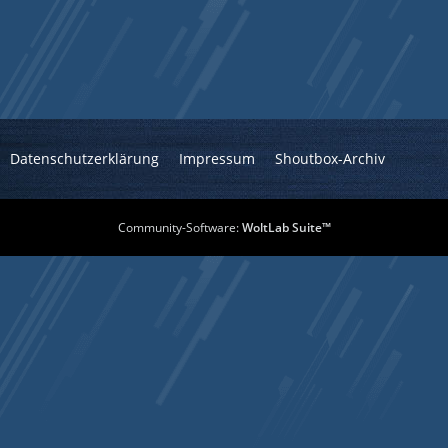
Datenschutzerklärung
Impressum
Shoutbox-Archiv
Community-Software:
WoltLab Suite™