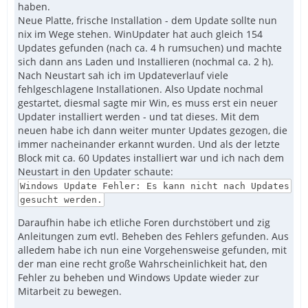
haben.
Neue Platte, frische Installation - dem Update sollte nun
nix im Wege stehen. WinUpdater hat auch gleich 154
Updates gefunden (nach ca. 4 h rumsuchen) und machte
sich dann ans Laden und Installieren (nochmal ca. 2 h).
Nach Neustart sah ich im Updateverlauf viele
fehlgeschlagene Installationen. Also Update nochmal
gestartet, diesmal sagte mir Win, es muss erst ein neuer
Updater installiert werden - und tat dieses. Mit dem
neuen habe ich dann weiter munter Updates gezogen, die
immer nacheinander erkannt wurden. Und als der letzte
Block mit ca. 60 Updates installiert war und ich nach dem
Neustart in den Updater schaute:
Windows Update Fehler: Es kann nicht nach Updates
gesucht werden.
Daraufhin habe ich etliche Foren durchstöbert und zig
Anleitungen zum evtl. Beheben des Fehlers gefunden. Aus
alledem habe ich nun eine Vorgehensweise gefunden, mit
der man eine recht große Wahrscheinlichkeit hat, den
Fehler zu beheben und Windows Update wieder zur
Mitarbeit zu bewegen.