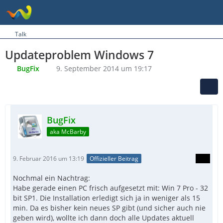
Talk
Updateproblem Windows 7
BugFix
9. September 2014 um 19:17
BugFix
aka McBarby
9. Februar 2016 um 13:19
Offizieller Beitrag
Nochmal ein Nachtrag:
Habe gerade einen PC frisch aufgesetzt mit: Win 7 Pro - 32
bit SP1. Die Installation erledigt sich ja in weniger als 15
min. Da es bisher kein neues SP gibt (und sicher auch nie
geben wird), wollte ich dann doch alle Updates aktuell