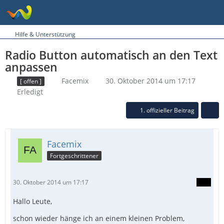
Hilfe & Unterstützung
Radio Button automatisch an den Text
anpassen
Facemix
30. Oktober 2014 um 17:17
[ offen ]
Erledigt
1. offizieller Beitrag
Facemix
Fortgeschrittener
30. Oktober 2014 um 17:17
Hallo Leute,
schon wieder hänge ich an einem kleinen Problem,