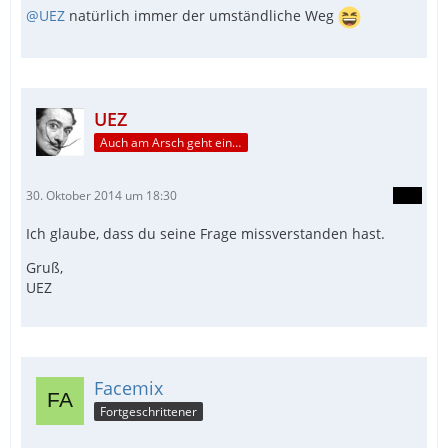
@UEZ
natürlich immer der umständliche Weg
UEZ
Auch am Arsch geht ein Weg vorbei...
30. Oktober 2014 um 18:30
Ich glaube, dass du seine Frage missverstanden hast.
Gruß,
UEZ
Facemix
Fortgeschrittener