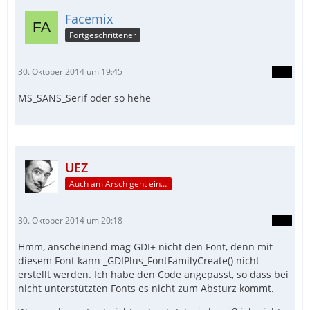
Facemix
Fortgeschrittener
30. Oktober 2014 um 19:45
MS_SANS_Serif oder so hehe
UEZ
Auch am Arsch geht ein Weg vorbei...
30. Oktober 2014 um 20:18
Hmm, anscheinend mag GDI+ nicht den Font, denn mit
diesem Font kann _GDIPlus_FontFamilyCreate() nicht
erstellt werden. Ich habe den Code angepasst, so dass bei
nicht unterstützten Fonts es nicht zum Absturz kommt.