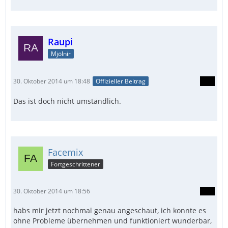
Raupi
Mjölnir
30. Oktober 2014 um 18:48
Offizieller Beitrag
Das ist doch nicht umständlich.
Facemix
Fortgeschrittener
30. Oktober 2014 um 18:56
habs mir jetzt nochmal genau angeschaut, ich konnte es
ohne Probleme übernehmen und funktioniert wunderbar,