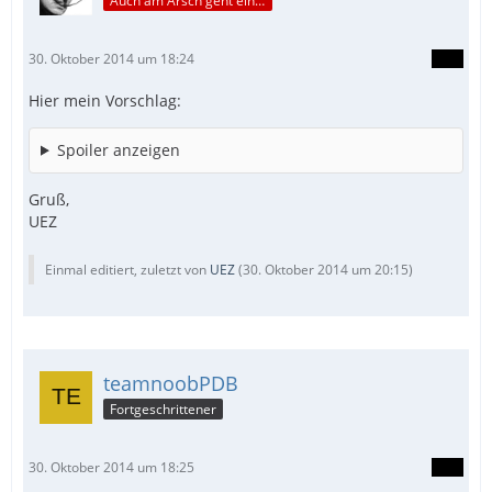
Auch am Arsch geht ein Weg vorbei...
30. Oktober 2014 um 18:24
Hier mein Vorschlag:
Spoiler anzeigen
Gruß,
UEZ
Einmal editiert, zuletzt von
UEZ
(
30. Oktober 2014 um 20:15
)
teamnoobPDB
Fortgeschrittener
30. Oktober 2014 um 18:25