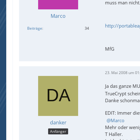
muss man nicht.
Marco
http://portable
Beiträge
34
MfG
23. Mai 2008 um 01
Ja das ganze MU
TrueCrypt schein
Danke schonma
EDIT: Immer die
Marco
danker
Mehr oder wenig
Anfänger
T Haller.