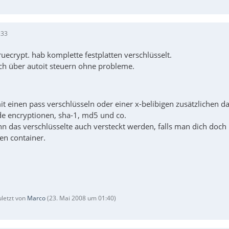
:33
truecrypt. hab komplette festplatten verschlüsselt.
h über autoit steuern ohne probleme.
t einen pass verschlüsseln oder einer x-belibigen zusätzlichen da
ede encryptionen, sha-1, md5 und co.
nn das verschlüsselte auch versteckt werden, falls man dich doch
en container.
uletzt von
Marco
(
23. Mai 2008 um 01:40
)