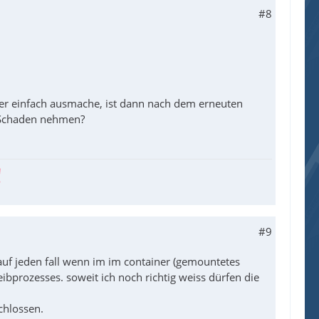
#8
ber einfach ausmache, ist dann nach dem erneuten
r Schaden nehmen?
#9
uf jeden fall wenn im im container (gemountetes
bprozesses. soweit ich noch richtig weiss dürfen die
chlossen.