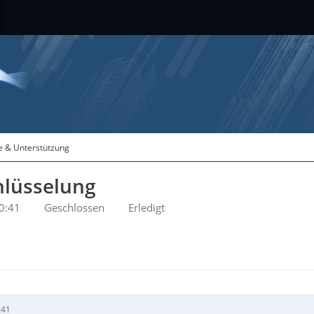
fe & Unterstützung
hlüsselung
0:41
Geschlossen
Erledigt
:41