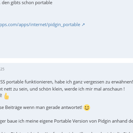
 den gibts schon portable
apps.com/apps/internet/pidgin_portable
:25
SS portable funktionieren, habe ich ganz vergessen zu erwähnen
t nett zu sein, und schön klein, werde ich mir mal anschaun !
l!
se Beiträge wenn man gerade antwortet!
er baue ich meine eigene Portable Version von Pidgin anhand de