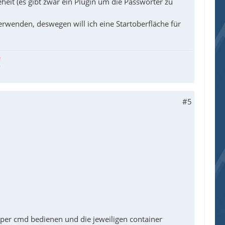
eheit (es gibt zwar ein Plugin um die Passwörter zu
wenden, deswegen will ich eine Startoberfläche für
#5
 per cmd bedienen und die jeweiligen container