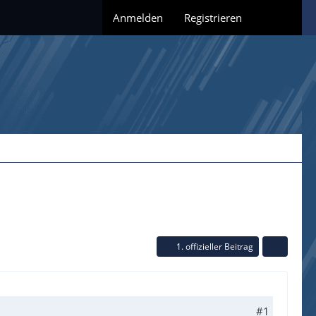
Anmelden
Registrieren
1. offizieller Beitrag
#1