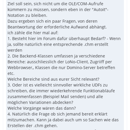
Ziel soll sein, sich nicht um die OLE/COM-Aufrufe
kümmern zu müssen, sondern eben in der "Autoit"-
Notation zu bleiben.
Dazu ergeben sich ein paar Fragen, von deren
Beantwortung der erforderliche Aufwand abhängt.
ich zähle die hier mal auf:
1. Besteht hier im Forum dafür überhaupt Bedarf? - Wenn
ja, sollte natürlich eine entsprechende .chm erstellt
werden
2. Die Backend-Klassen umfassen ja verschiedene
Bereiche: ausschliesslich der LoNo-Client, Zugriiff per
Webbrowser,, Klassen die nur Domino-Server betreffen
etc.
Welche Bereiche sind aus eurer Sicht relevant?
3. Oder ist es vielleicht sinnvoller wirkliche UDFs zu
schreiben, die immer wiederkehrende Funktionabläufe
zusammenfassen (Beispiel Mail senden) und alle
möglichen Variationen abdecken?
Welche Vorgänge wären das dann?
4. Natürlich die Frage ob sich jemand bereit erklärt
mitzumachen. Kann ja dabei auch um so Sachen wie das
Erstellen der .chm gehen.