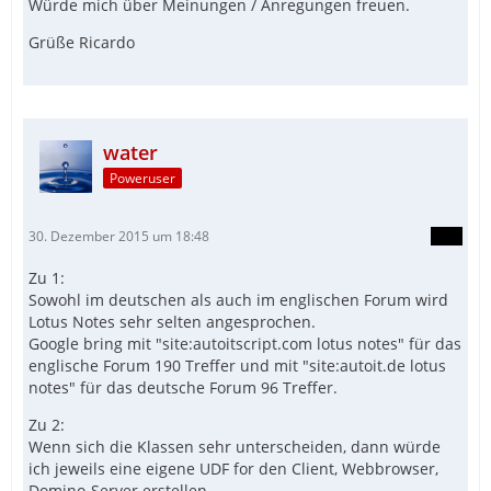
Würde mich über Meinungen / Anregungen freuen.
Grüße Ricardo
water
Poweruser
30. Dezember 2015 um 18:48
Zu 1:
Sowohl im deutschen als auch im englischen Forum wird
Lotus Notes sehr selten angesprochen.
Google bring mit "site:autoitscript.com lotus notes" für das
englische Forum 190 Treffer und mit "site:autoit.de lotus
notes" für das deutsche Forum 96 Treffer.
Zu 2:
Wenn sich die Klassen sehr unterscheiden, dann würde
ich jeweils eine eigene UDF for den Client, Webbrowser,
Domino-Server erstellen.