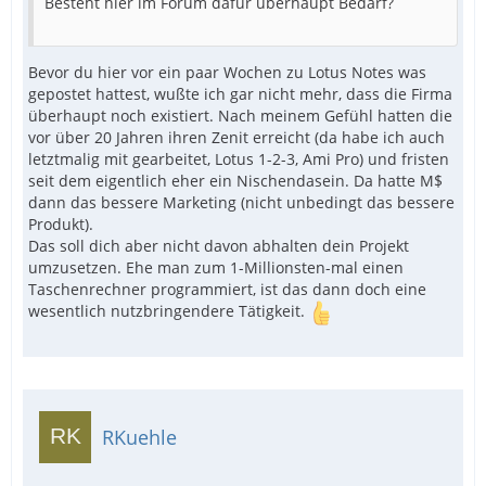
Besteht hier im Forum dafür überhaupt Bedarf?
Bevor du hier vor ein paar Wochen zu Lotus Notes was
gepostet hattest, wußte ich gar nicht mehr, dass die Firma
überhaupt noch existiert. Nach meinem Gefühl hatten die
vor über 20 Jahren ihren Zenit erreicht (da habe ich auch
letztmalig mit gearbeitet, Lotus 1-2-3, Ami Pro) und fristen
seit dem eigentlich eher ein Nischendasein. Da hatte M$
dann das bessere Marketing (nicht unbedingt das bessere
Produkt).
Das soll dich aber nicht davon abhalten dein Projekt
umzusetzen. Ehe man zum 1-Millionsten-mal einen
Taschenrechner programmiert, ist das dann doch eine
wesentlich nutzbringendere Tätigkeit.
RKuehle