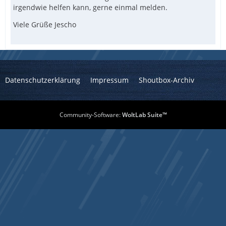
irgendwie helfen kann, gerne einmal melden.
Viele Grüße Jescho
Datenschutzerklärung
Impressum
Shoutbox-Archiv
Community-Software:
WoltLab Suite™