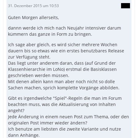
31. Dezember 2015 um 10:53
Guten Morgen allerseits,
dannn werde ich mich nach Neujahr intensiver darum
kümmern das ganze in Form zu bringen.
Ich sage aber gleich, es wird sicher mehrere Wochen
dauern bis so etwas wie ein erstes benutzbares Release
zur Verfügung steht.
Das liegt unter anderem daran, dass (auf Grund der
Klassenhierarchie im LoNo) erstmal die Basisklassen
geschrieben werden müssen.
Mit denen allein kann man aber noch nicht so dolle
Sachen machen, sprich komplette Vorgänge abbilden.
Gibt es irgendwelche "Spiel"-Regeln die man im Forum
beachten muss, was die Aktualisierung von Inhalten
angeht?
Jede Änderung in einem neuen Post zum Thema, oder den
originalen Post immer wieder ändern?
Ich benutze am liebsten die zweite Variante und nutze
dann Anhänge.