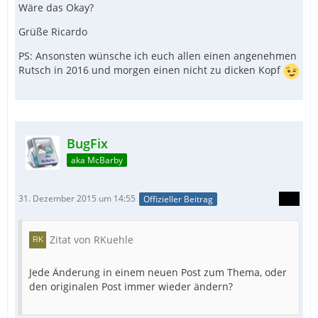
Wäre das Okay?
Grüße Ricardo
PS: Ansonsten wünsche ich euch allen einen angenehmen
Rutsch in 2016 und morgen einen nicht zu dicken Kopf
BugFix
aka McBarby
31. Dezember 2015 um 14:55
Offizieller Beitrag
Zitat von RKuehle
Jede Änderung in einem neuen Post zum Thema, oder
den originalen Post immer wieder ändern?