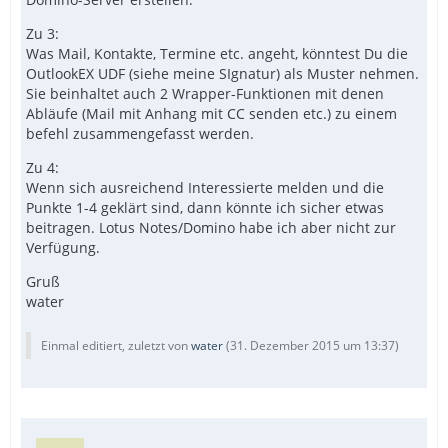
Zu 3:
Was Mail, Kontakte, Termine etc. angeht, könntest Du die
OutlookEX UDF (siehe meine SIgnatur) als Muster nehmen.
Sie beinhaltet auch 2 Wrapper-Funktionen mit denen
Abläufe (Mail mit Anhang mit CC senden etc.) zu einem
befehl zusammengefasst werden.
Zu 4:
Wenn sich ausreichend Interessierte melden und die
Punkte 1-4 geklärt sind, dann könnte ich sicher etwas
beitragen. Lotus Notes/Domino habe ich aber nicht zur
Verfügung.
Gruß
water
Einmal editiert, zuletzt von
water
(
31. Dezember 2015 um 13:37
)