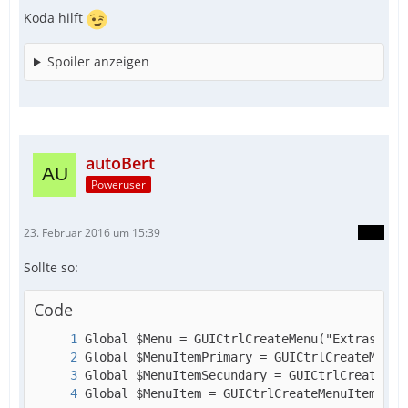
Koda hilft
Spoiler anzeigen
autoBert
Poweruser
23. Februar 2016 um 15:39
Sollte so:
Code
Global $MenuItem = GUICtrlCreateMenuItem("Ge