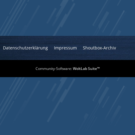
Datenschutzerklärung
Impressum
Shoutbox-Archiv
Community-Software:
WoltLab Suite™