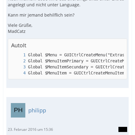
angelegt und nicht unter Language.
Kann mir jemand behilflich sein?
Viele Grüße,
MadCatz
AutoIt
Global $MenuItem = GUICtrlCreateMenuItem("Ge
philipp
23. Februar 2016 um 15:36