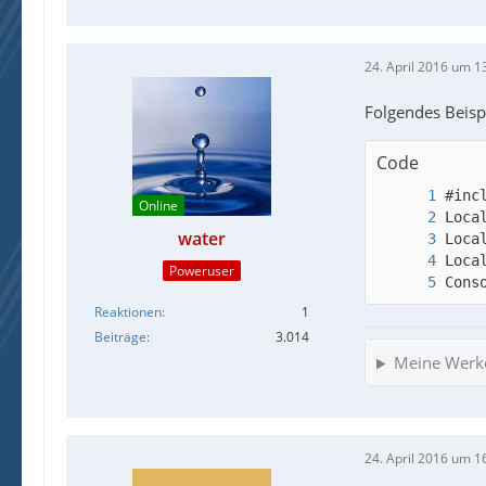
24. April 2016 um 1
Folgendes Beispi
Code
Online
water
Poweruser
Cons
Reaktionen
1
Beiträge
3.014
Meine Werk
24. April 2016 um 1