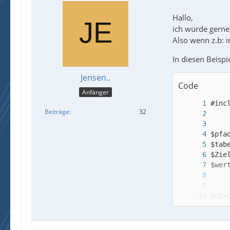
Hallo,
ich würde gerne 
Also wenn z.b: 
In diesen Beispi
Jensen..
Code
Anfänger
Beiträge
32