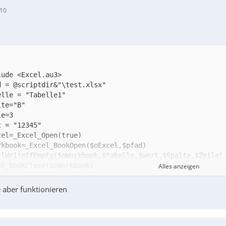
:10
cel_Close($oExcel)
Alles anzeigen
e aber funktionieren