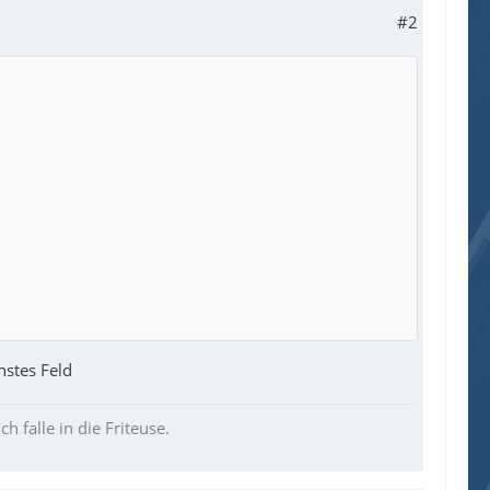
#2
hstes Feld
ch falle in die Friteuse.