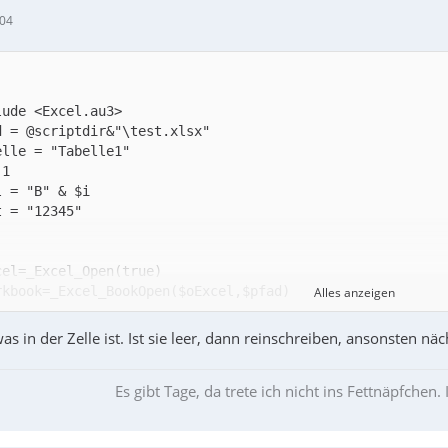
cel_Close($oExcel)
:04
Alles anzeigen
as in der Zelle ist. Ist sie leer, dann reinschreiben, ansonsten näc
Es gibt Tage, da trete ich nicht ins Fettnäpfchen. I