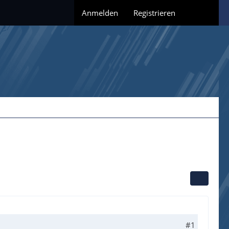
Anmelden
Registrieren
#1