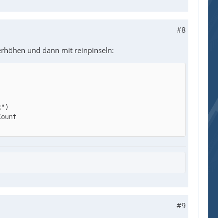
#8
 erhöhen und dann mit reinpinseln:
#9