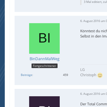
3 Mal editiert, zu
6. August 2016 um 
Könntest du nic
Selbst in den I
BinDannMalWeg
Fortgeschrittener
LG
Christoph
Beiträge
459
6. August 2016 um 
Der Total Comma