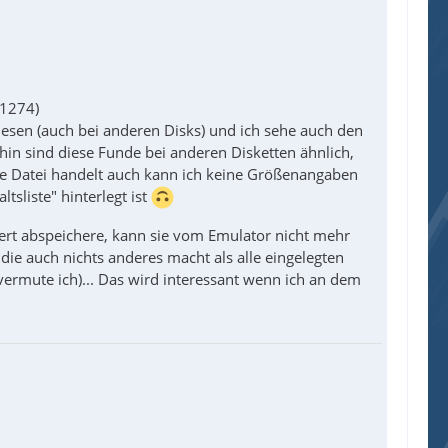
 1274)
lesen (auch bei anderen Disks) und ich sehe auch den
in sind diese Funde bei anderen Disketten ähnlich,
ne Datei handelt auch kann ich keine Größenangaben
tsliste" hinterlegt ist
dert abspeichere, kann sie vom Emulator nicht mehr
die auch nichts anderes macht als alle eingelegten
vermute ich)... Das wird interessant wenn ich an dem