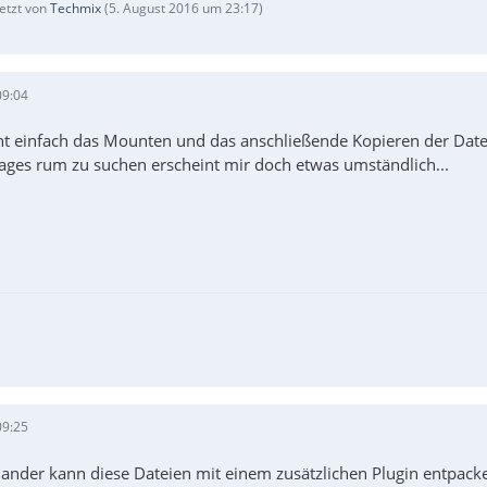
letzt von
Techmix
(
5. August 2016 um 23:17
)
09:04
ht einfach das Mounten und das anschließende Kopieren der Date
mages rum zu suchen erscheint mir doch etwas umständlich...
09:25
nder kann diese Dateien mit einem zusätzlichen Plugin entpac