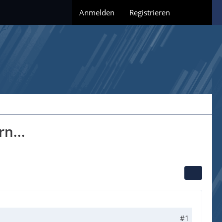
Anmelden
Registrieren
n...
#1