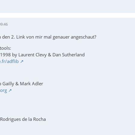
09:46
n den 2. Link von mir mal genauer angeschaut?
tools:
-1998 by Laurent Clevy & Dan Sutherland
.fr/adflib
p Gailly & Mark Adler
.org
Rodrigues de la Rocha