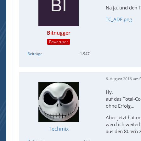
Na ja, und den 
TC_ADF.png
Bitnugger
Poweruser
Beiträge
1.947
6. August 2016 um 
Hy,
auf das Total-C
ohne Erfolg...
Aber jetzt hat m
werd ich weiter
Techmix
aus den 80'ern 