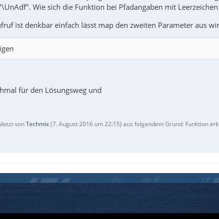
"\UnAdf". Wie sich die Funktion bei Pfadangaben mit Leerzeichen ve
fruf ist denkbar einfach lässt map den zweiten Parameter aus wir
igen
chmal für den Lösungsweg und
uletzt von
Techmix
(
7. August 2016 um 22:15
) aus folgendem Grund: Funktion er