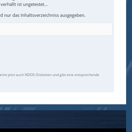
rhällt ist ungetestet...
d nur das Inhaltsverzeichniss ausgegeben.
kennt jetzt auch NDOS-Disketten und gibt eine entsprechende