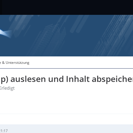
fe & Unterstützung
p) auslesen und Inhalt abspeicher
Erledigt
21:17