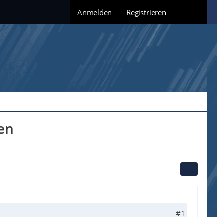
Anmelden
Registrieren
en
#1