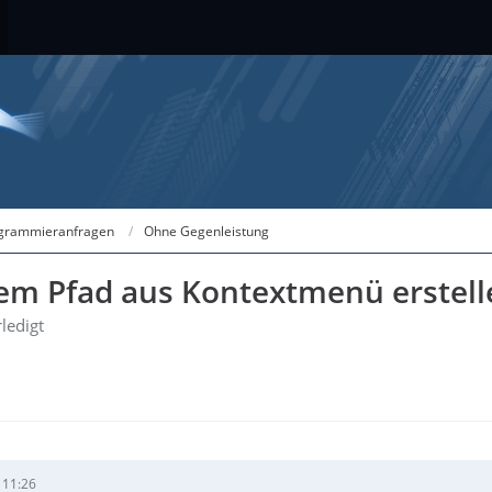
grammieranfragen
Ohne Gegenleistung
vem Pfad aus Kontextmenü erstell
rledigt
 11:26