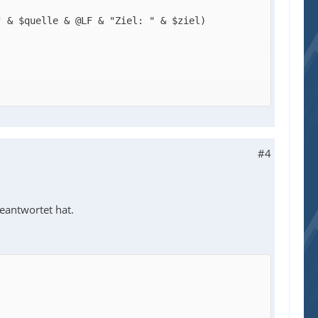
#4
geantwortet hat.