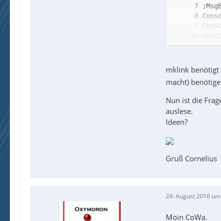
mklink benötigt
macht) benötige
Nun ist die Fr
auslese.
EndI
Ideen?
Gruß Cornelius
24. August 2016 um
Moin CoWa.