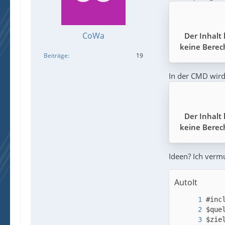
CoWa
Der Inhalt
keine Berech
Beiträge
19
In der CMD wird
Der Inhalt
keine Berech
Ideen? Ich vermu
AutoIt