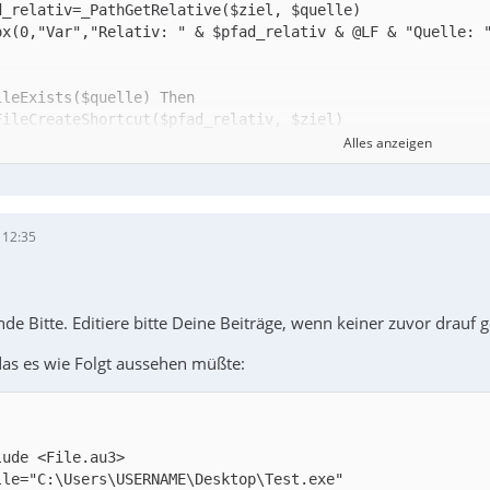
Alles anzeigen
f
 12:35
de Bitte. Editiere bitte Deine Beiträge, wenn keiner zuvor drauf 
das es wie Folgt aussehen müßte: