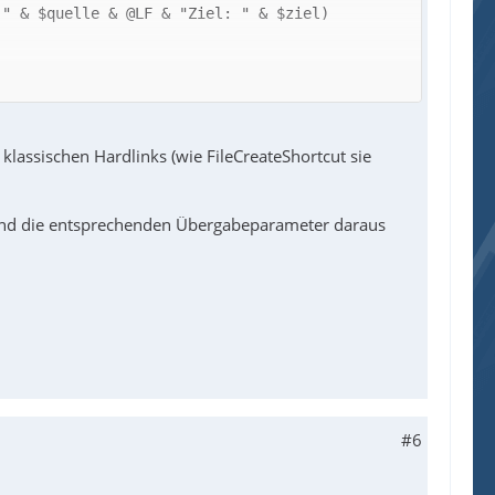
 klassischen Hardlinks (wie FileCreateShortcut sie
und die entsprechenden Übergabeparameter daraus
#6