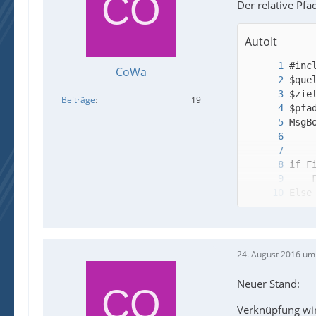
Der relative Pfa
AutoIt
CoWa
Beiträge
19
EndI
24. August 2016 um
Neuer Stand:
Verknüpfung wir