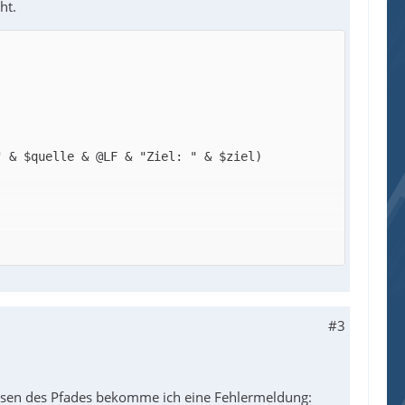
ht.
#3
passen des Pfades bekomme ich eine Fehlermeldung: