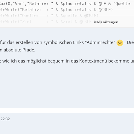
Alles anzeigen
 für das erstellen von symbolischen Links "Adminrechte"
. Die
n absolute Pfade.
age wie ich das möglichst bequem in das Kontextmenü bekomme 
f
 22:32