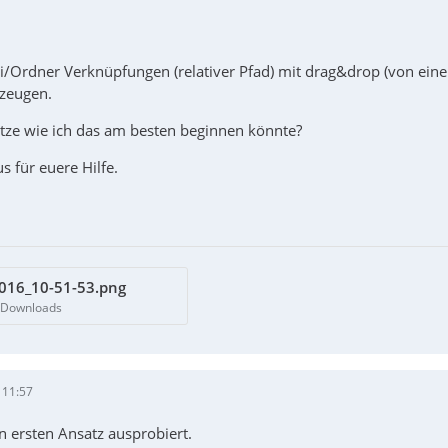
i/Ordner Verknüpfungen (relativer Pfad) mit drag&drop (von ein
zeugen.
tze wie ich das am besten beginnen könnte?
 für euere Hilfe.
016_10-51-53.png
0 Downloads
 11:57
n ersten Ansatz ausprobiert.