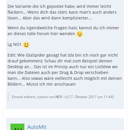
Die Variante die ich gepostet habe, wird immer leicht
flackern... Wenn dich das stört, kann man's auch anders
lösen... Aber das wird dann komplizierter...
Wenn du irgendwelche Fragen hast, kannst du ich immer
an dieses tolle Forum hier wenden
Lg NO1
Edit: Wie GtaSpider gesagt hat (da bin ich noch gar nicht
drauf gekommen): Schau dir mal zum Beispiel deinen
Desktop an... Das ist im Prinzip auch nur ein ListView wo
man die Dateien auch per Drag & Drop verschieben
kann... Also sowas wäre vielleicht auch möglich mit deinen
Bildern... Müsst ich mir anschauen
Einmal editiert, zuletzt von
NO1 :-)
(
17. Oktober 2017 um 11:44
)
AutoMit