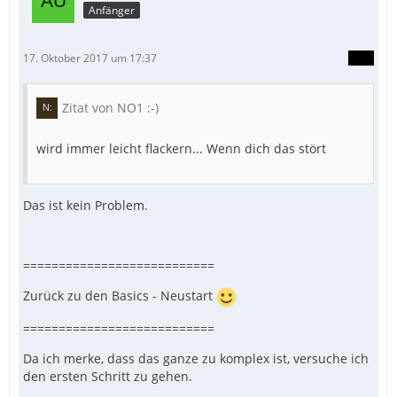
Anfänger
17. Oktober 2017 um 17:37
Zitat von NO1 :-)
wird immer leicht flackern... Wenn dich das stört
Das ist kein Problem.
===========================
Zurück zu den Basics - Neustart
===========================
Da ich merke, dass das ganze zu komplex ist, versuche ich
den ersten Schritt zu gehen.