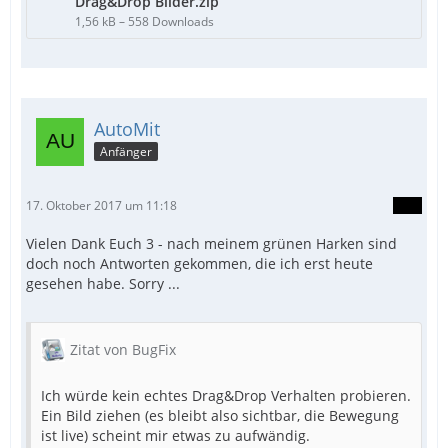
Drag&Drop Bilder.zip
1,56 kB – 558 Downloads
AutoMit
Anfänger
17. Oktober 2017 um 11:18
Vielen Dank Euch 3 - nach meinem grünen Harken sind
doch noch Antworten gekommen, die ich erst heute
gesehen habe. Sorry ...
EndFunc
Zitat von BugFix
Ich würde kein echtes Drag&Drop Verhalten probieren.
Ein Bild ziehen (es bleibt also sichtbar, die Bewegung
ist live) scheint mir etwas zu aufwändig.