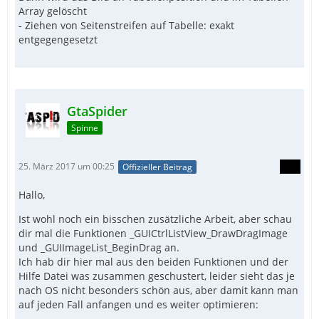
Array gelöscht
- Ziehen von Seitenstreifen auf Tabelle: exakt
entgegengesetzt
GtaSpider
Spinne
25. März 2017 um 00:25
Offizieller Beitrag
Hallo,
Ist wohl noch ein bisschen zusätzliche Arbeit, aber schau
dir mal die Funktionen _GUICtrlListView_DrawDragImage
und _GUIImageList_BeginDrag an.
Ich hab dir hier mal aus den beiden Funktionen und der
Hilfe Datei was zusammen geschustert, leider sieht das je
nach OS nicht besonders schön aus, aber damit kann man
auf jeden Fall anfangen und es weiter optimieren: