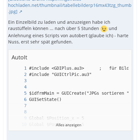
hochladen.net/thumbnail/tabellebilderp16mx43tzg_thumb
.jpg]
Ein Einzelbild zu laden und anzuzeigen habe ich
raustüffeln können ... nach über 5 Stunden
und
Anlehnung eines Scripts von autobert (glaube ich) - harte
Nuss, erst sehr spät gefunden.
AutoIt
Alles anzeigen