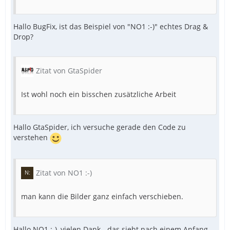
Hallo BugFix, ist das Beispiel von "NO1 :-)" echtes Drag &
Drop?
Zitat von GtaSpider
Ist wohl noch ein bisschen zusätzliche Arbeit
Hallo GtaSpider, ich versuche gerade den Code zu
verstehen
Zitat von NO1 :-)
man kann die Bilder ganz einfach verschieben.
Hallo NO1 :-), vielen Dank - das sieht nach einem Anfang