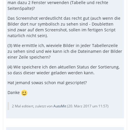
man dazu 2 Fenster verwenden (Tabelle und rechte
SeitenSpalte)?
Das Screenshot verdeutlicht das recht gut (auch wenn die
Bilder dort nur symbolisch zu sehen sind - Doubletten
sind zwar auf dem Screenshot, sollen im fertigen Script
natürlich nicht sein).
(3) Wie ermittle ich, wieviele Bilder in jeder Tabellenzeile
zu sehen sind und wie kann ich die Dateinamen der Bilder
einer Zeile speichern?
(4) Wie speichere ich den aktuellen Status der Sortierung,
so dass dieser wieder geladen werden kann.
Hat jemand sowas schon mal gescriptet?
Danke
EndFunc   ;==>_ShowPic
2 Mal editiert, zuletzt von
AutoMit
(
20. März 2017 um 11:57
)