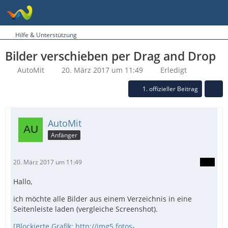
Hilfe & Unterstützung
Bilder verschieben per Drag and Drop
AutoMit
20. März 2017 um 11:49
Erledigt
1. offizieller Beitrag
AutoMit
Anfänger
20. März 2017 um 11:49
Hallo,
ich möchte alle Bilder aus einem Verzeichnis in eine
Seitenleiste laden (vergleiche Screenshot).
[Blockierte Grafik: http://img5.fotos-