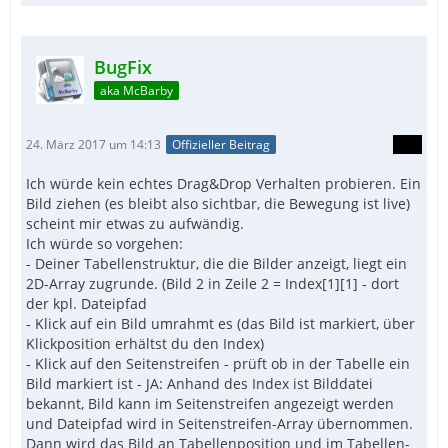
BugFix
aka McBarby
24. März 2017 um 14:13
Offizieller Beitrag
Ich würde kein echtes Drag&Drop Verhalten probieren. Ein
Bild ziehen (es bleibt also sichtbar, die Bewegung ist live)
scheint mir etwas zu aufwändig.
Ich würde so vorgehen:
- Deiner Tabellenstruktur, die die Bilder anzeigt, liegt ein
2D-Array zugrunde. (Bild 2 in Zeile 2 = Index[1][1] - dort
der kpl. Dateipfad
- Klick auf ein Bild umrahmt es (das Bild ist markiert, über
Klickposition erhältst du den Index)
- Klick auf den Seitenstreifen - prüft ob in der Tabelle ein
Bild markiert ist - JA: Anhand des Index ist Bilddatei
bekannt, Bild kann im Seitenstreifen angezeigt werden
und Dateipfad wird in Seitenstreifen-Array übernommen.
Dann wird das Bild an Tabellenposition und im Tabellen-