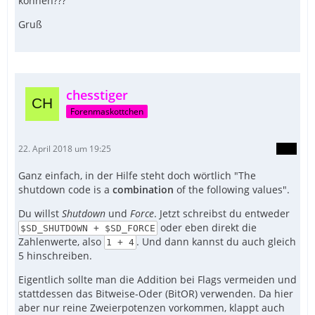
können???
Gruß
chesstiger
Forenmaskottchen
22. April 2018 um 19:25
Ganz einfach, in der Hilfe steht doch wörtlich "The
shutdown code is a
combination
of the following values".
Du willst
Shutdown
und
Force
. Jetzt schreibst du entweder
oder eben direkt die
$SD_SHUTDOWN + $SD_FORCE
Zahlenwerte, also
. Und dann kannst du auch gleich
1 + 4
5 hinschreiben.
Eigentlich sollte man die Addition bei Flags vermeiden und
stattdessen das Bitweise-Oder (BitOR) verwenden. Da hier
aber nur reine Zweierpotenzen vorkommen, klappt auch