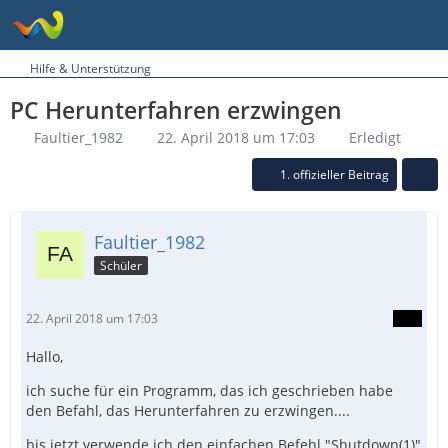
Hilfe & Unterstützung
PC Herunterfahren erzwingen
Faultier_1982
22. April 2018 um 17:03
Erledigt
1. offizieller Beitrag
Faultier_1982
Schüler
22. April 2018 um 17:03
Hallo,
ich suche für ein Programm, das ich geschrieben habe
den Befahl, das Herunterfahren zu erzwingen....
bis jetzt verwende ich den einfachen Befehl "Shutdown(1)"