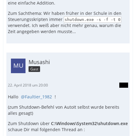
eine einfache Addition.
Zum Sachthema: Wir haben früher in der Schule in den
Steuerungsskripten immer
shutdown.exe -s -f -t 0
verwendet. Ich weiß aber nicht mehr genau, warum die
Zeit angegeben werden musste...
Musashi
Gast
22. April 2018 um 20:00
Hallo
Faultier_1982
!
(zum Shutdown-Befehl von AutoIt selbst wurde bereits
alles gesagt)
Zum Shutdown über
C:\Windows\System32\shutdown.exe
schaue Dir mal folgenden Thread an :