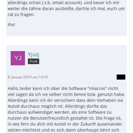
allerdings schon ( z.b. email account). und bevor ich mir
weiter die zähne daran ausbeiße, dachte ich mal, euch um
rat zu fragen.
thx!
Yjuq
Profi
8. Januar 2019 um 14:15
Hallo, leider kann ich über die Software "imacros" nicht
viel sagen da ich sie selber nicht kenne bzw. genutzt habe.
Allerdings kann ich dir versichern dass dein Vorhaben via
AutoIt durchaus möglich ist. Allerdings dürfte das
durchaus aufwendiger werden, als eine Software zu
nutzen die Benutzerfreundlich gestaltet ist. Die Frage ist,
in wie fern du dich mit AutoIt in der Zukunft auseinander
setzen möchtest und es sich dann überhaupt lohnt sich