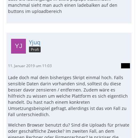
manchmal sieht man auch einen ladebalken auf den
buttons im uploadbereich
Yjuq
Profi
11. Januar 2019 um 11:03
Lade doch mal dein bisheriges Skript einmal hoch. Falls
sensible Daten darin vorhanden sind, solltest du diese
besser davor zensieren / entfernen. Zudem wäre es
hilfreich zu wissen um welche Plattform es sich eigentlich
handelt. Du hast nach einem konkreten
Umsetzungsbeispiel gefragt, allerdings ist das von Fall zu
Fall unterschiedlich.
Welchen Browser benutzt du? Sind die Uploads für private
oder geschäftliche Zwecke? Im zweiten Fall, an dem
eigenen Rechner oder Firmenrechner? Je präziser die