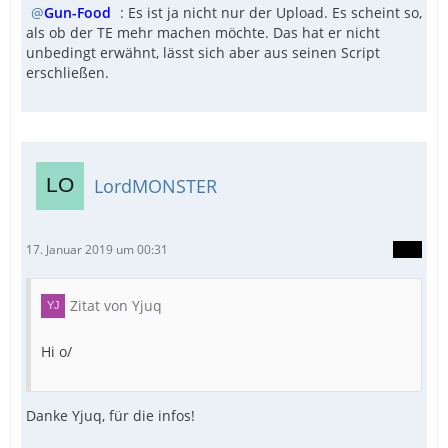
Gun-Food
: Es ist ja nicht nur der Upload. Es scheint so,
als ob der TE mehr machen möchte. Das hat er nicht
unbedingt erwähnt, lässt sich aber aus seinen Script
erschließen.
LordMONSTER
17. Januar 2019 um 00:31
Zitat von Yjuq
Hi o/
Danke Yjuq, für die infos!