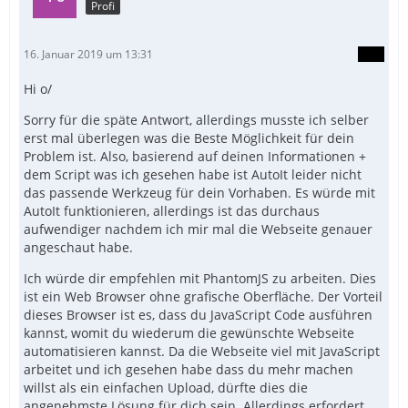
Profi
16. Januar 2019 um 13:31
Hi o/
Sorry für die späte Antwort, allerdings musste ich selber
erst mal überlegen was die Beste Möglichkeit für dein
Problem ist. Also, basierend auf deinen Informationen +
dem Script was ich gesehen habe ist AutoIt leider nicht
das passende Werkzeug für dein Vorhaben. Es würde mit
AutoIt funktionieren, allerdings ist das durchaus
aufwendiger nachdem ich mir mal die Webseite genauer
angeschaut habe.
Ich würde dir empfehlen mit PhantomJS zu arbeiten. Dies
ist ein Web Browser ohne grafische Oberfläche. Der Vorteil
dieses Browser ist es, dass du JavaScript Code ausführen
kannst, womit du wiederum die gewünschte Webseite
automatisieren kannst. Da die Webseite viel mit JavaScript
arbeitet und ich gesehen habe dass du mehr machen
willst als ein einfachen Upload, dürfte dies die
angenehmste Lösung für dich sein. Allerdings erfordert