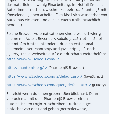
das natürlich ein wenig Einarbeitung. Im Notfall lässt sich
AutoIt immer noch dazwischen koppeln, da PhantomJS mit
Konsolenausgaben arbeitet. Dies lässt sich wunderbar von
AutoIt aus einlesen und auch steuern (Falls tatsächlich
benötigt).
Solche Browser Automatisationen sind etwas schwierig
alleine mit AutoIt. Besonders sobald JavaScript ins Spiel
kommt. Am besten informierst du dich erst einmal
allgemein über PhantomJS und JavaScript (ggf. noch
JQuery). Diese Webseite dürfte dir durchaus weiterhelfen:
https://www.w3schools.com/
http://phantomjs.org/
(PhantomJS Browser)
https://www.w3schools.com/js/default.asp
(JavaScript)
https://www.w3schools.com/jquery/default.asp
(JQuery)
Es reicht wenn du einen groben Überblick hast. Dann
versuch mal mit dem PhantomJS Browser einen
automatischen Login zu schreiben. Dürfte einiges
einfacher von der Hand gehen (normalerweise).