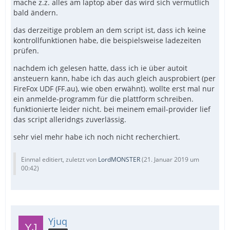
mache z.z. alles am laptop aber das wird sich vermutlich
bald ändern.
das derzeitige problem an dem script ist, dass ich keine
kontrollfunktionen habe, die beispielsweise ladezeiten
prüfen.
nachdem ich gelesen hatte, dass ich ie über autoit
ansteuern kann, habe ich das auch gleich ausprobiert (per
FireFox UDF (FF.au), wie oben erwähnt). wollte erst mal nur
ein anmelde-programm für die plattform schreiben.
funktionierte leider nicht. bei meinem email-provider lief
das script alleridngs zuverlässig.
sehr viel mehr habe ich noch nicht recherchiert.
Einmal editiert, zuletzt von
LordMONSTER
(
21. Januar 2019 um
00:42
)
Yjuq