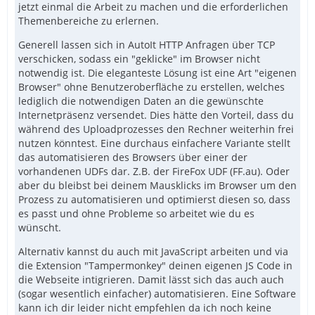
jetzt einmal die Arbeit zu machen und die erforderlichen
Themenbereiche zu erlernen.
Generell lassen sich in AutoIt HTTP Anfragen über TCP
verschicken, sodass ein "geklicke" im Browser nicht
notwendig ist. Die eleganteste Lösung ist eine Art "eigenen
Browser" ohne Benutzeroberfläche zu erstellen, welches
lediglich die notwendigen Daten an die gewünschte
Internetpräsenz versendet. Dies hätte den Vorteil, dass du
während des Uploadprozesses den Rechner weiterhin frei
nutzen könntest. Eine durchaus einfachere Variante stellt
das automatisieren des Browsers über einer der
vorhandenen UDFs dar. Z.B. der FireFox UDF (FF.au). Oder
aber du bleibst bei deinem Mausklicks im Browser um den
Prozess zu automatisieren und optimierst diesen so, dass
es passt und ohne Probleme so arbeitet wie du es
wünscht.
Alternativ kannst du auch mit JavaScript arbeiten und via
die Extension "Tampermonkey" deinen eigenen JS Code in
die Webseite intigrieren. Damit lässt sich das auch auch
(sogar wesentlich einfacher) automatisieren. Eine Software
kann ich dir leider nicht empfehlen da ich noch keine