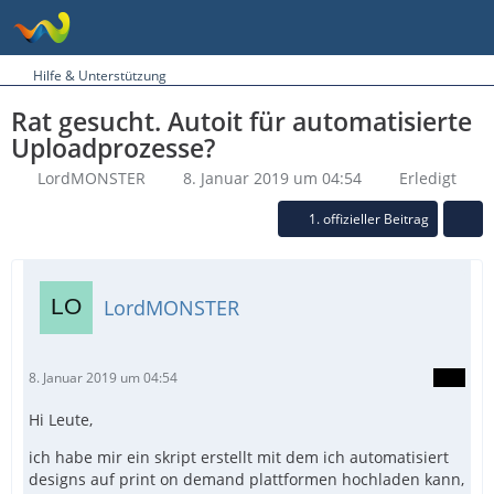
Hilfe & Unterstützung
Rat gesucht. Autoit für automatisierte
Uploadprozesse?
LordMONSTER
8. Januar 2019 um 04:54
Erledigt
1. offizieller Beitrag
LordMONSTER
8. Januar 2019 um 04:54
Hi Leute,
ich habe mir ein skript erstellt mit dem ich automatisiert
designs auf print on demand plattformen hochladen kann,