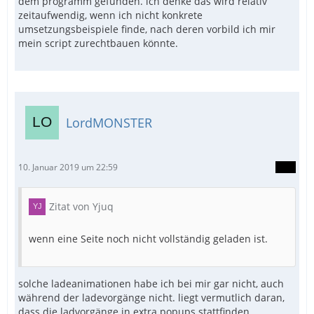
dem programm gefunden. ich denke das wird relativ
zeitaufwendig, wenn ich nicht konkrete
umsetzungsbeispiele finde, nach deren vorbild ich mir
mein script zurechtbauen könnte.
LordMONSTER
10. Januar 2019 um 22:59
Zitat von Yjuq
wenn eine Seite noch nicht vollständig geladen ist.
solche ladeanimationen habe ich bei mir gar nicht, auch
während der ladevorgänge nicht. liegt vermutlich daran,
dass die ladvorgänge in extra popups stattfinden.