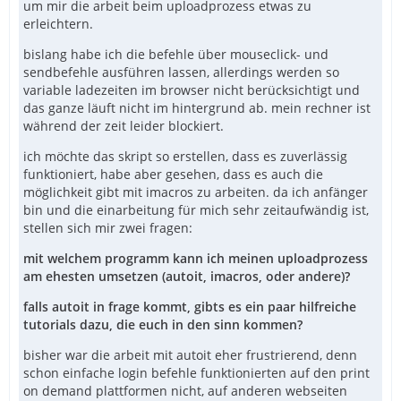
um mir die arbeit beim uploadprozess etwas zu
erleichtern.
bislang habe ich die befehle über mouseclick- und
sendbefehle ausführen lassen, allerdings werden so
variable ladezeiten im browser nicht berücksichtigt und
das ganze läuft nicht im hintergrund ab. mein rechner ist
während der zeit leider blockiert.
ich möchte das skript so erstellen, dass es zuverlässig
funktioniert, habe aber gesehen, dass es auch die
möglichkeit gibt mit imacros zu arbeiten. da ich anfänger
bin und die einarbeitung für mich sehr zeitaufwändig ist,
stellen sich mir zwei fragen:
mit welchem programm kann ich meinen uploadprozess
am ehesten umsetzen (autoit, imacros, oder andere)?
falls autoit in frage kommt, gibts es ein paar hilfreiche
tutorials dazu, die euch in den sinn kommen?
bisher war die arbeit mit autoit eher frustrierend, denn
schon einfache login befehle funktionierten auf den print
on demand plattformen nicht, auf anderen webseiten