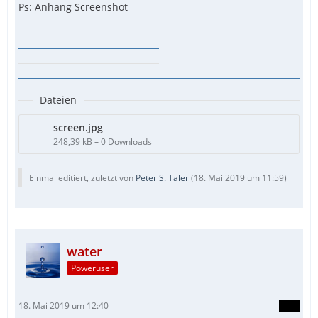
Ps: Anhang Screenshot
Dateien
screen.jpg
248,39 kB – 0 Downloads
Einmal editiert, zuletzt von
Peter S. Taler
(
18. Mai 2019 um 11:59
)
water
Poweruser
18. Mai 2019 um 12:40