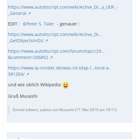
https://www.autoitscript.com/wiki/Active_Di…y_UDF_-
_General
EDIT :
Peter S. Taler
- genauer :
https://www.autoitscript.com/wiki/Active_Di…
_GetObjectsInOU
https://www.autoitscript.com/forum/topic/29…
&comment=206892
https://www.ip-insider.de/was-ist-ldap-l…tocol-a-
581204/
und wie üblich Wikipedia
Gruß Musashi
Einmal editiert, zuletzt von Musashi (
17. Mai 2019 um 18:11
)