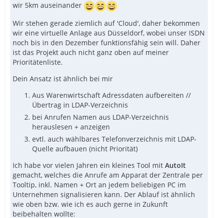
wir 5km auseinander
Wir stehen gerade ziemlich auf 'Cloud', daher bekommen
wir eine virtuelle Anlage aus Düsseldorf, wobei unser ISDN
noch bis in den Dezember funktionsfähig sein will. Daher
ist das Projekt auch nicht ganz oben auf meiner
Prioritätenliste.
Dein Ansatz ist ähnlich bei mir
Aus Warenwirtschaft Adressdaten aufbereiten //
Übertrag in LDAP-Verzeichnis
bei Anrufen Namen aus LDAP-Verzeichnis
herauslesen + anzeigen
evtl. auch wählbares Telefonverzeichnis mit LDAP-
Quelle aufbauen (nicht Priorität)
Ich habe vor vielen Jahren ein kleines Tool mit
AutoIt
gemacht, welches die Anrufe am Apparat der Zentrale per
Tooltip, inkl. Namen + Ort an jedem beliebigen PC im
Unternehmen signalisieren kann. Der Ablauf ist ähnlich
wie oben bzw. wie ich es auch gerne in Zukunft
beibehalten wollte: