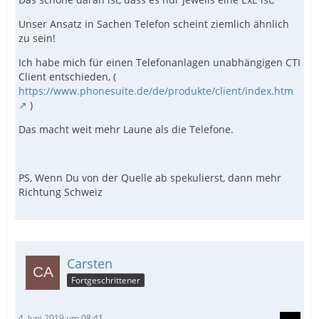
Unser Ansatz in Sachen Telefon scheint ziemlich ähnlich
zu sein!
Ich habe mich für einen Telefonanlagen unabhängigen CTI
Client entschieden, (
https://www.phonesuite.de/de/produkte/client/index.htm
)
Das macht weit mehr Laune als die Telefone.
PS, Wenn Du von der Quelle ab spekulierst, dann mehr
Richtung Schweiz
Carsten
Fortgeschrittener
4. Juni 2019 um 08:41