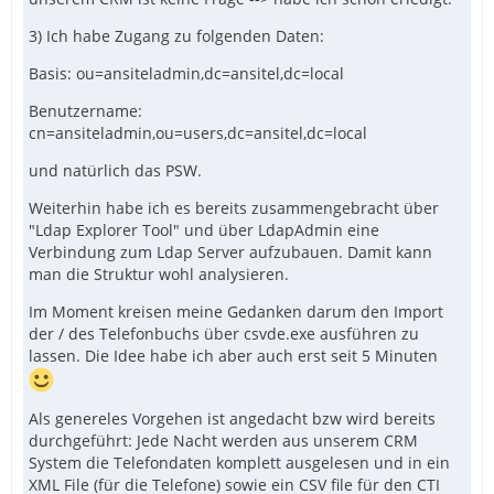
3) Ich habe Zugang zu folgenden Daten:
Basis: ou=ansiteladmin,dc=ansitel,dc=local
Benutzername:
cn=ansiteladmin,ou=users,dc=ansitel,dc=local
und natürlich das PSW.
Weiterhin habe ich es bereits zusammengebracht über
"Ldap Explorer Tool" und über LdapAdmin eine
Verbindung zum Ldap Server aufzubauen. Damit kann
man die Struktur wohl analysieren.
Im Moment kreisen meine Gedanken darum den Import
der / des Telefonbuchs über csvde.exe ausführen zu
lassen. Die Idee habe ich aber auch erst seit 5 Minuten
Als genereles Vorgehen ist angedacht bzw wird bereits
durchgeführt: Jede Nacht werden aus unserem CRM
System die Telefondaten komplett ausgelesen und in ein
XML File (für die Telefone) sowie ein CSV file für den CTI