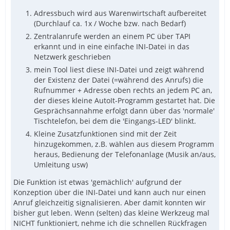
Adressbuch wird aus Warenwirtschaft aufbereitet
(Durchlauf ca. 1x / Woche bzw. nach Bedarf)
Zentralanrufe werden an einem PC über TAPI
erkannt und in eine einfache INI-Datei in das
Netzwerk geschrieben
mein Tool liest diese INI-Datei und zeigt während
der Existenz der Datei (=während des Anrufs) die
Rufnummer + Adresse oben rechts an jedem PC an,
der dieses kleine AutoIt-Programm gestartet hat. Die
Gesprächsannahme erfolgt dann über das 'normale'
Tischtelefon, bei dem die 'Eingangs-LED' blinkt.
Kleine Zusatzfunktionen sind mit der Zeit
hinzugekommen, z.B. wählen aus diesem Programm
heraus, Bedienung der Telefonanlage (Musik an/aus,
Umleitung usw)
Die Funktion ist etwas 'gemächlich' aufgrund der
Konzeption über die INI-Datei und kann auch nur einen
Anruf gleichzeitig signalisieren. Aber damit konnten wir
bisher gut leben. Wenn (selten) das kleine Werkzeug mal
NICHT funktioniert, nehme ich die schnellen Rückfragen