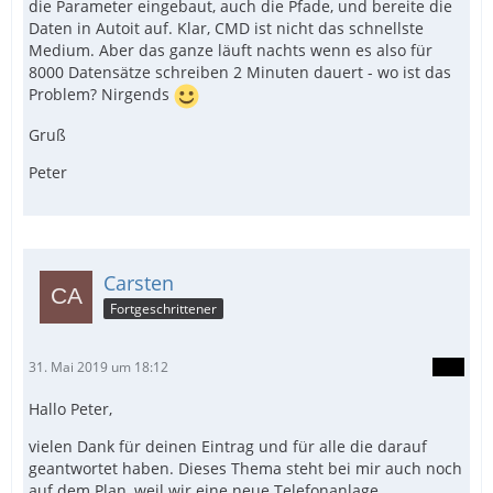
die Parameter eingebaut, auch die Pfade, und bereite die
Daten in Autoit auf. Klar, CMD ist nicht das schnellste
Medium. Aber das ganze läuft nachts wenn es also für
8000 Datensätze schreiben 2 Minuten dauert - wo ist das
Problem? Nirgends
Gruß
Peter
Carsten
Fortgeschrittener
31. Mai 2019 um 18:12
Hallo Peter,
vielen Dank für deinen Eintrag und für alle die darauf
geantwortet haben. Dieses Thema steht bei mir auch noch
auf dem Plan, weil wir eine neue Telefonanlage