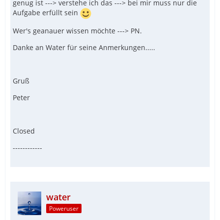
genug ist ---> verstehe ich das ---> bei mir muss nur die
Aufgabe erfüllt sein
Wer's geanauer wissen möchte ---> PN.
Danke an Water für seine Anmerkungen.....
Gruß
Peter
Closed
------------
water
Poweruser