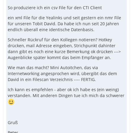
So produziere ich ein csv File für den CTI Client
ein xml File für die Yealinks und seit gestern ein nmr File
für unseren Tobit David. Da habe ich nun seit 20 Jahren
endlich überall eine identische Datenbasis.
Schneller Rückruf für den Kollegen notieren? Hotkey
drücken, mail Adresse eingeben, Strichpunkt dahinter
dann gibt es noch eine kurze Bemerkung ok drücken --->
Augenblicke später kommt das beim Empfänger an.
Wie man das macht? Mini Autoitchen, das via
Internetworking angesprochen wird, übergibt das dem
David in ein Filescan Verzeichnis ---- FERTIG.
Ich kann es empfehlen - aber ok ich habe es (ein weing)
verstanden. Mit anderen Dingen tue ich mich da schwerer
Gruß
Peter