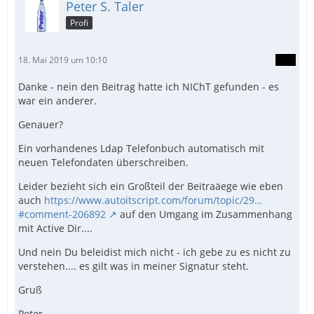
Peter S. Taler
Profi
18. Mai 2019 um 10:10
Danke - nein den Beitrag hatte ich NIChT gefunden - es
war ein anderer.
Genauer?
Ein vorhandenes Ldap Telefonbuch automatisch mit
neuen Telefondaten überschreiben.
Leider bezieht sich ein Großteil der Beitraäege wie eben
auch
https://www.autoitscript.com/forum/topic/29…
#comment-206892
auf den Umgang im Zusammenhang
mit Active Dir....
Und nein Du beleidist mich nicht - ich gebe zu es nicht zu
verstehen.... es gilt was in meiner Signatur steht.
Gruß
Peter