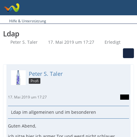
Hilfe & Unterstützung
Ldap
Peter S. Taler
17. Mai 2019 um 17:27
Erledigt
Peter S. Taler
Profi
17. Mai 2019 um 17:27
Ldap im allgemeinen und im besonderen
Guten Abend,
ich sitze hier ich armer Tor und werd nicht schlauer....