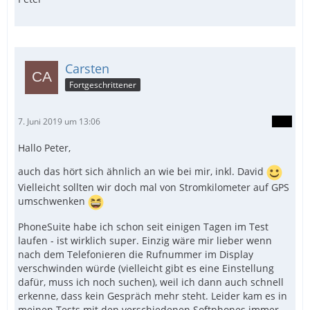
Carsten
Fortgeschrittener
7. Juni 2019 um 13:06
Hallo Peter,
auch das hört sich ähnlich an wie bei mir, inkl. David
Vielleicht sollten wir doch mal von Stromkilometer auf GPS
umschwenken
PhoneSuite habe ich schon seit einigen Tagen im Test
laufen - ist wirklich super. Einzig wäre mir lieber wenn
nach dem Telefonieren die Rufnummer im Display
verschwinden würde (vielleicht gibt es eine Einstellung
dafür, muss ich noch suchen), weil ich dann auch schnell
erkenne, dass kein Gespräch mehr steht. Leider kam es in
meinen Tests mit den verschiedenen Softphones immer