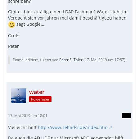
schreiben?
Gibt es hier zufällig einen LDAP Fachman? Water steht im
Verdacht sich vor Jahren mal damit beschäftigt zu haben
sagt Google...
Gruß
Peter
Einmal editiert, zuletzt von
Peter S. Taler
(
17. Mai 2019 um 17:57
)
water
Poweruser
17. Mai 2019 um 18:01
Vielleicht hilft
http://www.selfadsi.de/index.htm
Da auch die AD UDF nur Microsoft ADO verwendet, hilft