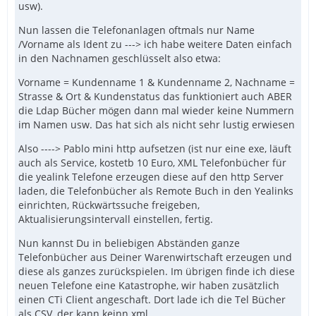
usw).
Nun lassen die Telefonanlagen oftmals nur Name
/Vorname als Ident zu ---> ich habe weitere Daten einfach
in den Nachnamen geschlüsselt also etwa:
Vorname = Kundenname 1 & Kundenname 2, Nachname =
Strasse & Ort & Kundenstatus das funktioniert auch ABER
die Ldap Bücher mögen dann mal wieder keine Nummern
im Namen usw. Das hat sich als nicht sehr lustig erwiesen
Also ----> Pablo mini http aufsetzen (ist nur eine exe, läuft
auch als Service, kostetb 10 Euro, XML Telefonbücher für
die yealink Telefone erzeugen diese auf den http Server
laden, die Telefonbücher als Remote Buch in den Yealinks
einrichten, Rückwärtssuche freigeben,
Aktualisierungsintervall einstellen, fertig.
Nun kannst Du in beliebigen Abständen ganze
Telefonbücher aus Deiner Warenwirtschaft erzeugen und
diese als ganzes zurückspielen. Im übrigen finde ich diese
neuen Telefone eine Katastrophe, wir haben zusätzlich
einen CTi Client angeschaft. Dort lade ich die Tel Bücher
als CSV, der kann keinn xml.