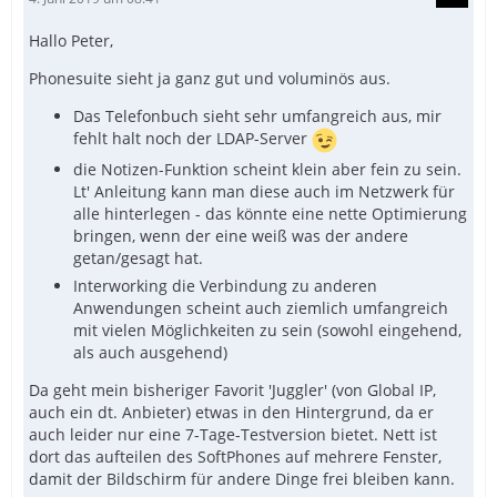
Hallo Peter,
Phonesuite sieht ja ganz gut und voluminös aus.
Das Telefonbuch sieht sehr umfangreich aus, mir
fehlt halt noch der LDAP-Server
die Notizen-Funktion scheint klein aber fein zu sein.
Lt' Anleitung kann man diese auch im Netzwerk für
alle hinterlegen - das könnte eine nette Optimierung
bringen, wenn der eine weiß was der andere
getan/gesagt hat.
Interworking die Verbindung zu anderen
Anwendungen scheint auch ziemlich umfangreich
mit vielen Möglichkeiten zu sein (sowohl eingehend,
als auch ausgehend)
Da geht mein bisheriger Favorit 'Juggler' (von Global IP,
auch ein dt. Anbieter) etwas in den Hintergrund, da er
auch leider nur eine 7-Tage-Testversion bietet. Nett ist
dort das aufteilen des SoftPhones auf mehrere Fenster,
damit der Bildschirm für andere Dinge frei bleiben kann.