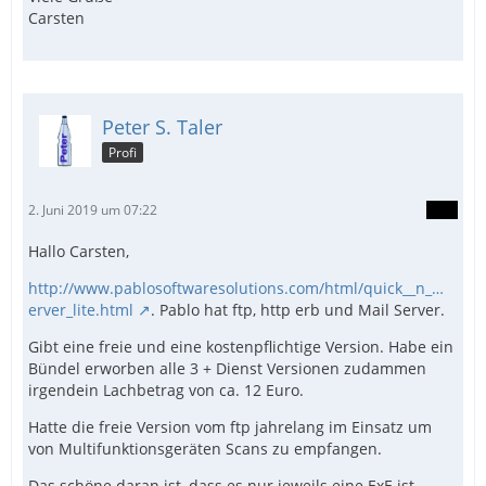
Carsten
Peter S. Taler
Profi
2. Juni 2019 um 07:22
Hallo Carsten,
http://www.pablosoftwaresolutions.com/html/quick__n_…
erver_lite.html
. Pablo hat ftp, http erb und Mail Server.
Gibt eine freie und eine kostenpflichtige Version. Habe ein
Bündel erworben alle 3 + Dienst Versionen zudammen
irgendein Lachbetrag von ca. 12 Euro.
Hatte die freie Version vom ftp jahrelang im Einsatz um
von Multifunktionsgeräten Scans zu empfangen.
Das schöne daran ist, dass es nur jeweils eine ExE ist,