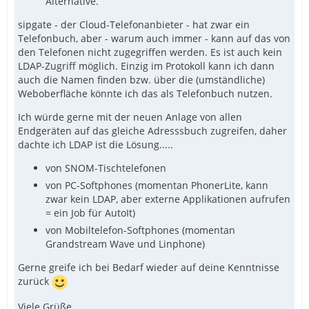
Alternative.
sipgate - der Cloud-Telefonanbieter - hat zwar ein
Telefonbuch, aber - warum auch immer - kann auf das von
den Telefonen nicht zugegriffen werden. Es ist auch kein
LDAP-Zugriff möglich. Einzig im Protokoll kann ich dann
auch die Namen finden bzw. über die (umständliche)
Weboberfläche könnte ich das als Telefonbuch nutzen.
Ich würde gerne mit der neuen Anlage von allen
Endgeräten auf das gleiche Adresssbuch zugreifen, daher
dachte ich LDAP ist die Lösung.....
von SNOM-Tischtelefonen
von PC-Softphones (momentan PhonerLite, kann
zwar kein LDAP, aber externe Applikationen aufrufen
= ein Job für AutoIt)
von Mobiltelefon-Softphones (momentan
Grandstream Wave und Linphone)
Gerne greife ich bei Bedarf wieder auf deine Kenntnisse
zurück
Viele Grüße