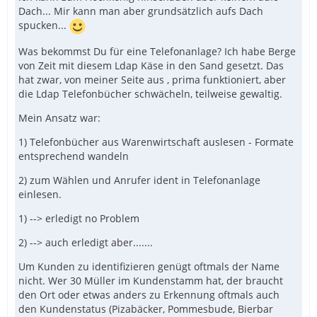
Dach... Mir kann man aber grundsätzlich aufs Dach
spucken...
Was bekommst Du für eine Telefonanlage? Ich habe Berge
von Zeit mit diesem Ldap Käse in den Sand gesetzt. Das
hat zwar, von meiner Seite aus , prima funktioniert, aber
die Ldap Telefonbücher schwächeln, teilweise gewaltig.
Mein Ansatz war:
1) Telefonbücher aus Warenwirtschaft auslesen - Formate
entsprechend wandeln
2) zum Wählen und Anrufer ident in Telefonanlage
einlesen.
1) --> erledigt no Problem
2) --> auch erledigt aber.......
Um Kunden zu identifizieren genügt oftmals der Name
nicht. Wer 30 Müller im Kundenstamm hat, der braucht
den Ort oder etwas anders zu Erkennung oftmals auch
den Kundenstatus (Pizabäcker, Pommesbude, Bierbar