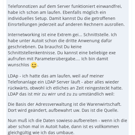
Telefonnotizen auf dem Server funktioniert einwandfrei,
habe ich schon am laufen. Ebenfalls möglich ein
individuelles Setup. Damit kannst Du die getroffenen
Einsrtellungen jederzeit auf anderen Rechnern ausrollen.
Internetworking ist eine Extrem gei... Schnittstelle. Ich
habe unter Autoit schon die dritte Anwenung dafür
geschriebnen. Da brauchst Du keine
Schnittstellenkentnisse. Du kannst eine beliebige exe
aufrufen mit Parameterübergabe.... Ich bin damit
wunschlos
.
LDAp - ich hatte das am laufen, weil auf meiner
Telefonanlage ein LDAP Server läuft - aber alles wieder
rückwärts, obwohl ich etliches an Zeit reingesteckt hatte.
LDAP das ist mir zu wirr und zu zu umständlich weil:
Die Basis der Adressverwaltung ist die Warenwirtschaft.
Dort wird geändert, aufbewahrt uw. Das ist die Quelle.
Nun muß ich die Daten sowieso aufbereiten - wenn ich die
aber schon mal in Autoit habe, dann ist es vollkommen
gleichgültig wie ich das umbaue.