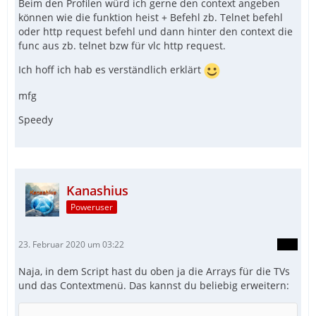
Beim den Profilen würd ich gerne den context angeben
können wie die funktion heist + Befehl zb. Telnet befehl
oder http request befehl und dann hinter den context die
func aus zb. telnet bzw für vlc http request.
Ich hoff ich hab es verständlich erklärt
mfg
Speedy
Kanashius
Poweruser
23. Februar 2020 um 03:22
Naja, in dem Script hast du oben ja die Arrays für die TVs
und das Contextmenü. Das kannst du beliebig erweitern: