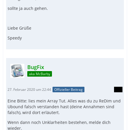
sollte ja auch gehen.
Liebe Grüße
Speedy
BugFix
aka McBarby
27. Februar 2020 um 22:44
Offizieller Beitrag
Eine Bitte: lies mein Array Tut. Alles was du zu ReDim und
Ubound falsch verstanden hast (deine Annahmen sind
falsch), wird dort erläutert.
Wenn dann noch Unklarheiten bestehen, melde dich
wieder.