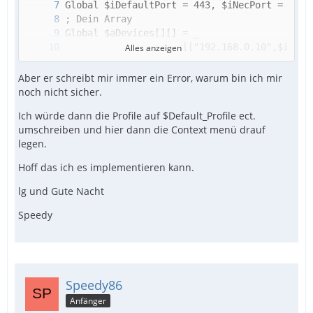
Alles anzeigen
Aber er schreibt mir immer ein Error, warum bin ich mir
noch nicht sicher.
Ich würde dann die Profile auf $Default_Profile ect.
umschreiben und hier dann die Context menü drauf
legen.
Hoff das ich es implementieren kann.
ConsoleWrite('Port (TV 1): ' & $aDevices[$TV
lg und Gute Nacht
Speedy
Speedy86
Anfänger