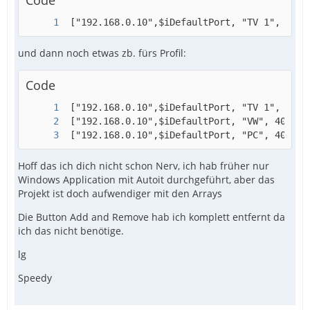
Code
 ["192.168.0.10",$iDefaultPort, "TV 1", 400,
und dann noch etwas zb. fürs Profil:
Code
 ["192.168.0.10",$iDefaultPort, "PC", 400, 7
Hoff das ich dich nicht schon Nerv, ich hab früher nur
Windows Application mit Autoit durchgeführt, aber das
Projekt ist doch aufwendiger mit den Arrays
#EndRegion Func
Die Button Add and Remove hab ich komplett entfernt da
ich das nicht benötige.
lg
Speedy