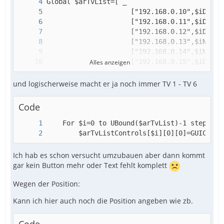
Alles anzeigen
                  ] ;All client IP´s
und logischerweise macht er ja noch immer TV 1 - TV 6
Code
        $arTvListControls[$i][0][0]=GUICtrlC
Ich hab es schon versucht umzubauen aber dann kommt
gar kein Button mehr oder Text fehlt komplett
Wegen der Position:
Kann ich hier auch noch die Position angeben wie zb.