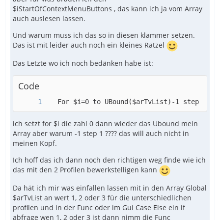
$iStartOfContextMenuButtons , das kann ich ja vom Array
auch auslesen lassen.
Und warum muss ich das so in diesen klammer setzen.
Das ist mit leider auch noch ein kleines Rätzel
Das Letzte wo ich noch bedänken habe ist:
Code
   For $i=0 to UBound($arTvList)-1 step 1
ich setzt for $i die zahl 0 dann wieder das Ubound mein
Array aber warum -1 step 1 ???? das will auch nicht in
meinen Kopf.
Ich hoff das ich dann noch den richtigen weg finde wie ich
das mit den 2 Profilen bewerkstelligen kann
Da hät ich mir was einfallen lassen mit in den Array Global
$arTvList an wert 1, 2 oder 3 für die unterschiedlichen
profilen und in der Func oder im Gui Case Else ein if
abfrage wen 1, 2 oder 3 ist dann nimm die Func