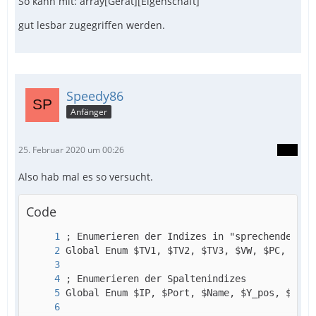
So kann mit: array[Gerät][Eigenschaft]
gut lesbar zugegriffen werden.
Speedy86
Anfänger
25. Februar 2020 um 00:26
Also hab mal es so versucht.
Code