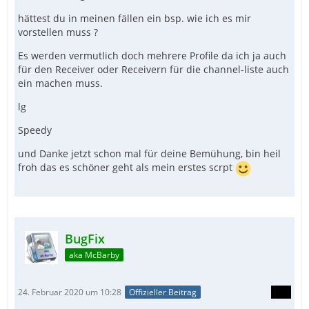
hättest du in meinen fällen ein bsp. wie ich es mir
vorstellen muss ?
Es werden vermutlich doch mehrere Profile da ich ja auch
für den Receiver oder Receivern für die channel-liste auch
ein machen muss.
lg
Speedy
und Danke jetzt schon mal für deine Bemühung, bin heil
froh das es schöner geht als mein erstes scrpt
BugFix
aka McBarby
24. Februar 2020 um 10:28
Offizieller Beitrag