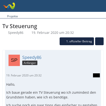
Projekte
Tv Steuerung
Speedy86
19. Februar 2020 um 20:32
1. offizieller Beitrag
Speedy86
Anfänger
19. Februar 2020 um 20:32
Hallo,
Ich baue gerade ein TV Steuerung wo ich zumindest den
Grundstein haben, wie ich es benötige.
Ich suche noch ein paar tipps dies einfacher zu gestalten