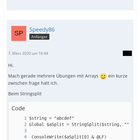
Speedy86
Anfänger
7. März 2020 um 16:44
Hi,
Mach gerade mehrere Übungen mit Arrays
ein kurze
zwischen frage hätt ich.
Beim Stringsplit
Code
 ConsoleWrite($aSplit[0] & @LF)