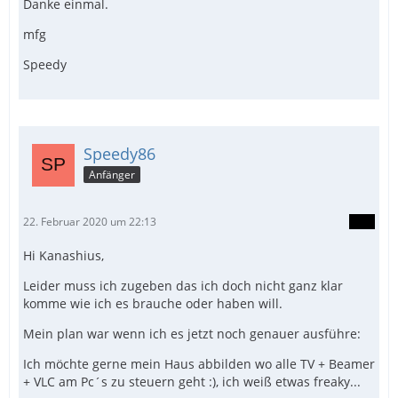
Danke einmal.
mfg
Speedy
Speedy86
Anfänger
22. Februar 2020 um 22:13
Hi Kanashius,
Leider muss ich zugeben das ich doch nicht ganz klar
komme wie ich es brauche oder haben will.
Mein plan war wenn ich es jetzt noch genauer ausführe:
Ich möchte gerne mein Haus abbilden wo alle TV + Beamer
+ VLC am Pc´s zu steuern geht :), ich weiß etwas freaky...