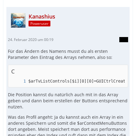
Kanashius
Poweruser
24. Februar 2020 um 00:19
Für das Ändern des Namens musst du als ersten
Parameter den Eintrag des Arrays nehmen, also so:
C
$arTvListControls[$i][0][0]=GUICtrlCreateBut
Die Position kannst du natürlich auch mit in das Array
geben und dann beim erstellen der Buttons entsprechend
nutzen.
Was das Profil angeht: Ja du kannst auch ein Array in ein
anderes Speichern und somit die $arContextMenuButtons
dort angeben. Meist speichert man dort aus performance
gründen eher den Index und ruft dann mit dem Index die