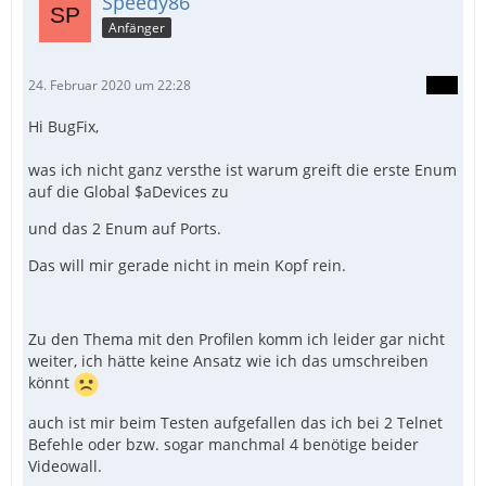
Speedy86
Anfänger
ConsoleWrite('Port (TV 1): ' & $aDevices[$TV
24. Februar 2020 um 22:28
Hi BugFix,
was ich nicht ganz versthe ist warum greift die erste Enum
auf die Global $aDevices zu
und das 2 Enum auf Ports.
Das will mir gerade nicht in mein Kopf rein.
Zu den Thema mit den Profilen komm ich leider gar nicht
weiter, ich hätte keine Ansatz wie ich das umschreiben
könnt
auch ist mir beim Testen aufgefallen das ich bei 2 Telnet
Befehle oder bzw. sogar manchmal 4 benötige beider
Videowall.