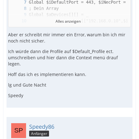
Alles anzeigen
Aber er schreibt mir immer ein Error, warum bin ich mir
noch nicht sicher.
Ich würde dann die Profile auf $Default_Profile ect.
umschreiben und hier dann die Context menü drauf
legen.
Hoff das ich es implementieren kann.
ConsoleWrite('Port (TV 1): ' & $aDevices[$TV
lg und Gute Nacht
Speedy
Speedy86
Anfänger