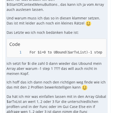
$iStartOfContextMenuButtons , das kann ich ja vom Array
auch auslesen lassen.
Und warum muss ich das so in diesen klammer setzen.
Das ist mit leider auch noch ein kleines Rätzel
Das Letzte wo ich noch bedänken habe ist:
Code
   For $i=0 to UBound($arTvList)-1 step 1
ich setzt for $i die zahl 0 dann wieder das Ubound mein
Array aber warum -1 step 1 ???? das will auch nicht in
meinen Kopf.
Ich hoff das ich dann noch den richtigen weg finde wie ich
das mit den 2 Profilen bewerkstelligen kann
Da hät ich mir was einfallen lassen mit in den Array Global
$arTvList an wert 1, 2 oder 3 für die unterschiedlichen
profilen und in der Func oder im Gui Case Else ein if
abfrage wen 1, 2 oder 3 ist dann nimm die Func