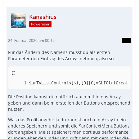
Kanashius
Poweruser
24. Februar 2020 um 00:19
Für das Ändern des Namens musst du als ersten
Parameter den Eintrag des Arrays nehmen, also so:
C
$arTvListControls[$i][0][0]=GUICtrlCreateBut
Die Position kannst du natürlich auch mit in das Array
geben und dann beim erstellen der Buttons entsprechend
nutzen.
Was das Profil angeht: Ja du kannst auch ein Array in ein
anderes Speichern und somit die $arContextMenuButtons
dort angeben. Meist speichert man dort aus performance
gründen eher den Index und ruft dann mit dem Index die