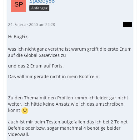
Speedy86
Anfänger
ConsoleWrite('Port (TV 1): ' & $aDevices[$TV
24. Februar 2020 um 22:28
Hi BugFix,
was ich nicht ganz versthe ist warum greift die erste Enum
auf die Global $aDevices zu
und das 2 Enum auf Ports.
Das will mir gerade nicht in mein Kopf rein.
Zu den Thema mit den Profilen komm ich leider gar nicht
weiter, ich hätte keine Ansatz wie ich das umschreiben
könnt
auch ist mir beim Testen aufgefallen das ich bei 2 Telnet
Befehle oder bzw. sogar manchmal 4 benötige beider
Videowall.