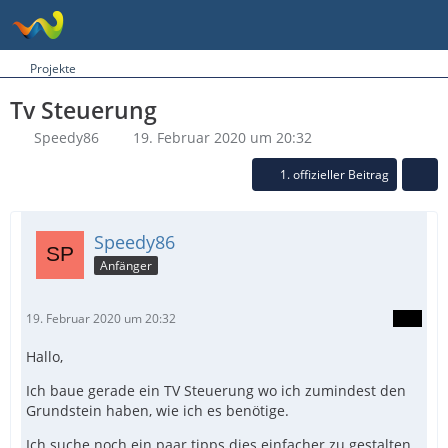
Projekte
Tv Steuerung
Speedy86
19. Februar 2020 um 20:32
1. offizieller Beitrag
Speedy86
Anfänger
19. Februar 2020 um 20:32
Hallo,
Ich baue gerade ein TV Steuerung wo ich zumindest den
Grundstein haben, wie ich es benötige.
Ich suche noch ein paar tipps dies einfacher zu gestalten