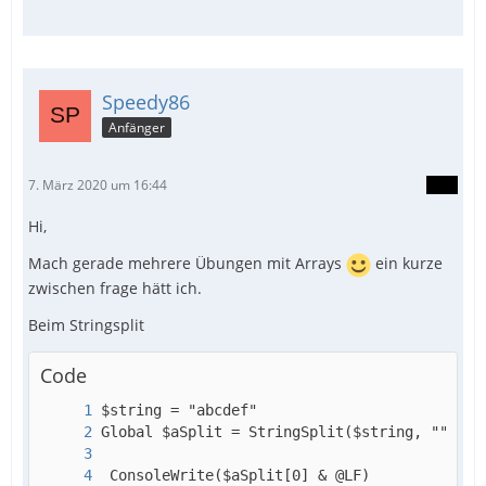
Speedy86
Anfänger
7. März 2020 um 16:44
Hi,
Mach gerade mehrere Übungen mit Arrays
ein kurze
zwischen frage hätt ich.
Beim Stringsplit
Code
 ConsoleWrite($aSplit[0] & @LF)