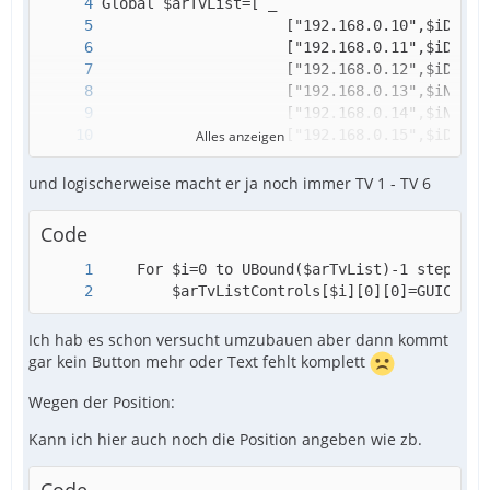
Alles anzeigen
                  ] ;All client IP´s
und logischerweise macht er ja noch immer TV 1 - TV 6
Code
        $arTvListControls[$i][0][0]=GUICtrlC
Ich hab es schon versucht umzubauen aber dann kommt
gar kein Button mehr oder Text fehlt komplett
Wegen der Position:
Kann ich hier auch noch die Position angeben wie zb.