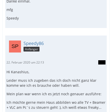
Danke einmal.
mfg
Speedy
Speedy86
Anfänger
22. Februar 2020 um 22:13
Hi Kanashius,
Leider muss ich zugeben das ich doch nicht ganz klar
komme wie ich es brauche oder haben will.
Mein plan war wenn ich es jetzt noch genauer ausführe:
Ich möchte gerne mein Haus abbilden wo alle TV + Beamer
+ VLC am Pc´s zu steuern geht :), ich weiß etwas freaky...