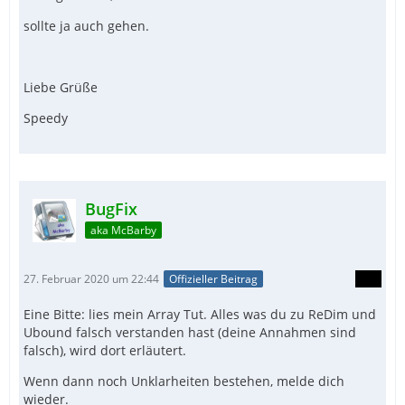
sollte ja auch gehen.
Liebe Grüße
Speedy
BugFix
aka McBarby
27. Februar 2020 um 22:44
Offizieller Beitrag
Eine Bitte: lies mein Array Tut. Alles was du zu ReDim und
Ubound falsch verstanden hast (deine Annahmen sind
falsch), wird dort erläutert.
Wenn dann noch Unklarheiten bestehen, melde dich
wieder.