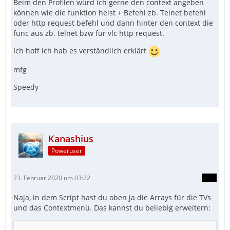
Beim den Profilen würd ich gerne den context angeben
können wie die funktion heist + Befehl zb. Telnet befehl
oder http request befehl und dann hinter den context die
func aus zb. telnet bzw für vlc http request.
Ich hoff ich hab es verständlich erklärt
mfg
Speedy
Kanashius
Poweruser
23. Februar 2020 um 03:22
Naja, in dem Script hast du oben ja die Arrays für die TVs
und das Contextmenü. Das kannst du beliebig erweitern: