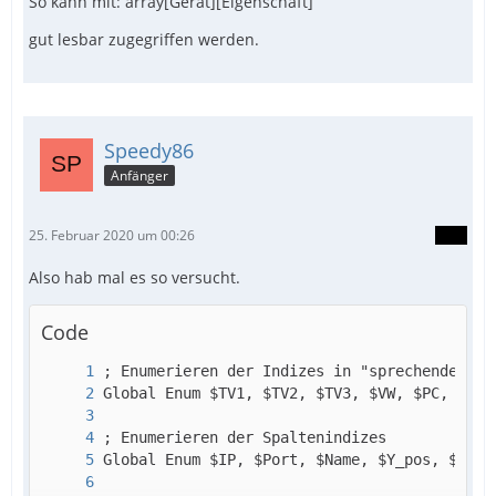
So kann mit: array[Gerät][Eigenschaft]
gut lesbar zugegriffen werden.
Speedy86
Anfänger
25. Februar 2020 um 00:26
Also hab mal es so versucht.
Code