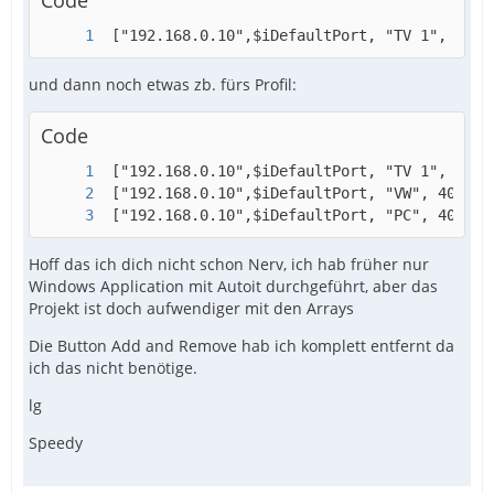
Code
 ["192.168.0.10",$iDefaultPort, "TV 1", 400,
und dann noch etwas zb. fürs Profil:
Code
 ["192.168.0.10",$iDefaultPort, "PC", 400, 7
Hoff das ich dich nicht schon Nerv, ich hab früher nur
Windows Application mit Autoit durchgeführt, aber das
Projekt ist doch aufwendiger mit den Arrays
#EndRegion Func
Die Button Add and Remove hab ich komplett entfernt da
ich das nicht benötige.
lg
Speedy