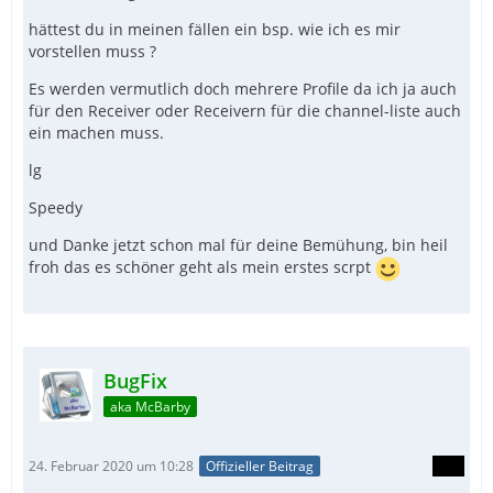
hättest du in meinen fällen ein bsp. wie ich es mir
vorstellen muss ?
Es werden vermutlich doch mehrere Profile da ich ja auch
für den Receiver oder Receivern für die channel-liste auch
ein machen muss.
lg
Speedy
und Danke jetzt schon mal für deine Bemühung, bin heil
froh das es schöner geht als mein erstes scrpt
BugFix
aka McBarby
24. Februar 2020 um 10:28
Offizieller Beitrag