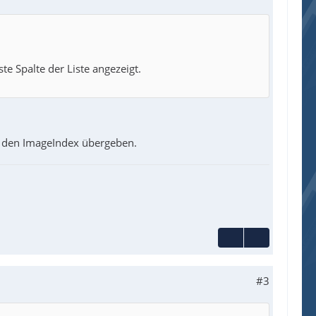
e Spalte der Liste angezeigt.
 den ImageIndex übergeben.
#3