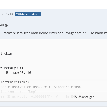
 um 17:04
Offizieller Beitrag
zung:
 "Grafiken" braucht man keine externen Imagedateien. Die kann m
Alles anzeigen