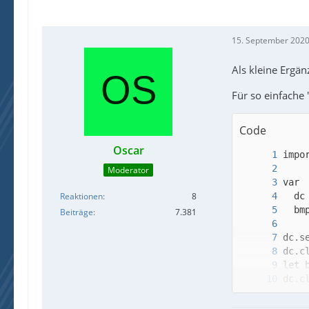
15. September 2020
Als kleine Ergän
Für so einfache
Code
Oscar
Moderator
Reaktionen
8
Beiträge
7.381