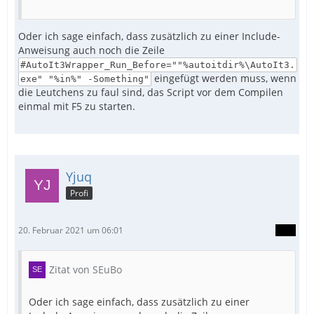
Oder ich sage einfach, dass zusätzlich zu einer Include-
Anweisung auch noch die Zeile
#AutoIt3Wrapper_Run_Before=""%autoitdir%\AutoIt3.
eingefügt werden muss, wenn
exe" "%in%" -Something"
die Leutchens zu faul sind, das Script vor dem Compilen
einmal mit F5 zu starten.
Yjuq
Profi
20. Februar 2021 um 06:01
Zitat von SEuBo
Oder ich sage einfach, dass zusätzlich zu einer