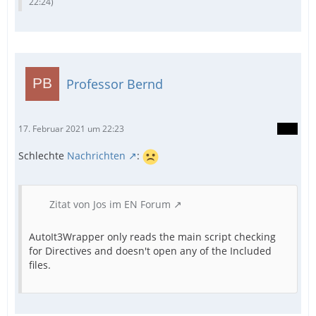
22:24
)
Professor Bernd
17. Februar 2021 um 22:23
Schlechte
Nachrichten
:
Zitat von Jos im EN Forum
AutoIt3Wrapper only reads the main script checking
for Directives and doesn't open any of the Included
files.