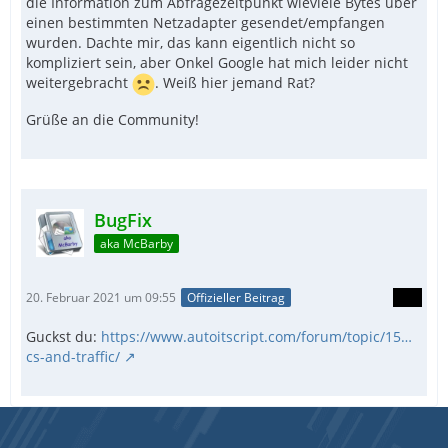
die Information zum Abfragezeitpunkt wieviele Bytes über
einen bestimmten Netzadapter gesendet/empfangen
wurden. Dachte mir, das kann eigentlich nicht so
kompliziert sein, aber Onkel Google hat mich leider nicht
weitergebracht
. Weiß hier jemand Rat?
Grüße an die Community!
BugFix
aka McBarby
20. Februar 2021 um 09:55
Offizieller Beitrag
Guckst du:
https://www.autoitscript.com/forum/topic/15…
cs-and-traffic/