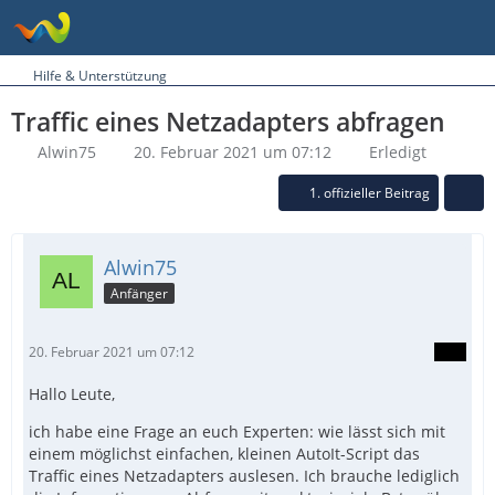
Hilfe & Unterstützung
Traffic eines Netzadapters abfragen
Alwin75
20. Februar 2021 um 07:12
Erledigt
1. offizieller Beitrag
Alwin75
Anfänger
20. Februar 2021 um 07:12
Hallo Leute,
ich habe eine Frage an euch Experten: wie lässt sich mit
einem möglichst einfachen, kleinen AutoIt-Script das
Traffic eines Netzadapters auslesen. Ich brauche lediglich