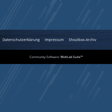
Datenschutzerklärung
Impressum
Shoutbox-Archiv
Community-Software:
WoltLab Suite™