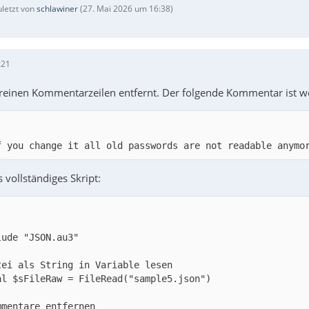
uletzt von
schlawiner
(
27. Mai 2026 um 16:38
)
:21
 reinen Kommentarzeilen entfernt. Der folgende Kommentar ist wei
f you change it all old passwords are not readable anymo
s vollständiges Skript: