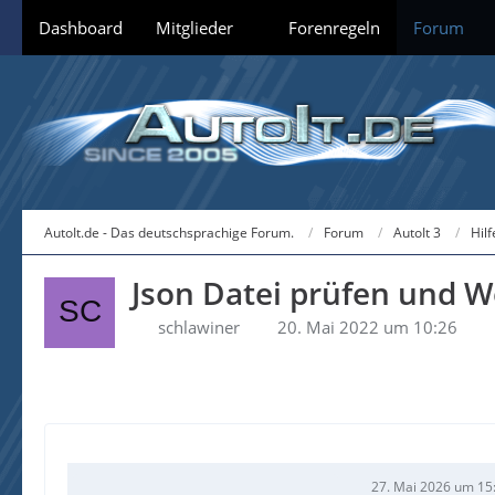
Dashboard
Mitglieder
Forenregeln
Forum
AutoIt.de - Das deutschsprachige Forum.
Forum
AutoIt 3
Hil
Json Datei prüfen und 
schlawiner
20. Mai 2022 um 10:26
27. Mai 2026 um 15