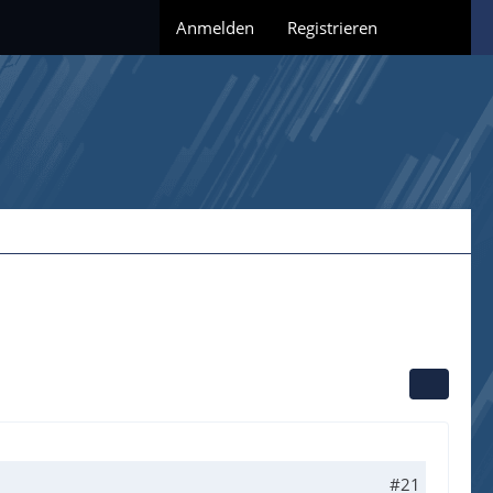
Anmelden
Registrieren
#21