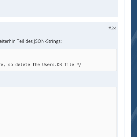
#24
terhin Teil des JSON-Strings:
re, so delete the Users.DB file */