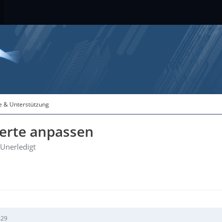
fe & Unterstützung
Werte anpassen
Unerledigt
:29