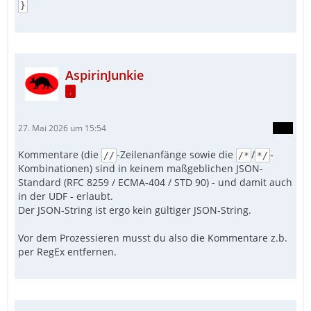
}
AspirinJunkie
.
27. Mai 2026 um 15:54
Kommentare (die
-Zeilenanfänge sowie die
/
-
//
/*
*/
Kombinationen) sind in keinem maßgeblichen JSON-
Standard (RFC 8259 / ECMA-404 / STD 90) - und damit auch
in der UDF - erlaubt.
Der JSON-String ist ergo kein gültiger JSON-String.
Vor dem Prozessieren musst du also die Kommentare z.b.
per RegEx entfernen.