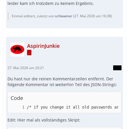
leider kam ich trotzdem zu keinem Ergebnis.
Einmal editiert, zuletzt von
schlawiner
(
27. Mai 2026 um 16:38
)
AspirinJunkie
.
27. Mai 2026 um 20:21
Du hast nur die reinen Kommentarzeilen entfernt. Der
folgende Kommentar ist weiterhin Teil des JSON-Strings:
Code
/* if you change it all old passwords are no
Edit: Hier mal als vollständiges Skript: