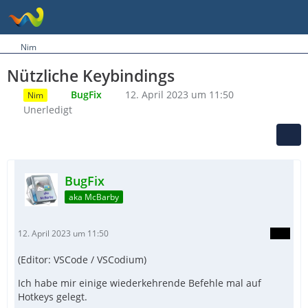
Nim
Nützliche Keybindings
BugFix
12. April 2023 um 11:50
Nim
Unerledigt
BugFix
aka McBarby
12. April 2023 um 11:50
(Editor: VSCode / VSCodium)
Ich habe mir einige wiederkehrende Befehle mal auf
Hotkeys gelegt.