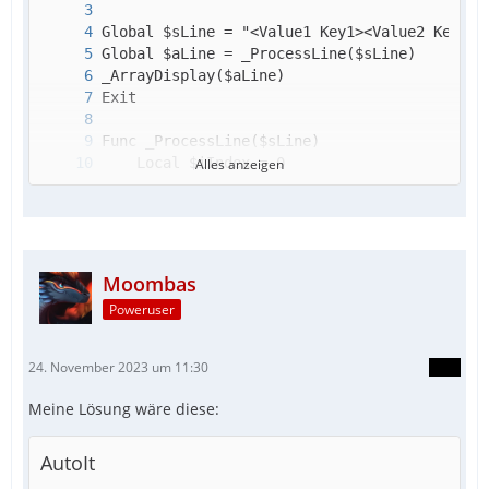
Alles anzeigen
Moombas
Poweruser
24. November 2023 um 11:30
Meine Lösung wäre diese:
EndFunc   ;==>_ProcessLine
AutoIt