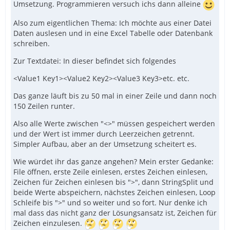
Umsetzung. Programmieren versuch ichs dann alleine
Also zum eigentlichen Thema: Ich möchte aus einer Datei
Daten auslesen und in eine Excel Tabelle oder Datenbank
schreiben.
Zur Textdatei: In dieser befindet sich folgendes
<Value1 Key1><Value2 Key2><Value3 Key3>etc. etc.
Das ganze läuft bis zu 50 mal in einer Zeile und dann noch
150 Zeilen runter.
Also alle Werte zwischen "<>" müssen gespeichert werden
und der Wert ist immer durch Leerzeichen getrennt.
Simpler Aufbau, aber an der Umsetzung scheitert es.
Wie würdet ihr das ganze angehen? Mein erster Gedanke:
File öffnen, erste Zeile einlesen, erstes Zeichen einlesen,
Zeichen für Zeichen einlesen bis ">", dann StringSplit und
beide Werte abspeichern, nächstes Zeichen einlesen, Loop
Schleife bis ">" und so weiter und so fort. Nur denke ich
mal dass das nicht ganz der Lösungsansatz ist, Zeichen für
Zeichen einzulesen.