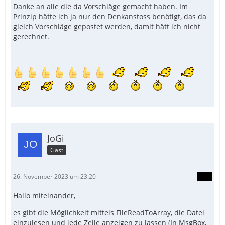
Danke an alle die da Vorschläge gemacht haben. Im
Prinzip hätte ich ja nur den Denkanstoss benötigt, das da
gleich Vorschläge gepostet werden, damit hätt ich nicht
gerechnet.
JoGi
Gast
26. November 2023 um 23:20
Hallo miteinander,
es gibt die Möglichkeit mittels FileReadToArray, die Datei
einzulesen und jede Zeile anzeigen zu lassen (In MsgBox,