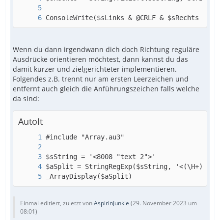
ConsoleWrite($sLinks & @CRLF & $sRechts & @C
Wenn du dann irgendwann dich doch Richtung reguläre
Ausdrücke orientieren möchtest, dann kannst du das
damit kürzer und zielgerichteter implementieren.
Folgendes z.B. trennt nur am ersten Leerzeichen und
entfernt auch gleich die Anführungszeichen falls welche
da sind:
AutoIt
_ArrayDisplay($aSplit) 
Einmal editiert, zuletzt von
AspirinJunkie
(
29. November 2023 um
08:01
)