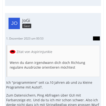
JoGi
Gast
1. Dezember 2023 um 00:53
Zitat von AspirinJunkie
Wenn du dann irgendwann dich doch Richtung
reguläre Ausdrücke orientieren möchtest
Ich "programmiere" seit ca.10 Jahren ab und zu kleine
Programme mit AutoIT.
Zum Datensichern, Ping Abfragen über GUI mit
Farbanzeige etc. Und da tu ich mir schon schwer. Also ich
denke nicht dass ich mit StringRegExp einen grossen Wurf