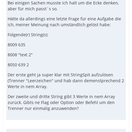
Bei einigen Sachen musste ich halt um die Ecke denken,
aber für mich passt´s so.
Hätte da allerdings eine letzte Frage für eine Aufgabe die
ich, meiner Meinung nach umständlich gelöst habe:
Folgende(r) String(s):
8009 635
8008 "text 2"
8050 639 2
Der erste geht ja super klar mit StringSpit aufzulösen
(Trenner "Leerzeichen" und hab dann demenstprechend 2
Werte in nem Array.
Der zweite und dritte String gibt 3 Werte in nem Array
zurück. Gibts ne Flag oder Option oder Befehl um den
Trenner nur einmalig anzuwenden?