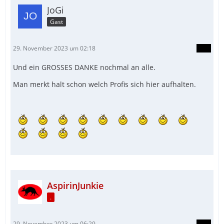
JoGi
Gast
29. November 2023 um 02:18
Und ein GROSSES DANKE nochmal an alle.
Man merkt halt schon welch Profis sich hier aufhalten.
AspirinJunkie
.
29. November 2023 um 06:29