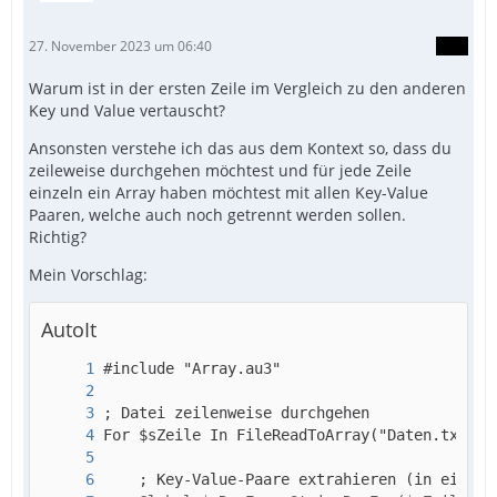
27. November 2023 um 06:40
Warum ist in der ersten Zeile im Vergleich zu den anderen
Key und Value vertauscht?
Ansonsten verstehe ich das aus dem Kontext so, dass du
zeileweise durchgehen möchtest und für jede Zeile
einzeln ein Array haben möchtest mit allen Key-Value
Paaren, welche auch noch getrennt werden sollen.
Richtig?
Mein Vorschlag:
AutoIt