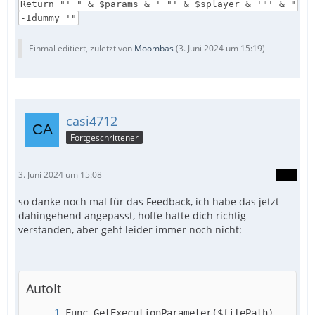
Return "' " & $params & ' "' & $splayer & '"' & "
-Idummy '"
Einmal editiert, zuletzt von
Moombas
(
3. Juni 2024 um 15:19
)
casi4712
Fortgeschrittener
3. Juni 2024 um 15:08
so danke noch mal für das Feedback, ich habe das jetzt
dahingehend angepasst, hoffe hatte dich richtig
verstanden, aber geht leider immer noch nicht:
AutoIt