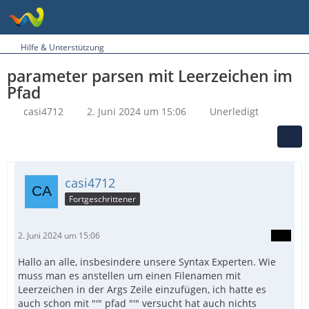
Hilfe & Unterstützung
parameter parsen mit Leerzeichen im
Pfad
casi4712
2. Juni 2024 um 15:06
Unerledigt
casi4712
Fortgeschrittener
2. Juni 2024 um 15:06
Hallo an alle, insbesindere unsere Syntax Experten. Wie
muss man es anstellen um einen Filenamen mit
Leerzeichen in der Args Zeile einzufügen, ich hatte es
auch schon mit "'" pfad "'" versucht hat auch nichts