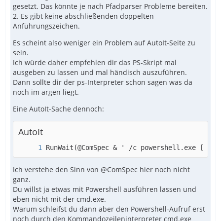
EndFunc
gesetzt. Das könnte je nach Pfadparser Probleme bereiten.
2. Es gibt keine abschließenden doppelten
Anführungszeichen.
Es scheint also weniger ein Problem auf AutoIt-Seite zu
sein.
Ich würde daher empfehlen dir das PS-Skript mal
ausgeben zu lassen und mal händisch auszuführen.
Dann sollte dir der ps-Interpreter schon sagen was da
noch im argen liegt.
Eine AutoIt-Sache dennoch:
AutoIt
RunWait(@ComSpec & ' /c powershell.exe [...]
Ich verstehe den Sinn von @ComSpec hier noch nicht
ganz.
Du willst ja etwas mit Powershell ausführen lassen und
eben nicht mit der cmd.exe.
Warum schleifst du dann aber den Powershell-Aufruf erst
noch durch den Kommandozeileninterpreter cmd.exe