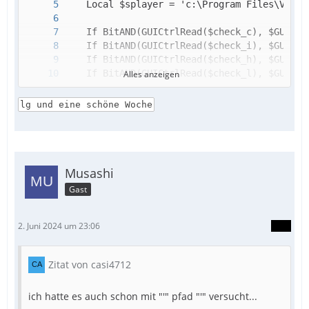
Alles anzeigen
lg und eine schöne Woche
Musashi
Gast
2. Juni 2024 um 23:06
Zitat von casi4712
ich hatte es auch schon mit "'" pfad "'" versucht...