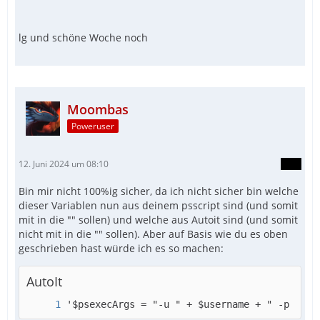
lg und schöne Woche noch
Moombas
Poweruser
12. Juni 2024 um 08:10
Bin mir nicht 100%ig sicher, da ich nicht sicher bin welche
dieser Variablen nun aus deinem psscript sind (und somit
mit in die "" sollen) und welche aus Autoit sind (und somit
nicht mit in die "" sollen). Aber auf Basis wie du es oben
geschrieben hast würde ich es so machen:
AutoIt
'$psexecArgs = "-u " + $username + " -p " + 