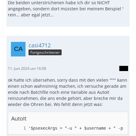
Die beiden unterstrichenen habe ich dir so NICHT
angegeben, sondern dort müssten bei meinem Beispiel
'
rein... aber egal jetzt...
casi4712
Fortgeschrittener
11. Juni 2024 um 16:08
ok hatte ich übersehen, sorry dass mit den vielen '"''" kann
einen schon wahnsinnig machen, ich versuche gerade am
ende nach Batchfile noch eine Variable aus Autoit
reinzunehmen, die ans ende gehört, aber breche mir da
wieder die Ohren bei. Wo fehlt denn jetzt was:
AutoIt
'$psexecArgs = "-u " + $username + " -p " + 