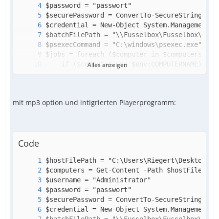
Alles anzeigen
mit mp3 option und intigrierten Playerprogramm:
Code
$jobs | Remove-Job