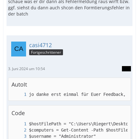
schaue was er dir dann als Fehlermeldung raus wirft bzw.
ggf. siehst du dann auch shcon den Formtierungsfehler in
der batch
casi4712
Fortgeschrittener
3. Juni 2024 um 10:54
AutoIt
jo danke erst einmal für Euer Feedback, also
Code