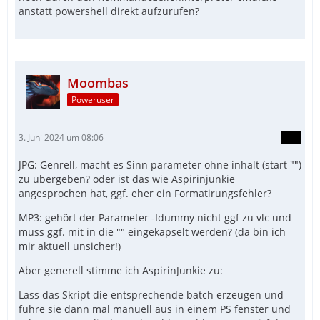
anstatt powershell direkt aufzurufen?
Moombas
Poweruser
3. Juni 2024 um 08:06
JPG: Genrell, macht es Sinn parameter ohne inhalt (start "")
zu übergeben? oder ist das wie Aspirinjunkie
angesprochen hat, ggf. eher ein Formatirungsfehler?
MP3: gehört der Parameter -Idummy nicht ggf zu vlc und
muss ggf. mit in die "" eingekapselt werden? (da bin ich
mir aktuell unsicher!)
Aber generell stimme ich AspirinJunkie zu:
Lass das Skript die entsprechende batch erzeugen und
führe sie dann mal manuell aus in einem PS fenster und