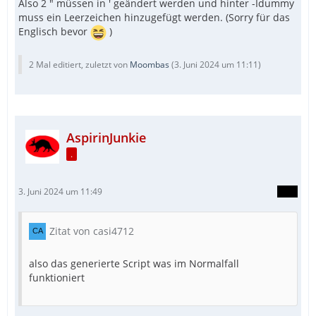
Also 2 " müssen in ' geändert werden und hinter -Idummy
muss ein Leerzeichen hinzugefügt werden. (Sorry für das
Englisch bevor
)
2 Mal editiert, zuletzt von
Moombas
(
3. Juni 2024 um 11:11
)
AspirinJunkie
.
3. Juni 2024 um 11:49
Zitat von casi4712
also das generierte Script was im Normalfall
funktioniert