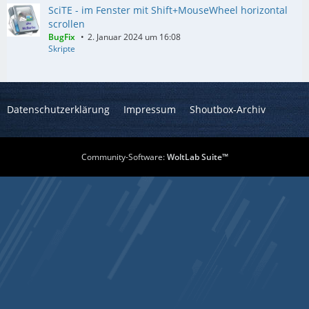
SciTE - im Fenster mit Shift+MouseWheel horizontal
scrollen
BugFix
2. Januar 2024 um 16:08
Skripte
Datenschutzerklärung
Impressum
Shoutbox-Archiv
Community-Software:
WoltLab Suite™