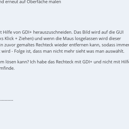
und erneut auf Oberfäche malen
t Hilfe von GDI+ herauszuschneiden. Das Bild wird auf die GUI
nks Klick + Ziehen) und wenn die Maus losgelassen wird dieser
ein zuvor gemaltes Rechteck wieder entfernen kann, sodass imme
wird - Folge ist, dass man nicht mehr sieht was man auswählt.
lem lösen kann? Ich habe das Rechteck mit GDI+ und nicht mit Hilf
Emfinde.
----------