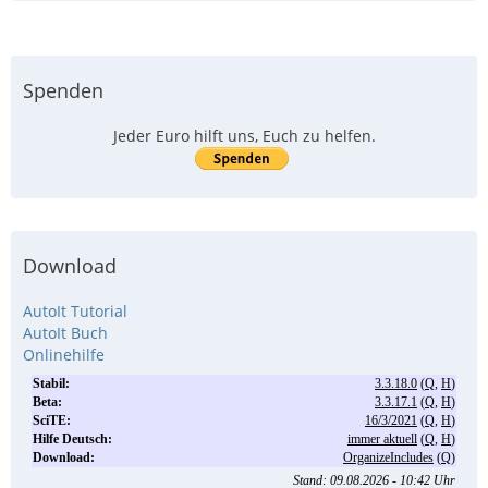
Spenden
Jeder Euro hilft uns, Euch zu helfen.
Download
AutoIt Tutorial
AutoIt Buch
Onlinehilfe