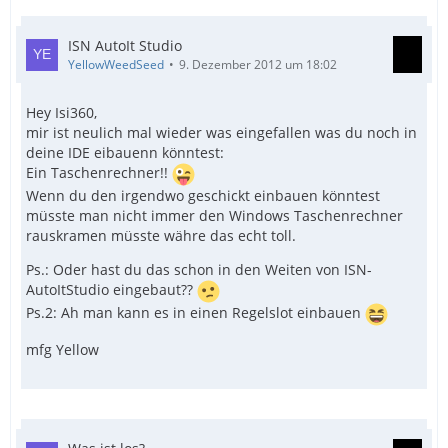
ISN AutoIt Studio
YellowWeedSeed
9. Dezember 2012 um 18:02
Hey Isi360,
mir ist neulich mal wieder was eingefallen was du noch in
deine IDE eibauenn könntest:
Ein Taschenrechner!!
Wenn du den irgendwo geschickt einbauen könntest
müsste man nicht immer den Windows Taschenrechner
rauskramen müsste währe das echt toll.
Ps.: Oder hast du das schon in den Weiten von ISN-
AutoItStudio eingebaut??
Ps.2: Ah man kann es in einen Regelslot einbauen
mfg Yellow