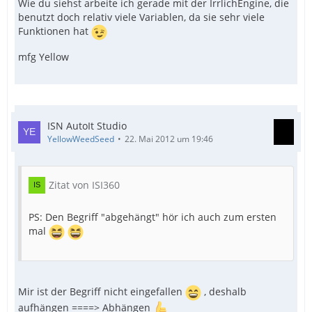
Wie du siehst arbeite ich gerade mit der IrrlichEngine, die
benutzt doch relativ viele Variablen, da sie sehr viele
Funktionen hat
mfg Yellow
ISN AutoIt Studio
YellowWeedSeed
22. Mai 2012 um 19:46
Zitat von ISI360
PS: Den Begriff "abgehängt" hör ich auch zum ersten
mal
Mir ist der Begriff nicht eingefallen
, deshalb
aufhängen ====> Abhängen