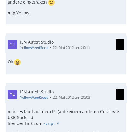
andere eingetragen
mfg Yellow
ISN AutoIt Studio
YellowWeedSeed
22. Mai 2012 um 20:11
Ok
ISN AutoIt Studio
YellowWeedSeed
22. Mai 2012 um 20:03
nein, es läuft auf dem Pc (auf keinem anderen Gerät wie
USB-Stick, ...)
hier der Link zum
script