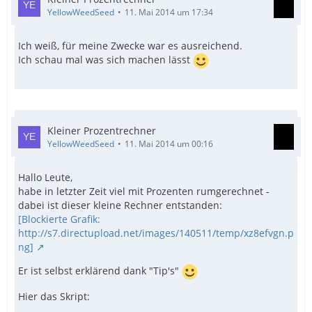
YellowWeedSeed
11. Mai 2014 um 17:34
Ich weiß, für meine Zwecke war es ausreichend.
Ich schau mal was sich machen lässt
Kleiner Prozentrechner
YellowWeedSeed
11. Mai 2014 um 00:16
Hallo Leute,
habe in letzter Zeit viel mit Prozenten rumgerechnet -
dabei ist dieser kleine Rechner entstanden:
[Blockierte Grafik:
http://s7.directupload.net/images/140511/temp/xz8efvgn.p
ng]
Er ist selbst erklärend dank "Tip's"
Hier das Skript: