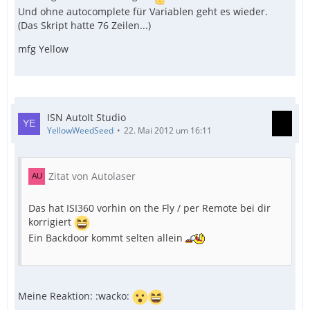
Und ohne autocomplete für Variablen geht es wieder.
(Das Skript hatte 76 Zeilen...)
mfg Yellow
ISN AutoIt Studio
YellowWeedSeed
22. Mai 2012 um 16:11
Zitat von Autolaser
Das hat ISI360 vorhin on the Fly / per Remote bei dir
korrigiert
Ein Backdoor kommt selten allein
Meine Reaktion: :wacko: