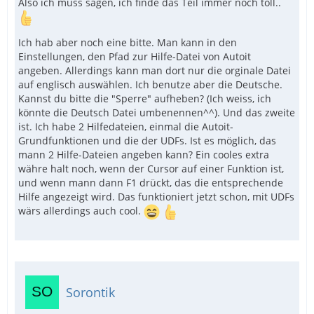
Also ich muss sagen, ich finde das Teil immer noch toll..
Ich hab aber noch eine bitte. Man kann in den
Einstellungen, den Pfad zur Hilfe-Datei von Autoit
angeben. Allerdings kann man dort nur die orginale Datei
auf englisch auswählen. Ich benutze aber die Deutsche.
Kannst du bitte die "Sperre" aufheben? (Ich weiss, ich
könnte die Deutsch Datei umbenennen^^). Und das zweite
ist. Ich habe 2 Hilfedateien, einmal die Autoit-
Grundfunktionen und die der UDFs. Ist es möglich, das
mann 2 Hilfe-Dateien angeben kann? Ein cooles extra
währe halt noch, wenn der Cursor auf einer Funktion ist,
und wenn mann dann F1 drückt, das die entsprechende
Hilfe angezeigt wird. Das funktioniert jetzt schon, mit UDFs
wärs allerdings auch cool.
Sorontik