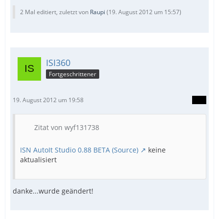
2 Mal editiert, zuletzt von
Raupi
(
19. August 2012 um 15:57
)
ISI360
Fortgeschrittener
19. August 2012 um 19:58
Zitat von wyf131738
ISN AutoIt Studio 0.88 BETA (Source)
keine
aktualisiert
danke...wurde geändert!