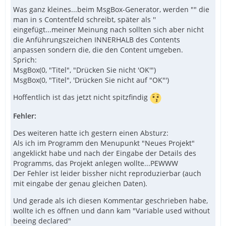
Was ganz kleines...beim MsgBox-Generator, werden "" die
man in s Contentfeld schreibt, später als ''
eingefügt...meiner Meinung nach sollten sich aber nicht
die Anführungszeichen INNERHALB des Contents
anpassen sondern die, die den Content umgeben.
Sprich:
MsgBox(0, "Titel", "Drücken Sie nicht 'OK'")
MsgBox(0, "Titel", 'Drücken Sie nicht auf "OK"')
Hoffentlich ist das jetzt nicht spitzfindig
Fehler:
Des weiteren hatte ich gestern einen Absturz:
Als ich im Programm den Menupunkt "Neues Projekt"
angeklickt habe und nach der Eingabe der Details des
Programms, das Projekt anlegen wollte...PEWWW
Der Fehler ist leider bissher nicht reproduzierbar (auch
mit eingabe der genau gleichen Daten).
Und gerade als ich diesen Kommentar geschrieben habe,
wollte ich es öffnen und dann kam "Variable used without
beeing declared"