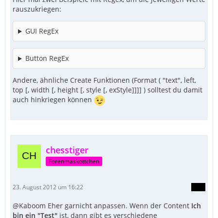
rauszukriegen:
GUI RegEx
Button RegEx
Andere, ähnliche Create Funktionen (Format ( "text", left,
top [, width [, height [, style [, exStyle]]]] ) solltest du damit
auch hinkriegen können
chesstiger
Forenmaskottchen
23. August 2012 um 16:22
@Kaboom Eher garnicht anpassen. Wenn der Content
Ich
bin ein "Test"
ist, dann gibt es verschiedene