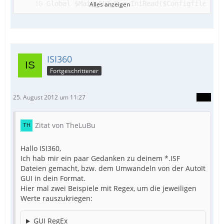
Alles anzeigen
ISI360
Fortgeschrittener
25. August 2012 um 11:27
Zitat von TheLuBu
Hallo ISI360,
Ich hab mir ein paar Gedanken zu deinem *.ISF
Dateien gemacht, bzw. dem Umwandeln von der AutoIt
GUI in dein Format.
Hier mal zwei Beispiele mit Regex, um die jeweiligen
Werte rauszukriegen:
GUI RegEx