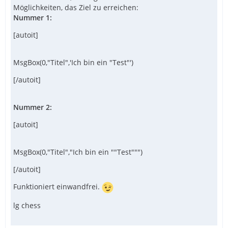
Möglichkeiten, das Ziel zu erreichen:
Nummer 1:
[autoit]
MsgBox(0,"Titel",'Ich bin ein "Test"')
[/autoit]
Nummer 2:
[autoit]
MsgBox(0,"Titel","Ich bin ein ""Test""")
[/autoit]
Funktioniert einwandfrei.
lg chess