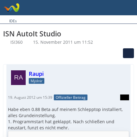
IDEs
ISN AutoIt Studio
ISI360
15. November 2011 um 11:52
Raupi
Mjölnir
19. August 2012 um 15:39
Offizieller Beitrag
Habe eben 0.88 Beta auf meinem Schlepptop installiert,
alles Grundeinstellung.
1. Programmstart hat geklappt. Nach schließen und
neustart, funzt es nicht mehr.