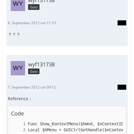
wyf131738
Gast
6. September 2012 um 11:15
？？？
wyf131738
Gast
7. September 2012 um 09:12
Reference：
Code