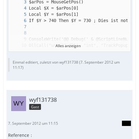
Alles anzeigen
EndFunc ;==>Show_KontextMenu
Einmal editiert, zuletzt von wyf131738 (
7. September 2012 um
11:17
)
wyf131738
Gast
7. September 2012 um 11:15
Reference：