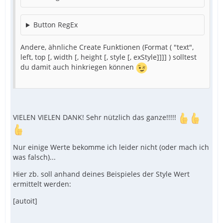
Button RegEx
Andere, ähnliche Create Funktionen (Format ( "text",
left, top [, width [, height [, style [, exStyle]]]] ) solltest
du damit auch hinkriegen können
EndFunc
VIELEN VIELEN DANK! Sehr nützlich das ganze!!!!!
Nur einige Werte bekomme ich leider nicht (oder mach ich
was falsch)...
Hier zb. soll anhand deines Beispieles der Style Wert
ermittelt werden:
[autoit]