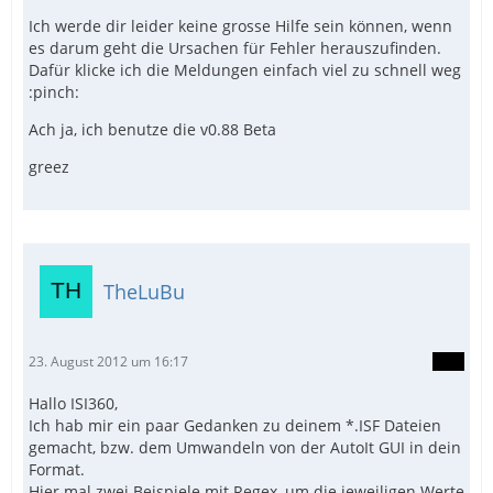
Ich werde dir leider keine grosse Hilfe sein können, wenn
es darum geht die Ursachen für Fehler herauszufinden.
Dafür klicke ich die Meldungen einfach viel zu schnell weg
:pinch:
Ach ja, ich benutze die v0.88 Beta
greez
TheLuBu
23. August 2012 um 16:17
Hallo ISI360,
Ich hab mir ein paar Gedanken zu deinem *.ISF Dateien
gemacht, bzw. dem Umwandeln von der AutoIt GUI in dein
Format.
Hier mal zwei Beispiele mit Regex, um die jeweiligen Werte