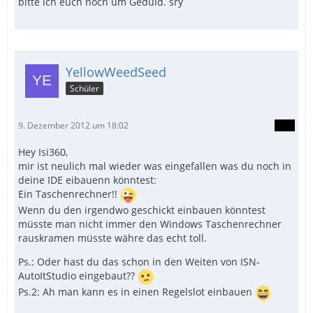
bitte ich euch noch um Geduld. sry
YellowWeedSeed
Schüler
9. Dezember 2012 um 18:02
Hey Isi360,
mir ist neulich mal wieder was eingefallen was du noch in
deine IDE eibauenn könntest:
Ein Taschenrechner!!
Wenn du den irgendwo geschickt einbauen könntest
müsste man nicht immer den Windows Taschenrechner
rauskramen müsste währe das echt toll.
Ps.: Oder hast du das schon in den Weiten von ISN-
AutoItStudio eingebaut??
Ps.2: Ah man kann es in einen Regelslot einbauen