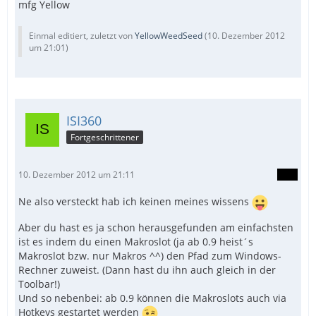
mfg Yellow
Einmal editiert, zuletzt von
YellowWeedSeed
(
10. Dezember 2012
um 21:01
)
ISI360
Fortgeschrittener
10. Dezember 2012 um 21:11
Ne also versteckt hab ich keinen meines wissens
Aber du hast es ja schon herausgefunden am einfachsten
ist es indem du einen Makroslot (ja ab 0.9 heist´s
Makroslot bzw. nur Makros ^^) den Pfad zum Windows-
Rechner zuweist. (Dann hast du ihn auch gleich in der
Toolbar!)
Und so nebenbei: ab 0.9 können die Makroslots auch via
Hotkeys gestartet werden