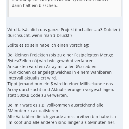
dann halt ein bisschen...
Wird tatsächlich das ganze Projekt (incl aller .au3 Dateien)
durchsucht, wenn man $ Drückt ?
Sollte es so sein habe ich einen Vorschlag:
Bei kleinen Projekten (bis zu einer Festgelegten Menge
Bytes/Zeilen oä) wird wie gewohnt verfahren.
Ansonsten wird ein Array mit allen $Variablen,
_Funktionen oä angelegt welches in einem Wählbaren
Intervall aktualisiert wird.
Tippt jemand nun ein $ wird in einer Millisekunde das
Array durchsucht und Aktualisierungen vorgeschlagen,
statt 500KB Code zu verwerten.
Bei mir wäre es z.B. vollkommen ausreichend alle
5Minuten zu aktualisieren.
Alle Variablen die ich gerade am schreiben bin habe ich
im Kopf und alle anderen sind länger als 5Minuten her.