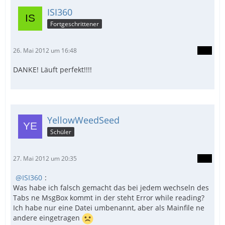
ISI360
Fortgeschrittener
26. Mai 2012 um 16:48
DANKE! Läuft perfekt!!!!
YellowWeedSeed
Schüler
27. Mai 2012 um 20:35
ISI360
:
Was habe ich falsch gemacht das bei jedem wechseln des
Tabs ne MsgBox kommt in der steht Error while reading?
Ich habe nur eine Datei umbenannt, aber als Mainfile ne
andere eingetragen