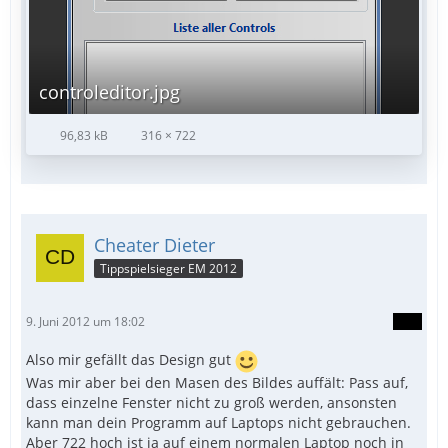
controleditor.jpg
96,83 kB
316 × 722
Cheater Dieter
Tippspielsieger EM 2012
9. Juni 2012 um 18:02
Also mir gefällt das Design gut
Was mir aber bei den Masen des Bildes auffält: Pass auf,
dass einzelne Fenster nicht zu groß werden, ansonsten
kann man dein Programm auf Laptops nicht gebrauchen.
Aber 722 hoch ist ja auf einem normalen Laptop noch in