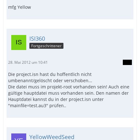
mfg Yellow
ISI360
Fortgeschrittener
28. Mai 2012 um 10:41
Die project.isn hast du hoffentlich nicht
umbenannt/gelöscht oder verschoben...
Die datei muss im projekt-root vorhanden sein! Auch eine
gültige hauptdatei muss vorhanden sein. Den namen der
Hauptdatei kannst du in der project.isn unter
"mainfile=test.au3" prüfen..
YellowWeedSeed