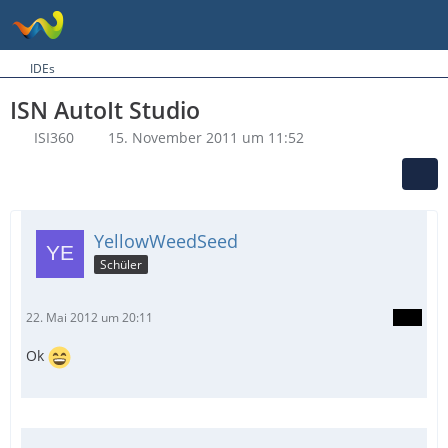
IDEs
ISN AutoIt Studio
ISI360
15. November 2011 um 11:52
YellowWeedSeed
Schüler
22. Mai 2012 um 20:11
Ok