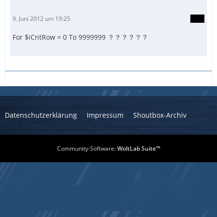
9. Juni 2012 um 19:25
For $iCntRow = 0 To 9999999 ？？？？？？
Datenschutzerklärung
Impressum
Shoutbox-Archiv
Community-Software:
WoltLab Suite™