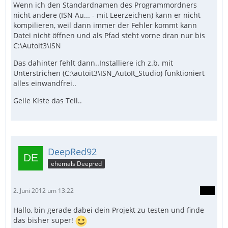
Wenn ich den Standardnamen des Programmordners
nicht ändere (ISN Au... - mit Leerzeichen) kann er nicht
kompilieren, weil dann immer der Fehler kommt kann
Datei nicht öffnen und als Pfad steht vorne dran nur bis
C:\Autoit3\ISN
Das dahinter fehlt dann..Installiere ich z.b. mit
Unterstrichen (C:\autoit3\ISN_AutoIt_Studio) funktioniert
alles einwandfrei..
Geile Kiste das Teil..
DeepRed92
ehemals Deepred
2. Juni 2012 um 13:22
Hallo, bin gerade dabei dein Projekt zu testen und finde
das bisher super!