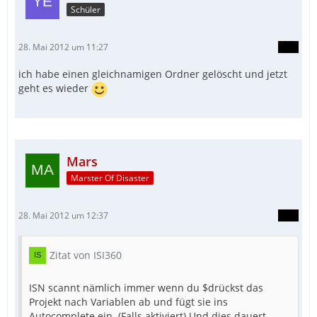
Schüler
28. Mai 2012 um 11:27
ich habe einen gleichnamigen Ordner gelöscht und jetzt
geht es wieder
Mars
Marster Of Disaster
28. Mai 2012 um 12:37
Zitat von ISI360
ISN scannt nämlich immer wenn du $drückst das
Projekt nach Variablen ab und fügt sie ins
Autocomplete ein. (Falls aktiviert) Und dies dauert