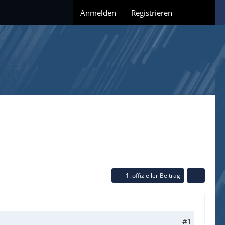
Anmelden
Registrieren
1. offizieller Beitrag
#1