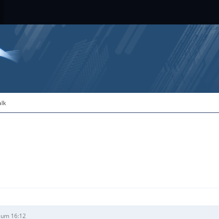
alk
 um 16:12