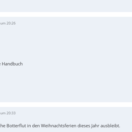
 um 20:26
e Handbuch
 um 20:33
iche Botterflut in den Weihnachtsferien dieses Jahr ausbleibt.