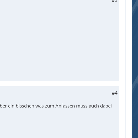
#3
#4
, aber ein bisschen was zum Anfassen muss auch dabei