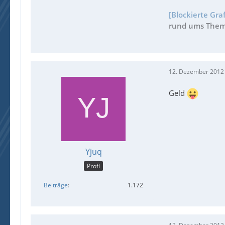
[Blockierte Gra
rund ums Thema
12. Dezember 2012
Geld
Yjuq
Profi
Beiträge
1.172