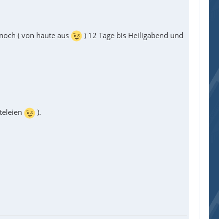
 noch ( von haute aus
) 12 Tage bis Heiligabend und
steleien
).