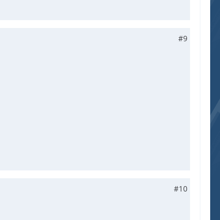
#9
#10