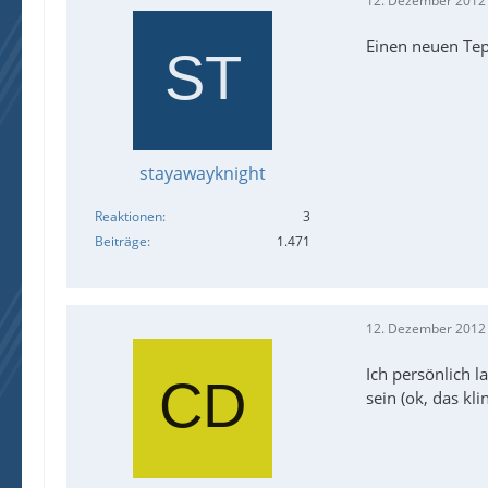
12. Dezember 2012
Einen neuen Te
stayawayknight
Reaktionen
3
Beiträge
1.471
12. Dezember 2012
Ich persönlich 
sein (ok, das kli