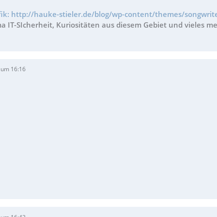
fik: http://hauke-stieler.de/blog/wp-content/themes/songwrite
 IT-SIcherheit, Kuriositäten aus diesem Gebiet und vieles me
 um 16:16