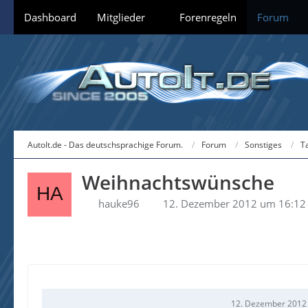
Dashboard
Mitglieder
Forenregeln
Forum
AutoIt.de - Das deutschsprachige Forum.
Forum
Sonstiges
T
Weihnachtswünsche
hauke96
12. Dezember 2012 um 16:12
12. Dezember 2012