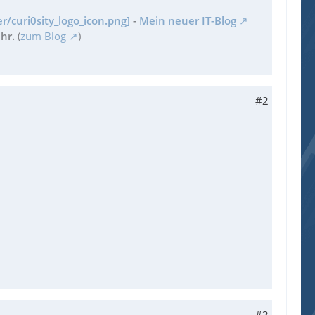
r/curi0sity_logo_icon.png]
-
Mein neuer IT-Blog
hr.
(
zum Blog
)
#2