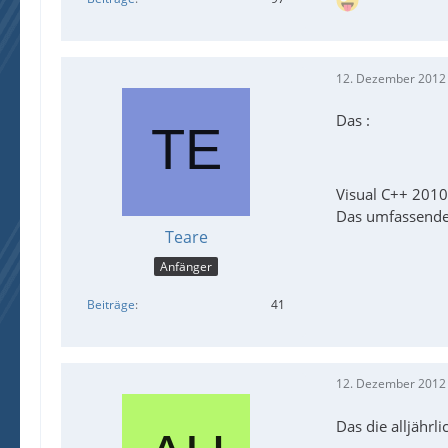
12. Dezember 2012
Das :
Visual C++ 2010
Das umfassend
Teare
Anfänger
Beiträge
41
12. Dezember 2012
Das die alljährl