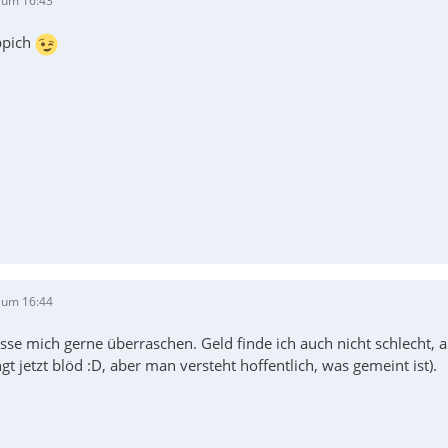
 um 16:43
ppich
 um 16:44
lasse mich gerne überraschen. Geld finde ich auch nicht schlecht
ngt jetzt blöd :D, aber man versteht hoffentlich, was gemeint ist).