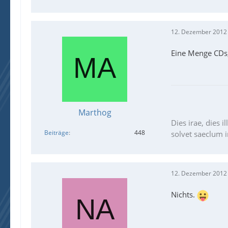
12. Dezember 2012
Eine Menge CDs,
Marthog
Dies irae, dies il
Beiträge
448
solvet saeclum in
12. Dezember 2012
Nichts.