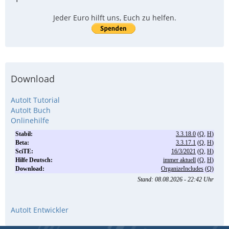
Jeder Euro hilft uns, Euch zu helfen.
Download
AutoIt Tutorial
AutoIt Buch
Onlinehilfe
AutoIt Entwickler