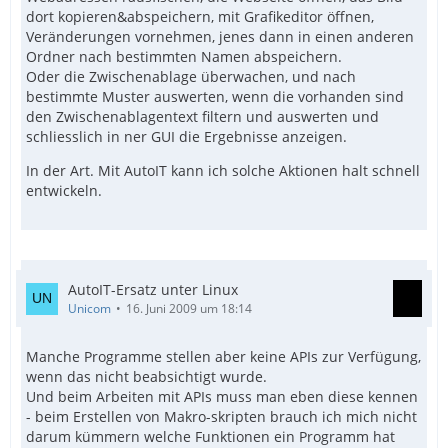
dort kopieren&abspeichern, mit Grafikeditor öffnen,
Veränderungen vornehmen, jenes dann in einen anderen
Ordner nach bestimmten Namen abspeichern.
Oder die Zwischenablage überwachen, und nach
bestimmte Muster auswerten, wenn die vorhanden sind
den Zwischenablagentext filtern und auswerten und
schliesslich in ner GUI die Ergebnisse anzeigen.
In der Art. Mit AutoIT kann ich solche Aktionen halt schnell
entwickeln.
AutoIT-Ersatz unter Linux
Unicom
16. Juni 2009 um 18:14
Manche Programme stellen aber keine APIs zur Verfügung,
wenn das nicht beabsichtigt wurde.
Und beim Arbeiten mit APIs muss man eben diese kennen
- beim Erstellen von Makro-skripten brauch ich mich nicht
darum kümmern welche Funktionen ein Programm hat