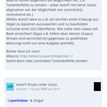
Makros stellen allgemein die Möglichkeit her, z.B.
Tastenbefehle zu senden - unter AutoIT mit Send. (Ganz
abgesehen von der Möglichkeit von controlclick,
controlsend etc.)
Mittels AutoIT wäre es z.B. ein leichtes einen ChatLog aus
Skype zu kopieren auszuwerten und zu bearbeiten
inclusive einer GUI-Oberfläche. Wie sollte man sowas mit
Bash erreichen? Skype z.B. liefert eben keinen Output-
Stream und verrichtet (im gegensatz zu peethebee
Meinung) nicht nur eine Aufgabe (perfekt).
Bisher fand ich noch:
XMacro:
http://xmacro.sourceforge.net/
Damit kann man zumindest Tastenbefehle senden
AutoIT-Ersatz unter Linux
Unicom
13. Juni 2009 um 10:11
peethebee
& Stilgar