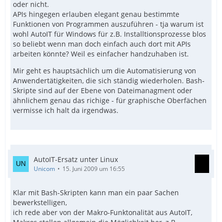
oder nicht.
APIs hingegen erlauben elegant genau bestimmte
Funktionen von Programmen auszuführen - tja warum ist
wohl AutoIT für Windows für z.B. Installtionsprozesse blos
so beliebt wenn man doch einfach auch dort mit APIs
arbeiten könnte? Weil es einfacher handzuhaben ist.
Mir geht es hauptsächlich um die Automatisierung von
Anwendertätigkeiten, die sich ständig wiederholen. Bash-
Skripte sind auf der Ebene von Dateimanagment oder
ähnlichem genau das richige - für graphische Oberfächen
vermisse ich halt da irgendwas.
AutoIT-Ersatz unter Linux
Unicom
15. Juni 2009 um 16:55
Klar mit Bash-Skripten kann man ein paar Sachen
bewerkstelligen,
ich rede aber von der Makro-Funktonalität aus AutoIT,