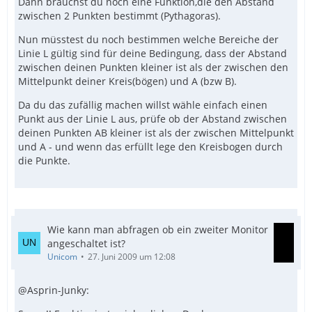
Dann brauchst du noch eine Funktion,die den Abstand
zwischen 2 Punkten bestimmt (Pythagoras).
Nun müsstest du noch bestimmen welche Bereiche der
Linie L gültig sind für deine Bedingung, dass der Abstand
zwischen deinen Punkten kleiner ist als der zwischen den
Mittelpunkt deiner Kreis(bögen) und A (bzw B).
Da du das zufällig machen willst wähle einfach einen
Punkt aus der Linie L aus, prüfe ob der Abstand zwischen
deinen Punkten AB kleiner ist als der zwischen Mittelpunkt
und A - und wenn das erfüllt lege den Kreisbogen durch
die Punkte.
Wie kann man abfragen ob ein zweiter Monitor
angeschaltet ist?
Unicom
27. Juni 2009 um 12:08
@Asprin-Junky: