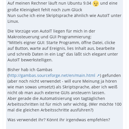
Auf meinen Rechner läuft nun Ubuntu 9.04
und eine
große Kleinigkeit fehlt noch zum Glück
Nun suche ich eine Skriptsprache ähnlich wie AutoIT unter
Linux.
Die Vorzüge von AutoIT liegen für mich in der
Makrosteuerung und GUI Programmierung:
"Mittels eigner GUI: Starte Programm, öffne Datei, clicke
auf Button, warte auf Ereignis, lies Inhalt aus, bearbeite
und schreib Daten in ein Log" das läßt sich elegant unter
AutoIT bewerkstelligen.
Bisher hab ich Gambas
(
http://gambas.sourceforge.net/en/main.html
) gefunden
(aber noch nicht verwendet - will eure Meinung ja hören
wie man sowas umsetzt) als Skriptsprache, aber ich weiß
nicht ob man auch externe GUIs ansteuern lassen.
Aber gerade die Automatisierung von tagtäglichen
Arbeitsschritten ist für mich sehr wichtig. (Wer möchte 100
mal die gleichen Arbeitsschritte ausführen?)
Was verwendet ihr? Könnt ihr irgendwas empfehlen?