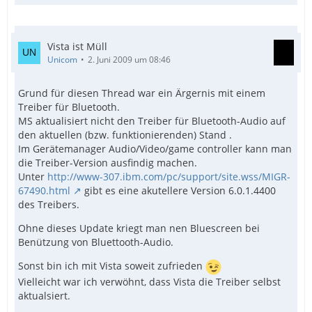
Vista ist Müll
Unicom
2. Juni 2009 um 08:46
Grund für diesen Thread war ein Ärgernis mit einem
Treiber für Bluetooth.
MS aktualisiert nicht den Treiber für Bluetooth-Audio auf
den aktuellen (bzw. funktionierenden) Stand .
Im Gerätemanager Audio/Video/game controller kann man
die Treiber-Version ausfindig machen.
Unter
http://www-307.ibm.com/pc/support/site.wss/MIGR-
67490.html
gibt es eine akutellere Version 6.0.1.4400
des Treibers.
Ohne dieses Update kriegt man nen Bluescreen bei
Benützung von Bluettooth-Audio.
Sonst bin ich mit Vista soweit zufrieden
Vielleicht war ich verwöhnt, dass Vista die Treiber selbst
aktualsiert.