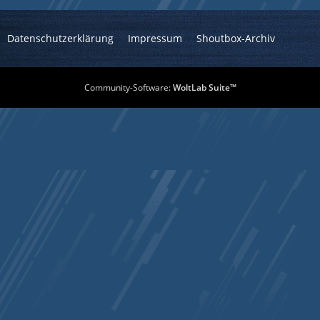
Datenschutzerklärung
Impressum
Shoutbox-Archiv
Community-Software:
WoltLab Suite™