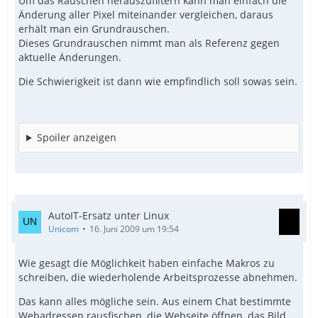
Um das Rauschen herauszufiltern kann man einfach die
Änderung aller Pixel miteinander vergleichen, daraus
erhält man ein Grundrauschen.
Dieses Grundrauschen nimmt man als Referenz gegen
aktuelle Änderungen.
Die Schwierigkeit ist dann wie empfindlich soll sowas sein.
Spoiler anzeigen
AutoIT-Ersatz unter Linux
Unicom
16. Juni 2009 um 19:54
Wie gesagt die Möglichkeit haben einfache Makros zu
schreiben, die wiederholende Arbeitsprozesse abnehmen.
Das kann alles mögliche sein. Aus einem Chat bestimmte
Webadressen rausfischen, die Webseite öffnen, das Bild