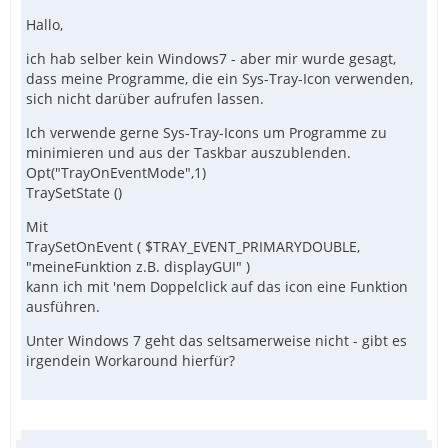
Hallo,
ich hab selber kein Windows7 - aber mir wurde gesagt,
dass meine Programme, die ein Sys-Tray-Icon verwenden,
sich nicht darüber aufrufen lassen.
Ich verwende gerne Sys-Tray-Icons um Programme zu
minimieren und aus der Taskbar auszublenden.
Opt("TrayOnEventMode",1)
TraySetState ()
Mit
TraySetOnEvent ( $TRAY_EVENT_PRIMARYDOUBLE,
"meineFunktion z.B. displayGUI" )
kann ich mit 'nem Doppelclick auf das icon eine Funktion
ausführen.
Unter Windows 7 geht das seltsamerweise nicht - gibt es
irgendein Workaround hierfür?