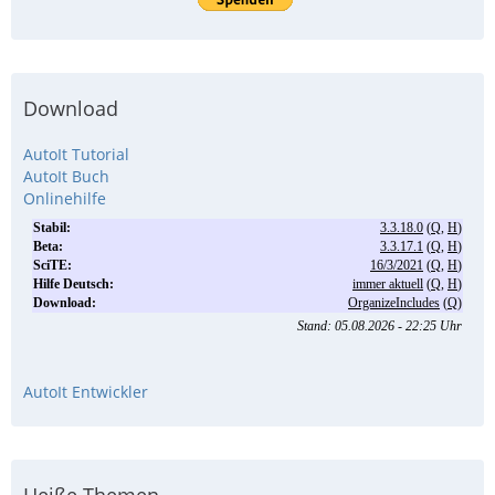
Download
AutoIt Tutorial
AutoIt Buch
Onlinehilfe
AutoIt Entwickler