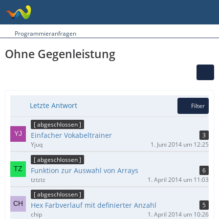
Programmieranfragen
Ohne Gegenleistung
Letzte Antwort
Filter
[ abgeschlossen ]
Einfacher Vokabeltrainer
3
Yjuq
1. Juni 2014 um 12:25
[ abgeschlossen ]
Funktion zur Auswahl von Arrays
6
tztztz
1. April 2014 um 11:03
[ abgeschlossen ]
Hex Farbverlauf mit definierter Anzahl
5
chip
1. April 2014 um 10:26