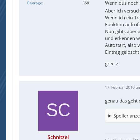
Wenn dus noch n
Beiträge
358
Aber ich versuc
Wenn ich ein Tra
Funktion aufrufe
Nun gibts aber 
und erkennen we
Autostart, also 
Eintrag gelöscht
greetz
17. Februar 2010 u
genau das geht 
Spoiler anze
Schnitzel