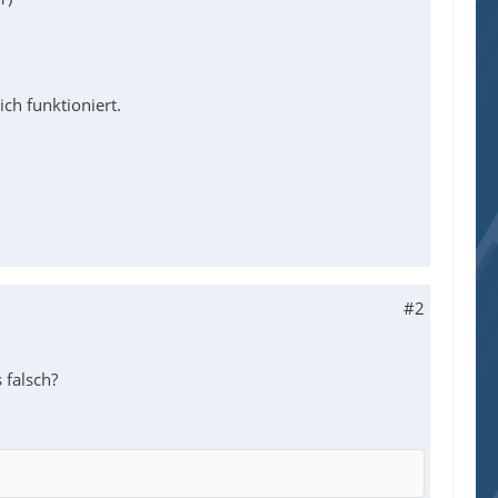
ch funktioniert.
#2
 falsch?