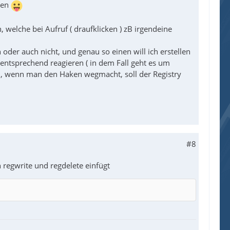
sen
welche bei Aufruf ( draufklicken ) zB irgendeine
der auch nicht, und genau so einen will ich erstellen
tsprechend reagieren ( in dem Fall geht es um
llen, wenn man den Haken wegmacht, soll der Registry
#8
regwrite und regdelete einfügt