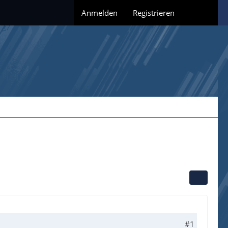
Anmelden
Registrieren
#1