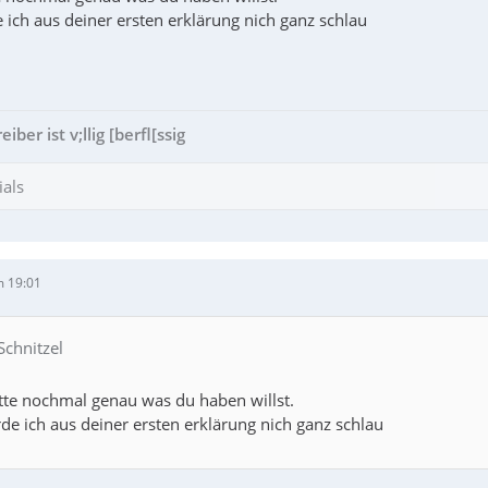
 ich aus deiner ersten erklärung nich ganz schlau
ber ist v;llig [berfl[ssig
ials
m 19:01
Schnitzel
itte nochmal genau was du haben willst.
de ich aus deiner ersten erklärung nich ganz schlau