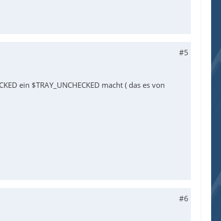
#5
CHECKED ein $TRAY_UNCHECKED macht ( das es von
#6