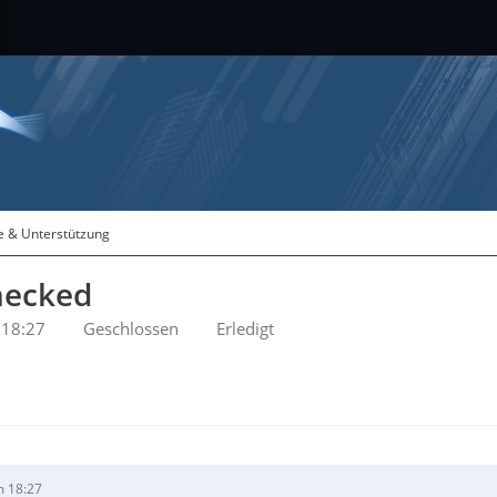
fe & Unterstützung
hecked
 18:27
Geschlossen
Erledigt
m 18:27