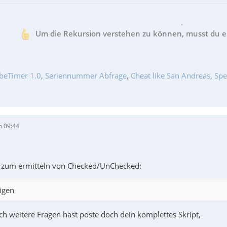
.
Um die Rekursion verstehen zu können, musst du er
beTimer 1.0
,
Seriennummer Abfrage
,
Cheat like San Andreas
,
Spe
m 09:44
el zum ermitteln von Checked/UnChecked:
igen
ch weitere Fragen hast poste doch dein komplettes Skript,