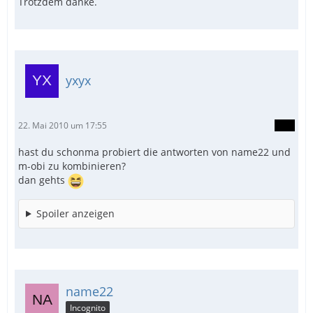
Trotzdem danke.
yxyx
22. Mai 2010 um 17:55
hast du schonma probiert die antworten von name22 und
m-obi zu kombinieren?
dan gehts
Spoiler anzeigen
name22
Incognito