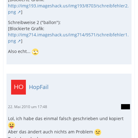
http://img193.imageshack.us/img193/8703/schreibfehler2.
png
]
Schreibweise 2 ("ballon"):
[Blockierte Grafik:
http://img714.imageshack.us/img714/9571/schreibfehler1.
png
]
Also echt...
HopFail
22. Mai 2010 um 17:48
Lol, ich habe das einmal falsch geschrieben und kopiert
Aber das ändert auch nichts am Problem