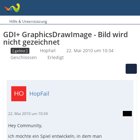
Hilfe & Unterstützung
GDI+ GraphicsDrawImage - Bild wird
nicht gezeichnet
HopFail
22. Mai 2010 um 10:34
[ gelöst ]
Geschlossen
Erledigt
HopFail
22. Mai 2010 um 10:34
Hey Community,
ich möchte ein Spiel entwickeln, in dem man