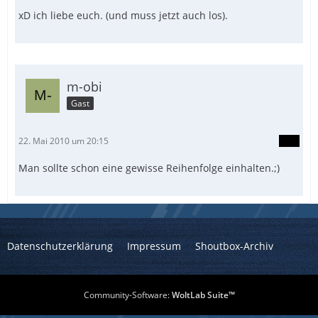
xD ich liebe euch. (und muss jetzt auch los).
m-obi
Gast
22. Mai 2010 um 20:15
Man sollte schon eine gewisse Reihenfolge einhalten.;)
Datenschutzerklärung
Impressum
Shoutbox-Archiv
Community-Software:
WoltLab Suite™