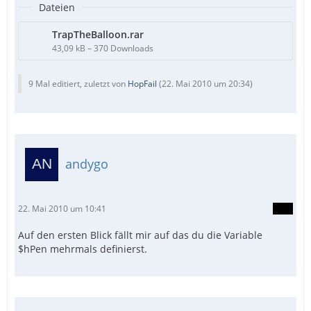
Dateien
TrapTheBalloon.rar
43,09 kB – 370 Downloads
9 Mal editiert, zuletzt von
HopFail
(
22. Mai 2010 um 20:34
)
andygo
22. Mai 2010 um 10:41
Auf den ersten Blick fällt mir auf das du die Variable
$hPen mehrmals definierst.