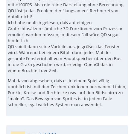
mit >100FPS. Also die reine Darstellung ohne Berechnung.
QD löst ja das Problem der "langsamen" Rechnerei von
AutoIt nicht!
Ich habe neulich gelesen, daß auf einigen
Grafikchipsätzen sämtliche 3D-Funktionen vom Prozessor
emuliert werden müssen, in diesem Fall wäre QD sogar
hinderlich.
QD spielt dann seine Vorteile aus, je größer das Fenster
wird. Während bei einem Bitblt dann jedes Mal der
gesamte Fensterinhalt vom Hauptspeicher über den Bus
in die Graka geschoben wird, erledigt OpenGl das in
einem Bruchteil der Zeit.
Mal davon abgesehen, daß es in einem Spiel völlig
unüblich ist, mit den Zeichenfunktionen permanent Linien,
Punkte, Kreise und Rechtecke usw. auf den Bildschirm zu
"malen". Das Bewegen von Sprites ist in jedem Falle
schneller, egal welches System man anwendet.