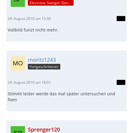
Electronic Swingin' Gentleman
29. August 2010 um 15:36
Vollbild funzt nicht mehr.
moritz1243
Fortgeschrittener
29. August 2010 um 18:01
Stimmt leider werde das mal später untersuchen und
fixen
Sprenger120