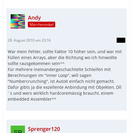
Andy
Märchenonkel
28. August 2010 um 23:16
War mein Fehler, sollte Faktor 10 höher sein, und war mit
Füllen eines Arrays, aber die Richtung wo ich hinwollte
sollte rausgekommen sein^^
Für mehrere ineinandergeschachtelte Schleifen mit
Berechnungen im "inner Loop", will sagen
"Numbercrunching", ist AutoIt einfach nicht gemacht.
Dafür gibts ja die exzellente Anbindung mit Objekten, Dll
´s und wers wirklich hardcoremässig braucht, einem
embedded Assembler^^
Sprenger120