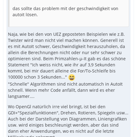
das sollte das problem mit der geschwindigkeit von
autoit lösen.
Naja, wie bei den von UEZ geposteten Beispielen wie z.B.
Twister wird man nicht viel machen können. Generell ist
es mit AutoIt schwer, Geschwindigkeit herauszuholen, da
allein die Berechnungen nicht oder nur sehr schwer zu
optimieren sind. Beim Primzahlen-µ-It gab es das schöne
Statement "Ich weiss nicht, wie ihr auf 3,9 Sekunden
kommt, bei mir dauert alleine die For/To-Schleife bis
100000 schon 3 Sekunden..."
"Schnelle" Algorithmen sind nicht automatisch in AutoIt
schnell. Wenn mehr Code anfällt, dann wird es eher
langsamer....
Wo OpenGl natürlich irre viel bringt, ist bei den
GDI+"Spezialfunktionen", Drehen, Rotieren, Spiegeln usw...
Auch bei der Darstellung von Diagrammen, Liniengrafiken
usw. wird einiges beschleunigt werden, aber das sind
dann eher Anwendungen, wo es nicht auf die letzte