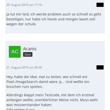
30. August 2010 um 17:16
Ja tut mir leid, ich werde problem auch so schnell es geht
beseitigen, nur habe ich heute und morgen kaum zeit
wegen der schule.
Acanis
Gast
31. August 2010 um 00:38
Hey, hatte die Idee, mal zu testen, wie schnell ein
Pixel-/ImageSearch damit wäre :p... Und wollte ein
bisschen rum spielen.
Allerdings klappt mein Testcode, mit dem ich erstmal
anfangen wollte, unerklärlicher Weise nicht. Muss wohl
was missverstanden haben.
Gibt immer 0 aus...