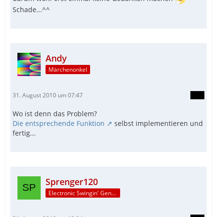
Schade...^^
Andy
Märchenonkel
31. August 2010 um 07:47
Wo ist denn das Problem?
Die entsprechende Funktion
selbst implementieren und
fertig...
Sprenger120
Electronic Swingin' Gentleman