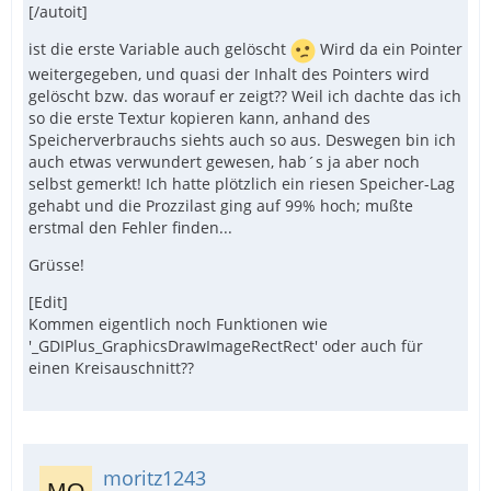
[/autoit]
ist die erste Variable auch gelöscht
Wird da ein Pointer
weitergegeben, und quasi der Inhalt des Pointers wird
gelöscht bzw. das worauf er zeigt?? Weil ich dachte das ich
so die erste Textur kopieren kann, anhand des
Speicherverbrauchs siehts auch so aus. Deswegen bin ich
auch etwas verwundert gewesen, hab´s ja aber noch
selbst gemerkt! Ich hatte plötzlich ein riesen Speicher-Lag
gehabt und die Prozzilast ging auf 99% hoch; mußte
erstmal den Fehler finden...
Grüsse!
[Edit]
Kommen eigentlich noch Funktionen wie
'_GDIPlus_GraphicsDrawImageRectRect' oder auch für
einen Kreisauschnitt??
moritz1243