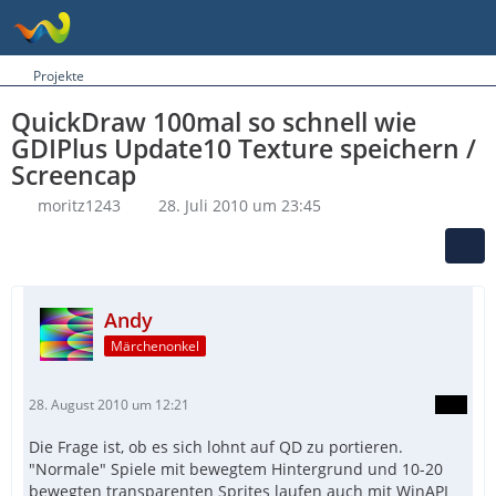
Projekte
QuickDraw 100mal so schnell wie
GDIPlus Update10 Texture speichern /
Screencap
moritz1243
28. Juli 2010 um 23:45
Andy
Märchenonkel
28. August 2010 um 12:21
Die Frage ist, ob es sich lohnt auf QD zu portieren.
"Normale" Spiele mit bewegtem Hintergrund und 10-20
bewegten transparenten Sprites laufen auch mit WinAPI