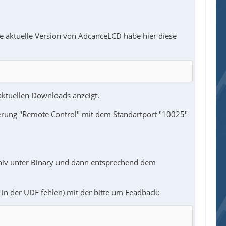
ie aktuelle Version von AdcanceLCD habe hier diese
aktuellen Downloads anzeigt.
terung "Remote Control" mit dem Standartport "10025"
chiv unter Binary und dann entsprechend dem
e in der UDF fehlen) mit der bitte um Feadback: