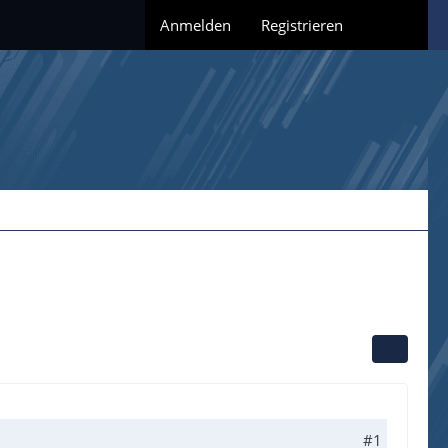
Anmelden
Registrieren
#1