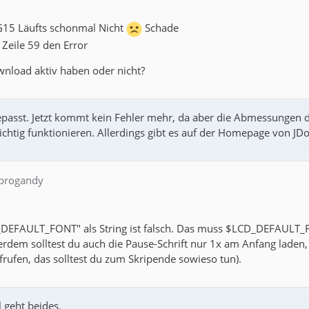
 G15 Läufts schonmal Nicht
Schade
Zeile 59 den Error
nload aktiv haben oder nicht?
passt. Jetzt kommt kein Fehler mehr, da aber die Abmessungen de
ichtig funktionieren. Allerdings gibt es auf der Homepage von JD
 progandy
DEFAULT_FONT" als String ist falsch. Das muss $LCD_DEFAULT_
rdem solltest du auch die Pause-Schrift nur 1x am Anfang laden
frufen, das solltest du zum Skripende sowieso tun).
l geht beides.