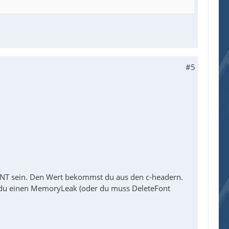
#5
NT sein. Den Wert bekommst du aus den c-headern.
t du einen MemoryLeak (oder du muss DeleteFont