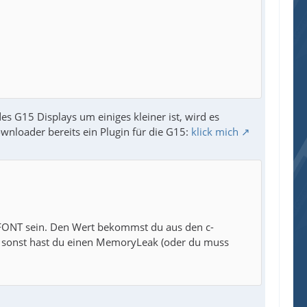
s G15 Displays um einiges kleiner ist, wird es
ownloader bereits ein Plugin für die G15:
klick mich
FONT sein. Den Wert bekommst du aus den c-
, sonst hast du einen MemoryLeak (oder du muss