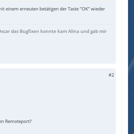
t einem erneuten betätigen der Taste "OK" wieder
 Oscar das Bugfixen konnte kam Alina und gab mir
#2
den Remoteport?