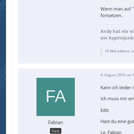
Wenn man auf "
fortsetzen.
Andy hat mir e
ein AspirinJunk
10 Mal editiert, z
4. August 2010 um 
Kann ich leider n
Ich muss mir er
Edit:
Hast du eine g
Fabian
Gast
Lg, Fabian