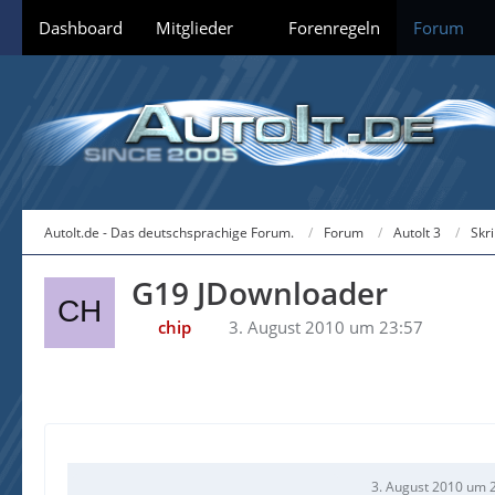
Dashboard
Mitglieder
Forenregeln
Forum
AutoIt.de - Das deutschsprachige Forum.
Forum
AutoIt 3
Skr
G19 JDownloader
chip
3. August 2010 um 23:57
3. August 2010 um 