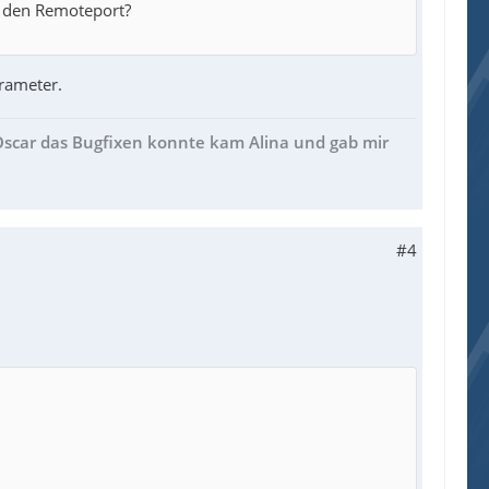
r den Remoteport?
rameter.
 Oscar das Bugfixen konnte kam Alina und gab mir
#4