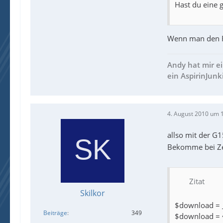
Hast du eine
Wenn man den Re
Andy hat mir e
ein AspirinJunk
4. August 2010 um 
allso mit der G
Bekomme bei Zei
Zitat
Skilkor
$download = _
Beiträge
349
$download =