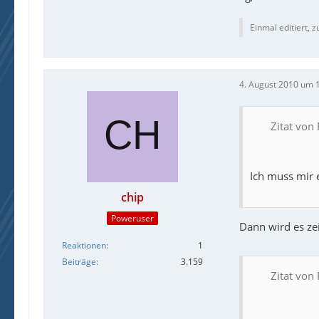
Einmal editiert, z
4. August 2010 um 
Zitat von
Ich muss mir 
chip
Poweruser
Dann wird es zeit
Reaktionen
1
Beiträge
3.159
Zitat von