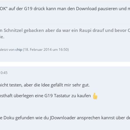
OK" auf der G19 drück kann man den Download pausieren und mi
in Schnitzel gebacken aber da war ein Raupi drauf und bevor
ie.
uletzt von
chip
(
18. Februar 2014 um 16:50
)
10:45
icht testen, aber die Idee gefällt mir sehr gut.
nsthaft überlegen eine G19 Tastatur zu kaufen
ute Doku gefunden wie du JDownloader ansprechen kannst über 