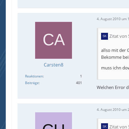
4. August 2010 um 
Zitat von 
allso mit der
Bekomme bei 
Carsten8
muss ichn dow
Reaktionen
1
Beiträge
401
Welchen Error 
4. August 2010 um 
Zitat von 