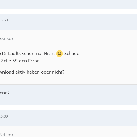
18:53
Skilkor
 G15 Läufts schonmal Nicht
Schade
Zeile 59 den Error
nload aktiv haben oder nicht?
denn?
20:09
Skilkor