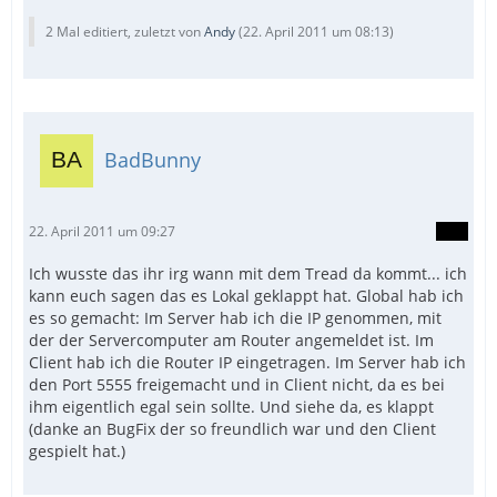
2 Mal editiert, zuletzt von
Andy
(
22. April 2011 um 08:13
)
BadBunny
22. April 2011 um 09:27
Ich wusste das ihr irg wann mit dem Tread da kommt... ich
kann euch sagen das es Lokal geklappt hat. Global hab ich
es so gemacht: Im Server hab ich die IP genommen, mit
der der Servercomputer am Router angemeldet ist. Im
Client hab ich die Router IP eingetragen. Im Server hab ich
den Port 5555 freigemacht und in Client nicht, da es bei
ihm eigentlich egal sein sollte. Und siehe da, es klappt
(danke an BugFix der so freundlich war und den Client
gespielt hat.)