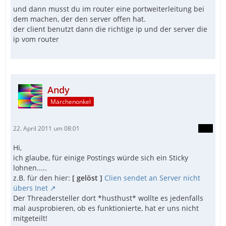
und dann musst du im router eine portweiterleitung bei
dem machen, der den server offen hat.
der client benutzt dann die richtige ip und der server die
ip vom router
Andy
Märchenonkel
22. April 2011 um 08:01
Hi,
ich glaube, für einige Postings würde sich ein Sticky
lohnen.....
z.B. für den hier:
[ gelöst ]
Clien sendet an Server nicht
übers Inet
Der Threadersteller dort *husthust* wollte es jedenfalls
mal ausprobieren, ob es funktionierte, hat er uns nicht
mitgeteilt!