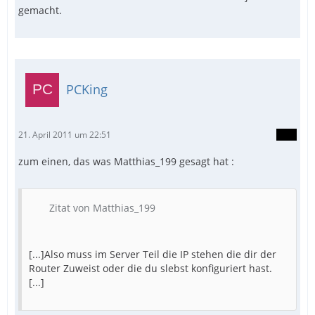
gemacht.
PCKing
21. April 2011 um 22:51
zum einen, das was Matthias_199 gesagt hat :
Zitat von Matthias_199
[...]Also muss im Server Teil die IP stehen die dir der
Router Zuweist oder die du slebst konfiguriert hast.
[...]