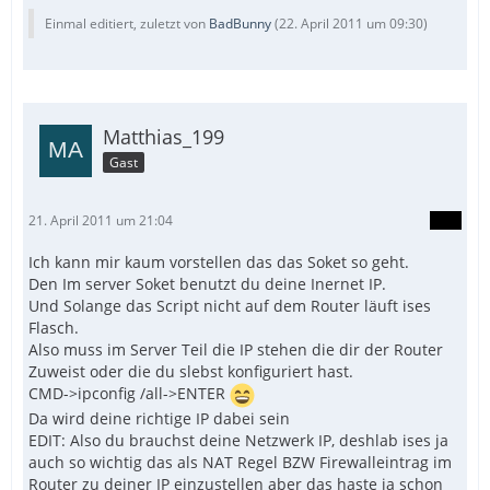
Einmal editiert, zuletzt von
BadBunny
(
22. April 2011 um 09:30
)
Matthias_199
Gast
21. April 2011 um 21:04
Ich kann mir kaum vorstellen das das Soket so geht.
Den Im server Soket benutzt du deine Inernet IP.
Und Solange das Script nicht auf dem Router läuft ises
Flasch.
Also muss im Server Teil die IP stehen die dir der Router
Zuweist oder die du slebst konfiguriert hast.
CMD->ipconfig /all->ENTER
Da wird deine richtige IP dabei sein
EDIT: Also du brauchst deine Netzwerk IP, deshlab ises ja
auch so wichtig das als NAT Regel BZW Firewalleintrag im
Router zu deiner IP einzustellen aber das haste ja schon