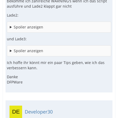
bekomme ich zahlreiche WARNING's wenn ich das script
ausführe und Lade2 klappt gar nicht
Lade2:
Spoiler anzeigen
und Lade3:
Spoiler anzeigen
Ich hoffe ihr könnt mir ein paar Tips geben, wie ich das
verbessern kann.
Danke
DFPWare
Developer30