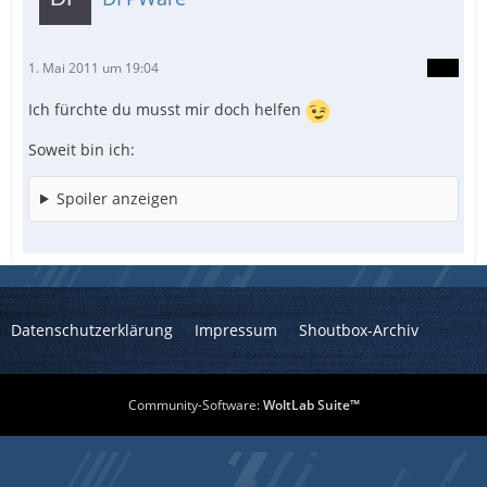
1. Mai 2011 um 19:04
Ich fürchte du musst mir doch helfen
Soweit bin ich:
Spoiler anzeigen
Datenschutzerklärung
Impressum
Shoutbox-Archiv
Community-Software:
WoltLab Suite™