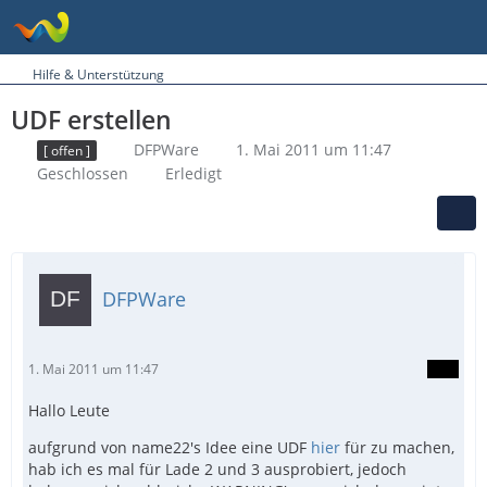
Hilfe & Unterstützung
UDF erstellen
DFPWare
1. Mai 2011 um 11:47
[ offen ]
Geschlossen
Erledigt
DFPWare
1. Mai 2011 um 11:47
Hallo Leute
aufgrund von name22's Idee eine UDF
hier
für zu machen,
hab ich es mal für Lade 2 und 3 ausprobiert, jedoch