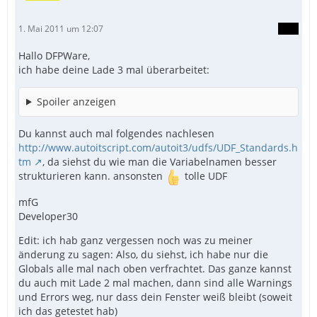
1. Mai 2011 um 12:07
Hallo DFPWare,
ich habe deine Lade 3 mal überarbeitet:
Spoiler anzeigen
Du kannst auch mal folgendes nachlesen
http://www.autoitscript.com/autoit3/udfs/UDF_Standards.h
tm
, da siehst du wie man die Variabelnamen besser
strukturieren kann. ansonsten
tolle UDF
mfG
Developer30
Edit: ich hab ganz vergessen noch was zu meiner
änderung zu sagen: Also, du siehst, ich habe nur die
Globals alle mal nach oben verfrachtet. Das ganze kannst
du auch mit Lade 2 mal machen, dann sind alle Warnings
und Errors weg, nur dass dein Fenster weiß bleibt (soweit
ich das getestet hab)