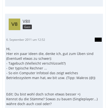
V8II
Gast
6. September 2011 um 12:52
Hi,
Hier ein paar Ideen die, denke ich, gut zum Üben sind
(Eventuell etwas zu schwer):
- Tagebuch (Vielleicht verschlüsselt?)
- Der typische Rechner ...
- So ein Computer Infotool das zeigt welches
Betriebssystem man hat, wv bit usw. (Tipp: Makros (@))
Edit: Du bist wohl doch schon etwas besser =)
Kennst du die Stämme? Sowas zu bauen (Singleplayer...)
währe doch auch cool oder?