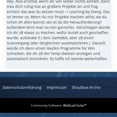
Hey. Also erstmal, wenn dir von selber nichts einfällt, dann
trau dich ruhig mal an größere Projekte an und frag
einfach das was du wissen must -> Learning by Doing. Das
ist immer so. Wenn du nur Projekte machen willst, wo du
schon eh alles kannst, wo ist da die Herausforderung?
Außerdem lernt man so rein garnichts. Vorschlagen würde
ich dir zB etwas zu machen, wofür AutoIt auch geschaffen
wurde: automate it ( kein GameBot, aber zB einen
Scanvorgang oder dergleichen automatisieren ). Danach
würde ich dann einen Haufen Programme für Win
schreiben, die dir zB die Temp-Dateien anzeigen und
automatisch einordnen. Nj hoffe ich konnte weiterhelfen.
Datenschutzerklärung
Impressum
Shoutbox-Archiv
Community-Software:
WoltLab Suite™