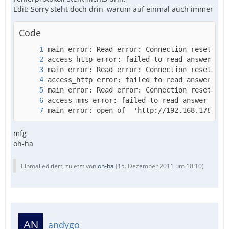
Edit: Sorry steht doch drin, warum auf einmal auch immer
Code
main error: open of  'http://192.168.178.26:
mfg
oh-ha
Einmal editiert, zuletzt von
oh-ha
(
15. Dezember 2011 um 10:10
)
andygo