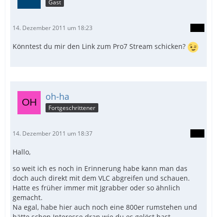
Gast
14. Dezember 2011 um 18:23
Könntest du mir den Link zum Pro7 Stream schicken?
oh-ha
Fortgeschrittener
14. Dezember 2011 um 18:37
Hallo,
so weit ich es noch in Erinnerung habe kann man das
doch auch direkt mit dem VLC abgreifen und schauen.
Hatte es früher immer mit Jgrabber oder so ähnlich
gemacht.
Na egal, habe hier auch noch eine 800er rumstehen und
hätte schon Interesse dran wie du es gelöst hast.