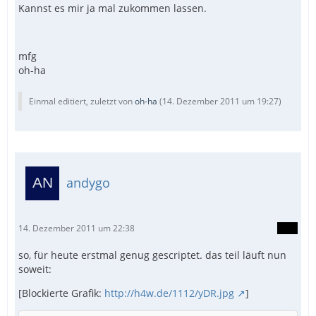
Kannst es mir ja mal zukommen lassen.
mfg
oh-ha
Einmal editiert, zuletzt von
oh-ha
(
14. Dezember 2011 um 19:27
)
andygo
14. Dezember 2011 um 22:38
so, für heute erstmal genug gescriptet. das teil läuft nun
soweit:
[Blockierte Grafik:
http://h4w.de/1112/yDR.jpg
]