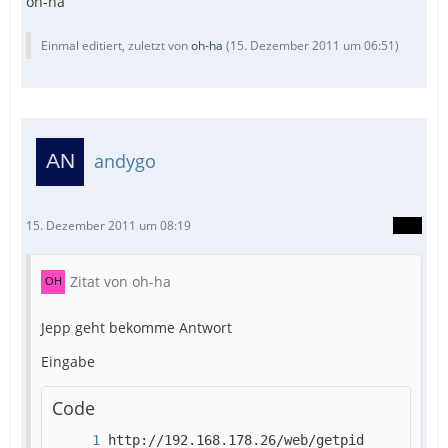
oh-ha
Einmal editiert, zuletzt von
oh-ha
(
15. Dezember 2011 um 06:51
)
andygo
15. Dezember 2011 um 08:19
Zitat von oh-ha
Jepp geht bekomme Antwort
Eingabe
Code
http://192.168.178.26/web/getpid