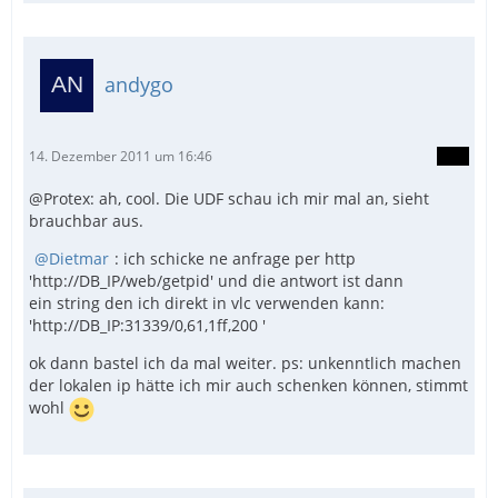
andygo
14. Dezember 2011 um 16:46
@Protex: ah, cool. Die UDF schau ich mir mal an, sieht
brauchbar aus.
Dietmar
: ich schicke ne anfrage per http
'http://DB_IP/web/getpid' und die antwort ist dann
ein string den ich direkt in vlc verwenden kann:
'http://DB_IP:31339/0,61,1ff,200 '
ok dann bastel ich da mal weiter. ps: unkenntlich machen
der lokalen ip hätte ich mir auch schenken können, stimmt
wohl