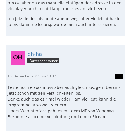
hm ok, aber da das manuelle einfügen der adresse in den
vlc-player auch nicht klappt muss es am vlc liegen.
bin jetzt leider bis heute abend weg, aber vielleicht haste
ja bis dahin ne lösung. würde mich auch interessieren.
oh-ha
Fortgeschrittener
15. Dezember 2011 um 10:37
Teste noch etwas muss aber auch gleich los, geht bei uns
jetzt schon mit den Festlichkeiten los.
Denke auch das es " mal wieder " am vlc liegt, kann die
Programme ja so weit steuern.
Übers Webinterface geht es mit dem MP von Windows.
Bekomme also eine Verbindung und einen Stream.