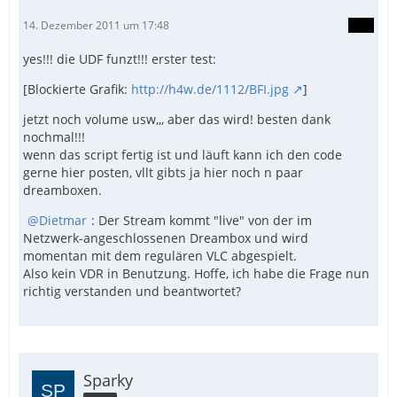
14. Dezember 2011 um 17:48
yes!!! die UDF funzt!!! erster test:
[Blockierte Grafik:
http://h4w.de/1112/BFI.jpg
]
jetzt noch volume usw,,, aber das wird! besten dank
nochmal!!!
wenn das script fertig ist und läuft kann ich den code
gerne hier posten, vllt gibts ja hier noch n paar
dreamboxen.
Dietmar
: Der Stream kommt "live" von der im
Netzwerk-angeschlossenen Dreambox und wird
momentan mit dem regulären VLC abgespielt.
Also kein VDR in Benutzung. Hoffe, ich habe die Frage nun
richtig verstanden und beantwortet?
Sparky