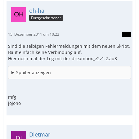
oh-ha
Fortgeschrittener
mfg
oh-ha
15. Dezember 2011 um 10:22
Sind die selbigen Fehlermeldungen mit dem neuen Skript.
Baut einfach keine Verbindung auf.
Hier noch mal der Log mit der dreambox_e2v1.2.au3
Spoiler anzeigen
mfg
jojono
Dietmar