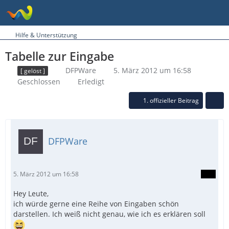
Hilfe & Unterstützung
Tabelle zur Eingabe
DFPWare
5. März 2012 um 16:58
[ gelöst ]
Geschlossen
Erledigt
1. offizieller Beitrag
DFPWare
5. März 2012 um 16:58
Hey Leute,
ich würde gerne eine Reihe von Eingaben schön
darstellen. Ich weiß nicht genau, wie ich es erklären soll