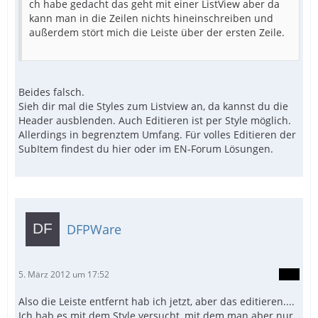
ch habe gedacht das geht mit einer ListView aber da
kann man in die Zeilen nichts hineinschreiben und
außerdem stört mich die Leiste über der ersten Zeile.
Beides falsch.
Sieh dir mal die Styles zum Listview an, da kannst du die
Header ausblenden. Auch Editieren ist per Style möglich.
Allerdings in begrenztem Umfang. Für volles Editieren der
SubItem findest du hier oder im EN-Forum Lösungen.
DFPWare
5. März 2012 um 17:52
Also die Leiste entfernt hab ich jetzt, aber das editieren....
Ich hab es mit dem Style versucht, mit dem man aber nur