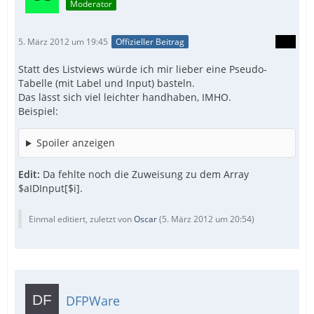
Moderator
5. März 2012 um 19:45
Offizieller Beitrag
Statt des Listviews würde ich mir lieber eine Pseudo-
Tabelle (mit Label und Input) basteln.
Das lässt sich viel leichter handhaben, IMHO.
Beispiel:
Spoiler anzeigen
Edit:
Da fehlte noch die Zuweisung zu dem Array
$aIDInput[$i].
Einmal editiert, zuletzt von
Oscar
(
5. März 2012 um 20:54
)
DFPWare