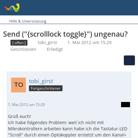
Hilfe & Unterstützung
Send ("{scrolllock toggle}") ungenau?
tobi_girst
1. Mai 2012 um 15:29
[ offen ]
Geschlossen
Erledigt
tobi_girst
Fortgeschrittener
1. Mai 2012 um 15:29
Grüß euch!
Ich habe folgendes Problem: weil ich nicht mit
Mikrokontrollern arbeiten kann habe ich die Tastatur-LED
"Scroll" durch einen Optokoppler erstetzt um den Kanal+