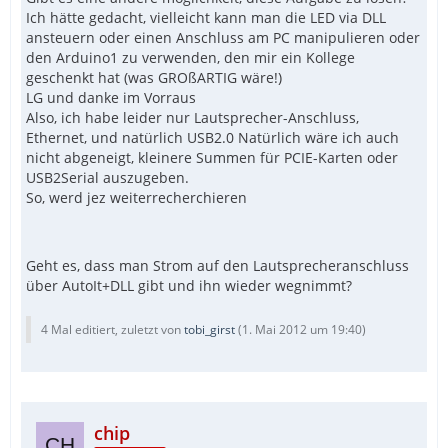
Ich hätte gedacht, vielleicht kann man die LED via DLL
ansteuern oder einen Anschluss am PC manipulieren oder
den Arduino1 zu verwenden, den mir ein Kollege
geschenkt hat (was GROßARTIG wäre!)
LG und danke im Vorraus
Also, ich habe leider nur Lautsprecher-Anschluss,
Ethernet, und natürlich USB2.0 Natürlich wäre ich auch
nicht abgeneigt, kleinere Summen für PCIE-Karten oder
USB2Serial auszugeben.
So, werd jez weiterrecherchieren
Geht es, dass man Strom auf den Lautsprecheranschluss
über AutoIt+DLL gibt und ihn wieder wegnimmt?
4 Mal editiert, zuletzt von
tobi_girst
(
1. Mai 2012 um 19:40
)
chip