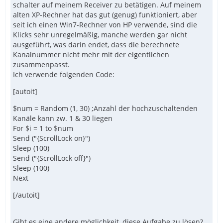
schalter auf meinem Receiver zu betätigen. Auf meinem
alten XP-Rechner hat das gut (genug) funktioniert, aber
seit ich einen Win7-Rechner von HP verwende, sind die
Klicks sehr unregelmäßig, manche werden gar nicht
ausgeführt, was darin endet, dass die berechnete
Kanalnummer nicht mehr mit der eigentlichen
zusammenpasst.
Ich verwende folgenden Code:
[autoit]
$num = Random (1, 30) ;Anzahl der hochzuschaltenden
Kanäle kann zw. 1 & 30 liegen
For $i = 1 to $num
Send ("{ScrollLock on}")
Sleep (100)
Send ("{ScrollLock off}")
Sleep (100)
Next
[/autoit]
Gibt es eine andere möglichkeit, diese Aufgabe zu lösen?