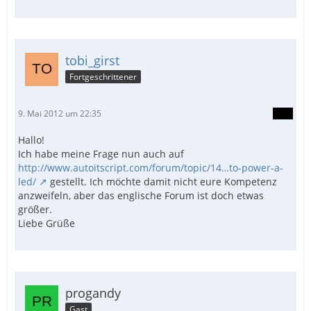
tobi_girst
Fortgeschrittener
9. Mai 2012 um 22:35
Hallo!
Ich habe meine Frage nun auch auf
http://www.autoitscript.com/forum/topic/14…to-power-a-
led/
gestellt. Ich möchte damit nicht eure Kompetenz
anzweifeln, aber das englische Forum ist doch etwas
größer.
Liebe Grüße
progandy
Gast