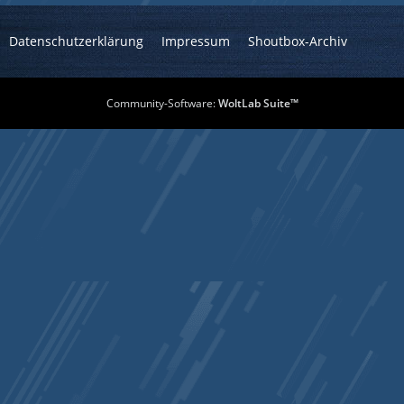
Datenschutzerklärung
Impressum
Shoutbox-Archiv
Community-Software:
WoltLab Suite™