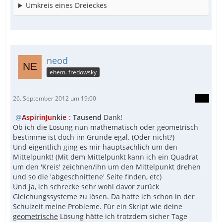
Umkreis eines Dreieckes
neod
ehem. fredowsky
26. September 2012 um 19:00
AspirinJunkie
:
Tausend
Dank!
Ob ich die Lösung nun mathematisch oder geometrisch
bestimme ist doch im Grunde egal. (Oder nicht?)
Und eigentlich ging es mir hauptsächlich um den
Mittelpunkt! (Mit dem Mittelpunkt kann ich ein Quadrat
um den 'Kreis' zeichnen/ihn um den Mittelpunkt drehen
und so die 'abgeschnittene' Seite finden, etc)
Und ja, ich schrecke sehr wohl davor zurück
Gleichungssysteme zu lösen. Da hatte ich schon in der
Schulzeit meine Probleme. Für ein Skript wie deine
geometrische
Lösung hätte ich trotzdem sicher Tage