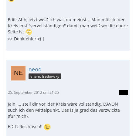
Edit: Ahh, jetzt weiß ich was du meinst... Man müsste den
Kreis erst "vervollständigen" damit man weiß wo die obere
Seite ist
>> Denkfehler x) |
neod
ehem. fredowsky
25. September 2012 um 21:25
Jain, ... stell dir vor, der Kreis wäre vollständig. DAVON
such ich den Mittelpunkt. Das is ja grad das verzwickte
(für mich).
EDIT: Rischtisch!!