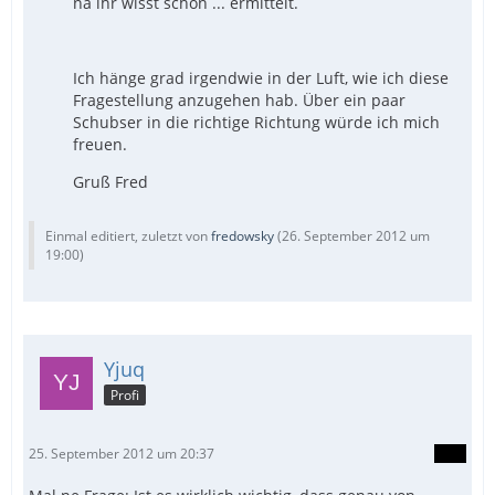
na ihr wisst schon ... ermittelt.
Ich hänge grad irgendwie in der Luft, wie ich diese
Fragestellung anzugehen hab. Über ein paar
Schubser in die richtige Richtung würde ich mich
freuen.
Gruß Fred
Einmal editiert, zuletzt von
fredowsky
(
26. September 2012 um
19:00
)
Yjuq
Profi
25. September 2012 um 20:37