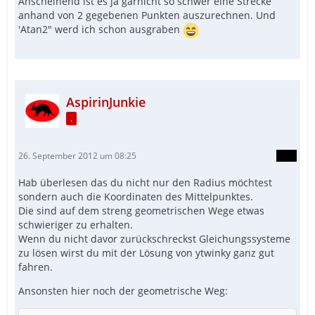
Anscheinend ist es ja garnicht so schwer eine Strecke
anhand von 2 gegebenen Punkten auszurechnen. Und
'Atan2" werd ich schon ausgraben
AspirinJunkie
.
26. September 2012 um 08:25
Hab überlesen das du nicht nur den Radius möchtest
sondern auch die Koordinaten des Mittelpunktes.
Die sind auf dem streng geometrischen Wege etwas
schwieriger zu erhalten.
Wenn du nicht davor zurückschreckst Gleichungssysteme
zu lösen wirst du mit der Lösung von ytwinky ganz gut
fahren.
Ansonsten hier noch der geometrische Weg: