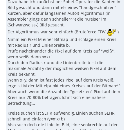
Dazu habe ich zunächst per Sobel-Operator die Kanten im
Bild gesucht und dann mittels eines "handgeschnitzen"
kurzen, aber dafür langsamen AutoIt-Algorithmus (in
Assembler gings dann schneller^^) die "Kreise" im
(Schwarzweiss-) Bild gesucht.
Der Algorithmus war sehr einfach (Bruteforce FTW
)
Nimm ein Pixel M einer Bitmap und schlage einen Kreis
mit Radius r und Linienbreite b.
Prüfe nacheinander die Pixel auf dem Kreis auf "weiß",
wenn weiß, dann x=x+1
Durch den Radius r und die Linienbreite b ist die
maximale Anzahl y der möglichen weißen Pixel auf dem
Kreis bekannt.
Wenn x~y, dann ist fast jedes Pixel auf dem Kreis weiß,
ergo ist M der Mittelpunkt eines Kreises auf der Bitmap^^
Aber auch wenn die Anzahl der "gesetzten" Pixel auf dem
Kreis nur 70-80% betragen, lohnt sich eine nähere
Betrachtung...
Kreise suchen ist SEHR aufwendig, Linien suchen SEHR
schnell und einfach (y=mx+b)
Also such doch die Linie im Bild, eine senkrechte auf der