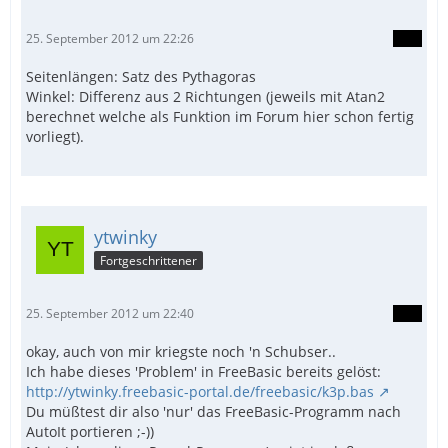
25. September 2012 um 22:26
Seitenlängen: Satz des Pythagoras
Winkel: Differenz aus 2 Richtungen (jeweils mit Atan2
berechnet welche als Funktion im Forum hier schon fertig
vorliegt).
ytwinky
Fortgeschrittener
25. September 2012 um 22:40
okay, auch von mir kriegste noch 'n Schubser..
Ich habe dieses 'Problem' in FreeBasic bereits gelöst:
http://ytwinky.freebasic-portal.de/freebasic/k3p.bas
Du müßtest dir also 'nur' das FreeBasic-Programm nach
AutoIt portieren ;-))