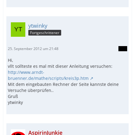
ytwinky
Fortgeschrittener
25. September 2012 um 21:48
Hi,
vllt sollteste es mal mit dieser Anleitung versuchen:
http://www.arndt-
bruenner.de/mathe/scripts/kreis3p.htm
Mit dem eingebauten Rechner der Seite kannste deine
Versuche überprüfen..
Gruß
ytwinky
AspirinJunkie