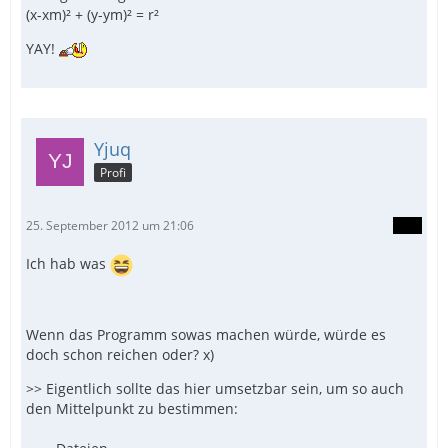
(x-xm)² + (y-ym)² = r²
YAY!
Yjuq
Profi
25. September 2012 um 21:06
Ich hab was
Wenn das Programm sowas machen würde, würde es
doch schon reichen oder? x)
>> Eigentlich sollte das hier umsetzbar sein, um so auch
den Mittelpunkt zu bestimmen: