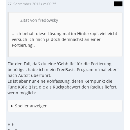
27. September 2012 um 00:35
Zitat von fredowsky
.. Ich behalt diese Lösung mal im Hinterkopf, vielleicht
versuch ich mich ja doch demnächst an einer
Portierung..
Für den Fall, daß du eine 'Gehhilfe' für die Portierung
benötigst, habe ich mein FreeBasic-Programm 'mal eben'
nach AutoIt überführt.
Es ist aber nur eine Rohfassung, deren Kernpunkt die
Func K3Pa () ist, die als Rückgabewert den Radius liefert,
wenn möglich:
Spoiler anzeigen
Hth..