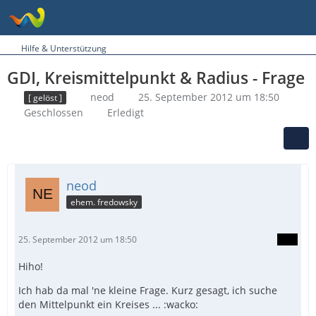
Hilfe & Unterstützung
GDI, Kreismittelpunkt & Radius - Frage
neod
25. September 2012 um 18:50
[ gelöst ]
Geschlossen
Erledigt
neod
ehem. fredowsky
25. September 2012 um 18:50
Hiho!
Ich hab da mal 'ne kleine Frage. Kurz gesagt, ich suche
den Mittelpunkt ein Kreises ... :wacko: