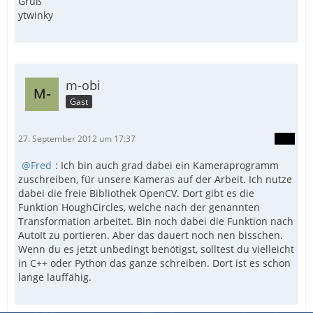
Gruß
ytwinky
m-obi
Gast
27. September 2012 um 17:37
Fred
: Ich bin auch grad dabei ein Kameraprogramm
zuschreiben, für unsere Kameras auf der Arbeit. Ich nutze
dabei die freie Bibliothek OpenCV. Dort gibt es die
Funktion HoughCircles, welche nach der genannten
Transformation arbeitet. Bin noch dabei die Funktion nach
AutoIt zu portieren. Aber das dauert noch nen bisschen.
Wenn du es jetzt unbedingt benötigst, solltest du vielleicht
in C++ oder Python das ganze schreiben. Dort ist es schon
lange lauffähig.