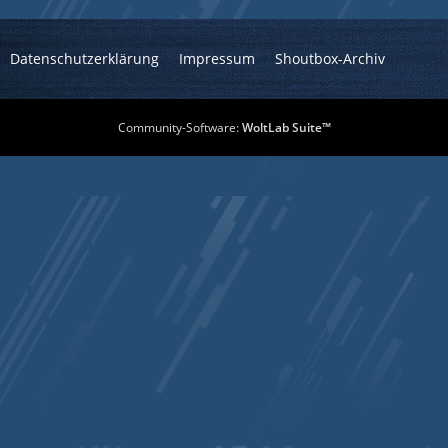
Datenschutzerklärung
Impressum
Shoutbox-Archiv
Community-Software:
WoltLab Suite™