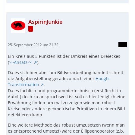
AspirinJunkie
.
25. September 2012 um 21:32
Ein Kreis aus 3 Punkten ist der Umkreis eines Dreieckes
(
>>Ansatz<<
).
Da es sich hier aber um Bildverarbeitung handelt schreit
die Aufgabenstellung geradezu nach einer
Hough-
Transformation
.
Da es fachlich und programmiertechnisch (erst Recht in
AutoIt) doch zu anspruchsvoll ist soll es hier lediglich eine
Erwähnung finden um mal zu zeigen wie man robust
Kreise oder andere geometrische Primitiven in einem Bild
detektieren kann.
Eine weitere Methode das robust umzusetzen (wenn man
es entsprechend umsetzt) wäre der Ellipsenoperator (z.b.