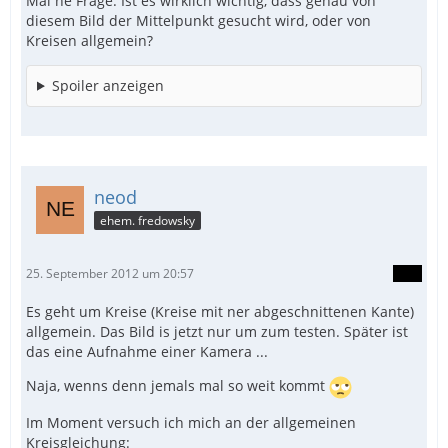
Mal ne Frage: Ist es wirklich wichtig, dass genau von
diesem Bild der Mittelpunkt gesucht wird, oder von
Kreisen allgemein?
Spoiler anzeigen
neod
ehem. fredowsky
25. September 2012 um 20:57
Es geht um Kreise (Kreise mit ner abgeschnittenen Kante)
allgemein. Das Bild is jetzt nur um zum testen. Später ist
das eine Aufnahme einer Kamera ...
Naja, wenns denn jemals mal so weit kommt
Im Moment versuch ich mich an der allgemeinen
Kreisgleichung: