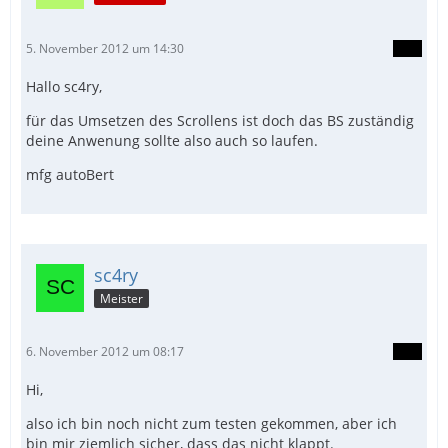
5. November 2012 um 14:30
Hallo sc4ry,
für das Umsetzen des Scrollens ist doch das BS zuständig
deine Anwenung sollte also auch so laufen.
mfg autoBert
sc4ry
Meister
6. November 2012 um 08:17
Hi,
also ich bin noch nicht zum testen gekommen, aber ich
bin mir ziemlich sicher, dass das nicht klappt.