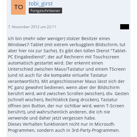
tobi_girst
Fortgeschrittener
7. November 2012 um 22:11
ich bin (mehr oder weniger) stolzer Besitzer eines
Windows7-Tablet (mit extrem verbuggtem Bildschirm, tut
aber hier nix zur Sache). Es gibt den tollen Dienst "Tablet-
PC Eingabedienst", der auf Rechnern mit Touchscreen
automatisch gestartet wird. Der erkennt einen
Unterschied zwischen Maus/Tastatur und einem TScreen
(und ist auch für die kompakte virtuelle Tastatur
verantwortlich). Mit angeschlossener Maus lässt sich der
PC ganz gewohnt bedienen, wenn aber der Bildschirm
berührt wird, wird zwischen Scrollen (wischen), div. Gesten
(schnell wischen), Rechtsklick (lang drücken), Tastatur
öffnen (ein Button, der nur sichtbar wird, wenn T-Screen
berührt), und wahrscheinlich anderen, die ich nie
verwende und daher jetzt vergessen habe.
Dieses Verhalten funktioniert nicht nur in Microsoft-
Programmen, sondern auch in 3rd-Party-Programmen.