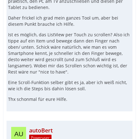
praktisch, den PC am TV anzuschließen und diesen per
Tablet zu bedienen.
Daher frickel ich grad mein ganzes Tool um, aber bei
diesem Punkt brauche ich Hilfe.
Ist es möglich, das ListView per Touch zu scrollen? Also ich
tippe auf ein Item und bewege dann den Finger nach
oben/ unten. Schick wäre natürlich, wie man es vom
Smartphone kennt, je schneller ich den Finger bewege,
desto weiter wird gescrollt (und zum Schluß wird es
langsamer). Wobei mir das Scrollen schon wichtig ist, der
Rest wäre nur "nice to have".
Eine Scroll-Funktion selber gibt es ja, aber ich weiß nicht,
wie ich die Steps bis dahin lösen soll.
Thx schonmal für eure Hilfe.
autoBert
Poweruser