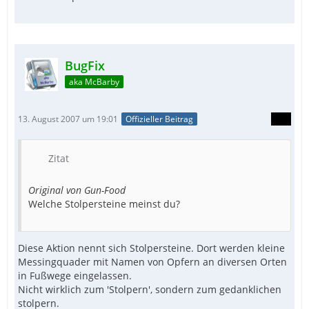
BugFix
aka McBarby
13. August 2007 um 19:01
Offizieller Beitrag
Zitat
Original von Gun-Food
Welche Stolpersteine meinst du?
Diese Aktion nennt sich Stolpersteine. Dort werden kleine
Messingquader mit Namen von Opfern an diversen Orten
in Fußwege eingelassen.
Nicht wirklich zum 'Stolpern', sondern zum gedanklichen
stolpern.