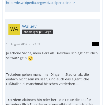
http://de.wikipedia.org/wiki/Stolpersteine
Waluev
ehemaliger µit - Orga
13. August 2007 um 22:59
Jo schöne Sache, mein Herz als Dresdner schlägt natürlich
schwarz gelb
Trotzdem gehen manchmal Dinge im Stadion ab, die
einfach nicht sein müssen, und auch das eigentliche
Fußballspiel manchmal bisschen verderben....
Trotzdem Aktionen hin oder her...die Leute die edafür
verantwortlich Sinn das es sowas gibt nehmen sich das