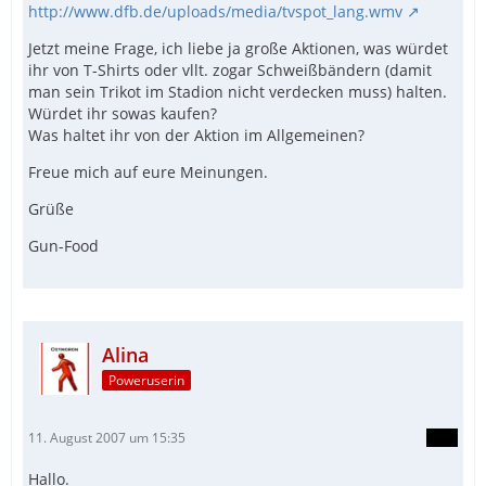
http://www.dfb.de/uploads/media/tvspot_lang.wmv
Jetzt meine Frage, ich liebe ja große Aktionen, was würdet
ihr von T-Shirts oder vllt. zogar Schweißbändern (damit
man sein Trikot im Stadion nicht verdecken muss) halten.
Würdet ihr sowas kaufen?
Was haltet ihr von der Aktion im Allgemeinen?
Freue mich auf eure Meinungen.
Grüße
Gun-Food
Alina
Poweruserin
11. August 2007 um 15:35
Hallo.