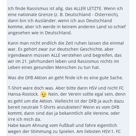
Ich finde Rassismus ist allg. das ALLER LETZTE. Wenn ich
eine nationale Grenze (z. B. Deutschland - Österreich),
dann bin ich Ausländer, wenn ich aus Deutschland
komme, aber ich werde in keinem anderen Land so schief
angesehen wie in Deutschland.
Kann man nicht endlich die Zeit ruhen lassen die einmal
war. Es gehört zwar zur deutschen Geschichte, aber
irgendwann müssen ALLE verstehen und begreifen, das
wir im 21. Jahrhundert leben und Rassismus nichts im
Leben eines gesunden Menschen zu tun hat.
Was die DFB Aktion an geht finde ich es eine gute Sache.
T-Shirt wäre doch was. Aber bitte dann HSV und nicht FC
Hansa-Rostock.
Nein, der Verein sollte egal sein, denn
es geht um die Aktion. Vielleicht ist der DFB ja auch dazu
bereit neutrale T-Shirts anzubieten? Wenn es vom DFB
kommt, dann sind das ja bekanntlich alle Vereine, oder
irre ich mich da.
Habe kaum Ahnung vom Fußball und fahre eigentlich
wegen der Stimmung zu Spielen. Am liebsten HSV:1. FC