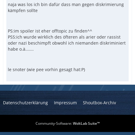
naja was los ich bin dafür dass man gegen diskrimierung
kämpfen sollte
PS:im spoiler ist eher offtopic zu finden^^
PSS:ich wurde wirklich des öfteren als arier oder rassist
oder nazi beschimpft obwohl ich niemanden diskriminiert
habe o.ä.......
le snoter (wie pee vorhin gesagt hat:P)
Datenschutzerklärung
Impressum
Shoutbox-Archiv
Community-Software:
WoltLab Suite™