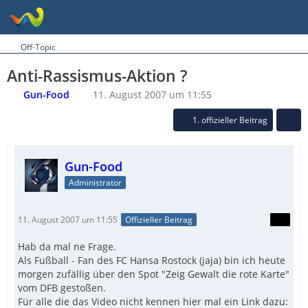
Off-Topic
Anti-Rassismus-Aktion ?
Gun-Food
11. August 2007 um 11:55
1. offizieller Beitrag
Gun-Food
Administrator
11. August 2007 um 11:55
Offizieller Beitrag
Hab da mal ne Frage.
Als Fußball - Fan des FC Hansa Rostock (jaja) bin ich heute
morgen zufällig über den Spot "Zeig Gewalt die rote Karte"
vom DFB gestoßen.
Für alle die das Video nicht kennen hier mal ein Link dazu: