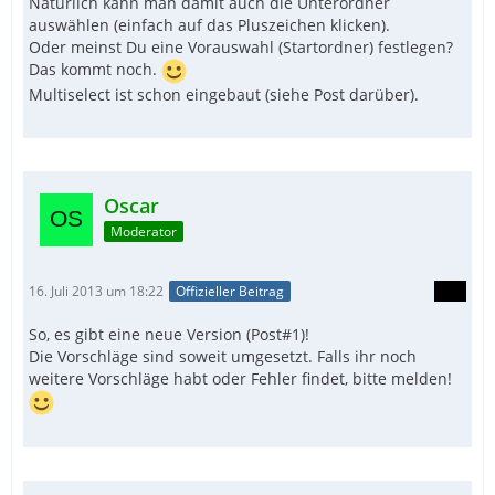
Natürlich kann man damit auch die Unterordner
auswählen (einfach auf das Pluszeichen klicken).
Oder meinst Du eine Vorauswahl (Startordner) festlegen?
Das kommt noch.
Multiselect ist schon eingebaut (siehe Post darüber).
Oscar
Moderator
16. Juli 2013 um 18:22
Offizieller Beitrag
So, es gibt eine neue Version (Post#1)!
Die Vorschläge sind soweit umgesetzt. Falls ihr noch
weitere Vorschläge habt oder Fehler findet, bitte melden!