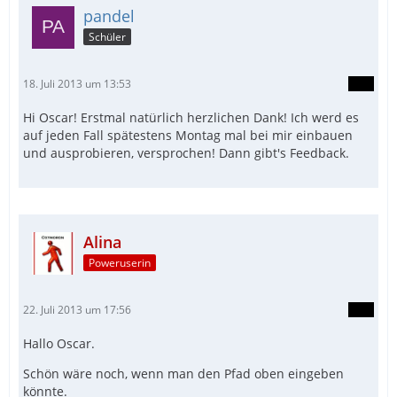
pandel
Schüler
18. Juli 2013 um 13:53
Hi Oscar! Erstmal natürlich herzlichen Dank! Ich werd es
auf jeden Fall spätestens Montag mal bei mir einbauen
und ausprobieren, versprochen! Dann gibt's Feedback.
Alina
Poweruserin
22. Juli 2013 um 17:56
Hallo Oscar.
Schön wäre noch, wenn man den Pfad oben eingeben
könnte.