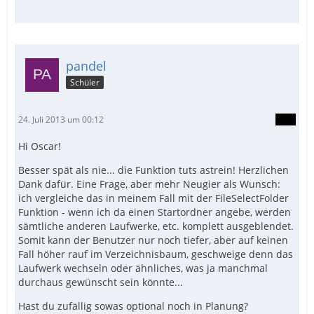
pandel
Schüler
24. Juli 2013 um 00:12
Hi Oscar!
Besser spät als nie... die Funktion tuts astrein! Herzlichen
Dank dafür. Eine Frage, aber mehr Neugier als Wunsch:
ich vergleiche das in meinem Fall mit der FileSelectFolder
Funktion - wenn ich da einen Startordner angebe, werden
sämtliche anderen Laufwerke, etc. komplett ausgeblendet.
Somit kann der Benutzer nur noch tiefer, aber auf keinen
Fall höher rauf im Verzeichnisbaum, geschweige denn das
Laufwerk wechseln oder ähnliches, was ja manchmal
durchaus gewünscht sein könnte...
Hast du zufällig sowas optional noch in Planung?