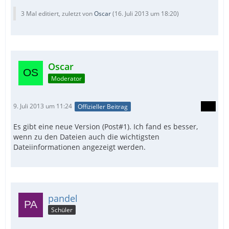
3 Mal editiert, zuletzt von
Oscar
(
16. Juli 2013 um 18:20
)
Oscar
Moderator
9. Juli 2013 um 11:24
Offizieller Beitrag
Es gibt eine neue Version (Post#1). Ich fand es besser,
wenn zu den Dateien auch die wichtigsten
Dateiinformationen angezeigt werden.
pandel
Schüler