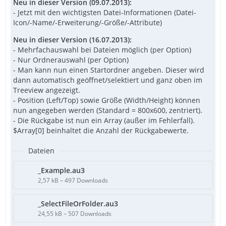
Neu in dieser Version (09.07.2013):
- Jetzt mit den wichtigsten Datei-Informationen (Datei-
Icon/-Name/-Erweiterung/-Größe/-Attribute)
Neu in dieser Version (16.07.2013):
- Mehrfachauswahl bei Dateien möglich (per Option)
- Nur Ordnerauswahl (per Option)
- Man kann nun einen Startordner angeben. Dieser wird
dann automatisch geöffnet/selektiert und ganz oben im
Treeview angezeigt.
- Position (Left/Top) sowie Größe (Width/Height) können
nun angegeben werden (Standard = 800x600, zentriert).
- Die Rückgabe ist nun ein Array (außer im Fehlerfall).
$Array[0] beinhaltet die Anzahl der Rückgabewerte.
Dateien
_Example.au3
2,57 kB – 497 Downloads
_SelectFileOrFolder.au3
24,55 kB – 507 Downloads