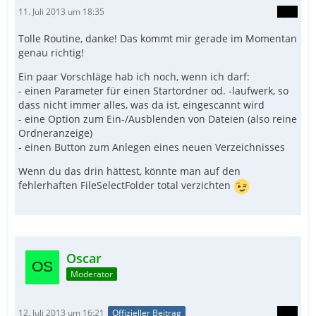
11. Juli 2013 um 18:35
Tolle Routine, danke! Das kommt mir gerade im Momentan
genau richtig!
Ein paar Vorschläge hab ich noch, wenn ich darf:
- einen Parameter für einen Startordner od. -laufwerk, so
dass nicht immer alles, was da ist, eingescannt wird
- eine Option zum Ein-/Ausblenden von Dateien (also reine
Ordneranzeige)
- einen Button zum Anlegen eines neuen Verzeichnisses
Wenn du das drin hättest, könnte man auf den
fehlerhaften FileSelectFolder total verzichten
Oscar
Moderator
12. Juli 2013 um 16:21
Offizieller Beitrag