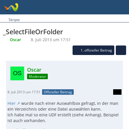
Skripte
_SelectFileOrFolder
Oscar
8. Juli 2013 um 17:51
1. offizieller Beitrag
Oscar
Moderator
8. Juli 2013 um 17:51
Offizieller Beitrag
Hier
wurde nach einer Auswahlbox gefragt, in der man
ein Verzeichnis oder eine Datei auswählen kann.
Ich habe mal so eine UDF erstellt (siehe Anhang). Beispiel
ist auch vorhanden.