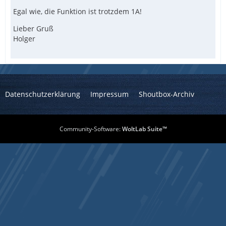
Egal wie, die Funktion ist trotzdem 1A!
Lieber Gruß
Holger
Datenschutzerklärung
Impressum
Shoutbox-Archiv
Community-Software:
WoltLab Suite™