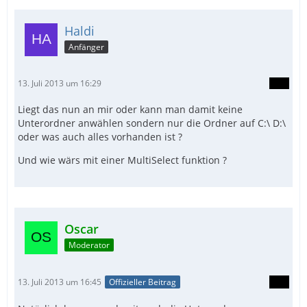
Haldi
Anfänger
13. Juli 2013 um 16:29
Liegt das nun an mir oder kann man damit keine
Unterordner anwählen sondern nur die Ordner auf C:\ D:\
oder was auch alles vorhanden ist ?
Und wie wärs mit einer MultiSelect funktion ?
Oscar
Moderator
13. Juli 2013 um 16:45
Offizieller Beitrag