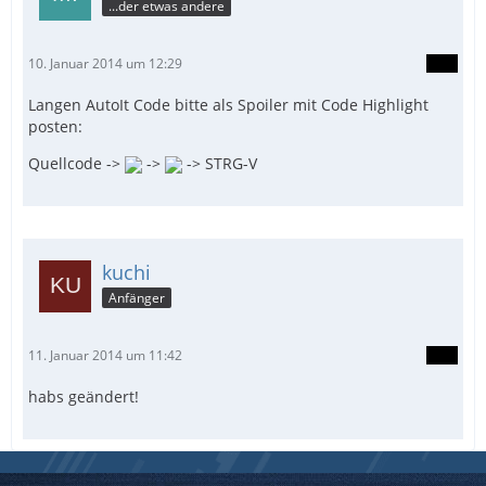
...der etwas andere
10. Januar 2014 um 12:29
Langen AutoIt Code bitte als Spoiler mit Code Highlight
posten:
Quellcode ->
->
-> STRG-V
kuchi
Anfänger
11. Januar 2014 um 11:42
habs geändert!