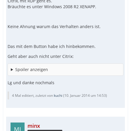
Citrix, mit RDP geht es.
Bräuchte es unter Windows 2008 R2 XENAPP.
Keine Ahnung warum das Verhalten anders ist.
Das mit dem Button habe ich hinbekommen.
Geht aber auch nicht unter Citrix:
Spoiler anzeigen
Lg und danke nochmals
4 Mal editiert, zuletzt von
kuchi
(
10. Januar 2014 um 14:53
)
minx