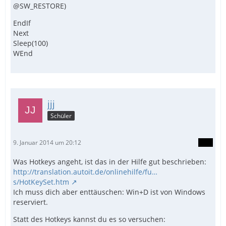
@SW_RESTORE)
EndIf
Next
Sleep(100)
WEnd
jjj
Schüler
9. Januar 2014 um 20:12
Was Hotkeys angeht, ist das in der Hilfe gut beschrieben:
http://translation.autoit.de/onlinehilfe/fu…
s/HotKeySet.htm
Ich muss dich aber enttäuschen: Win+D ist von Windows
reserviert.
Statt des Hotkeys kannst du es so versuchen: