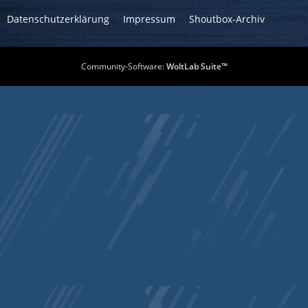
Datenschutzerklärung
Impressum
Shoutbox-Archiv
Community-Software:
WoltLab Suite™