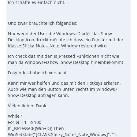
Ich schaffe es einfach nicht.
Und zwar bräuchte ich folgendes:
Nur wenn der User die Windows+D oder das Show
Desktop Icon drückt möchte ich dass ein Fenster mit der
Klasse Sticky_Notes_Note_Window restored wird.
Ich check das mit den Is_Pressed Funktionen nicht wie
man da Windows+D bzw. Show Desktop hineinbekommt
Folgendes habe ich versucht.
Kann mir wer helfen und das mit den Hotkeys erkären.
Auch wie man den Button unten rechts im Windows7
Show Desktop abfragen kann.
Vielen lieben Dank
While 1
For $i = 1 To 100
If _IsPressed({Win+D}) Then
WinSetState("[CLASS:Sticky_Notes_Note_Window]", "",