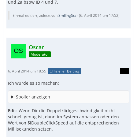
und 2a bspw ID 4 und 7.
Einmal editiert, zuletzt von
SmilingStar
(
6. April 2014 um 17:52
)
Oscar
Moderator
6. April 2014 um 18:55
Offizieller Beitrag
Ich würde es so machen:
Spoiler anzeigen
Edit:
Wenn Dir die Doppelklickgeschwindigkeit nicht
schnell genug ist, dann im System anpassen oder den
Wert von $iDoubleClickSpeed auf die entsprechenden
Millisekunden setzen.