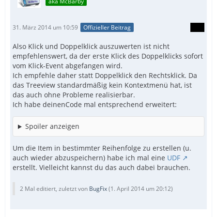
aka McBarby
31. März 2014 um 10:59
Offizieller Beitrag
Also Klick und Doppelklick auszuwerten ist nicht
empfehlenswert, da der erste Klick des Doppelklicks sofort
vom Klick-Event abgefangen wird.
Ich empfehle daher statt Doppelklick den Rechtsklick. Da
das Treeview standardmäßig kein Kontextmenü hat, ist
das auch ohne Probleme realisierbar.
Ich habe deinenCode mal entsprechend erweitert:
Spoiler anzeigen
Um die Item in bestimmter Reihenfolge zu erstellen (u.
auch wieder abzuspeichern) habe ich mal eine
UDF
erstellt. Vielleicht kannst du das auch dabei brauchen.
2 Mal editiert, zuletzt von
BugFix
(
1. April 2014 um 20:12
)