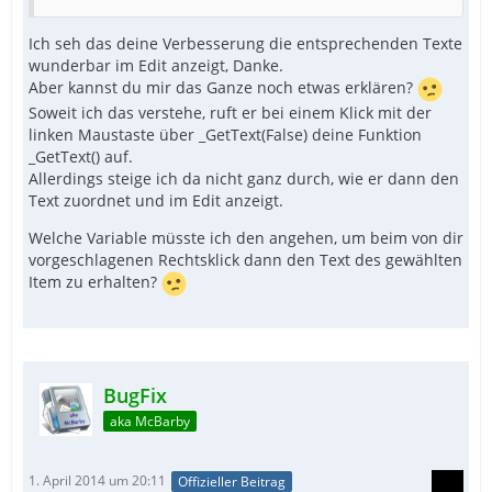
Ich seh das deine Verbesserung die entsprechenden Texte
wunderbar im Edit anzeigt, Danke.
Aber kannst du mir das Ganze noch etwas erklären?
Soweit ich das verstehe, ruft er bei einem Klick mit der
linken Maustaste über _GetText(False) deine Funktion
_GetText() auf.
Allerdings steige ich da nicht ganz durch, wie er dann den
Text zuordnet und im Edit anzeigt.
Welche Variable müsste ich den angehen, um beim von dir
vorgeschlagenen Rechtsklick dann den Text des gewählten
Item zu erhalten?
BugFix
aka McBarby
1. April 2014 um 20:11
Offizieller Beitrag