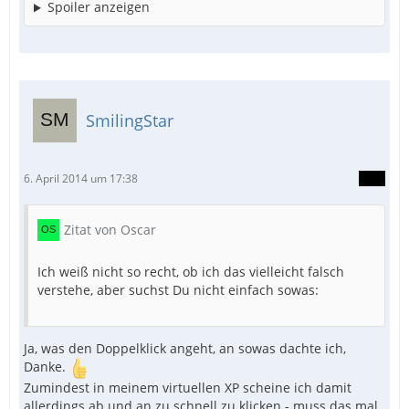
Spoiler anzeigen
SmilingStar
6. April 2014 um 17:38
Zitat von Oscar
Ich weiß nicht so recht, ob ich das vielleicht falsch
verstehe, aber suchst Du nicht einfach sowas:
Ja, was den Doppelklick angeht, an sowas dachte ich,
Danke.
Zumindest in meinem virtuellen XP scheine ich damit
allerdings ab und an zu schnell zu klicken - muss das mal