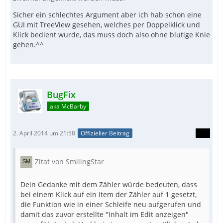
Sicher ein schlechtes Argument aber ich hab schon eine
GUI mit TreeView gesehen, welches per Doppelklick und
Klick bedient wurde, das muss doch also ohne blutige Knie
gehen.^^
BugFix
aka McBarby
2. April 2014 um 21:58
Offizieller Beitrag
Zitat von SmilingStar
Dein Gedanke mit dem Zähler würde bedeuten, dass
bei einem Klick auf ein Item der Zähler auf 1 gesetzt,
die Funktion wie in einer Schleife neu aufgerufen und
damit das zuvor erstellte "Inhalt im Edit anzeigen"