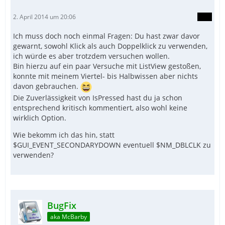
2. April 2014 um 20:06
Ich muss doch noch einmal Fragen: Du hast zwar davor
gewarnt, sowohl Klick als auch Doppelklick zu verwenden,
ich würde es aber trotzdem versuchen wollen.
Bin hierzu auf ein paar Versuche mit ListView gestoßen,
konnte mit meinem Viertel- bis Halbwissen aber nichts
davon gebrauchen.
Die Zuverlässigkeit von IsPressed hast du ja schon
entsprechend kritisch kommentiert, also wohl keine
wirklich Option.
Wie bekomm ich das hin, statt
$GUI_EVENT_SECONDARYDOWN eventuell $NM_DBLCLK zu
verwenden?
BugFix
aka McBarby