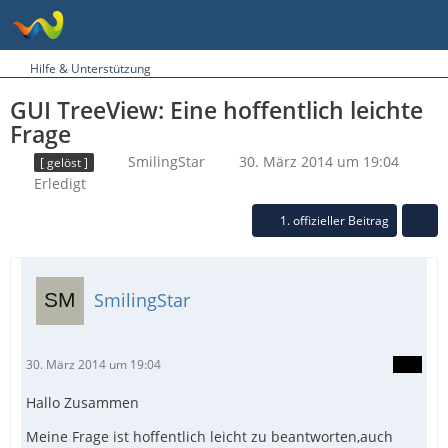
Hilfe & Unterstützung
GUI TreeView: Eine hoffentlich leichte
Frage
SmilingStar
30. März 2014 um 19:04
[ gelöst ]
Erledigt
1. offizieller Beitrag
SmilingStar
30. März 2014 um 19:04
Hallo Zusammen
Meine Frage ist hoffentlich leicht zu beantworten,auch