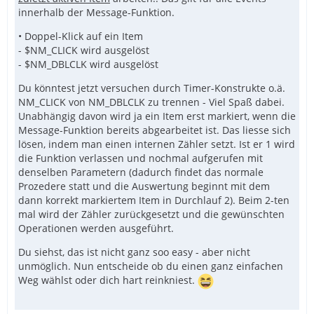
innerhalb der Message-Funktion.
• Doppel-Klick auf ein Item
- $NM_CLICK wird ausgelöst
- $NM_DBLCLK wird ausgelöst
Du könntest jetzt versuchen durch Timer-Konstrukte o.ä.
NM_CLICK von NM_DBLCLK zu trennen - Viel Spaß dabei.
Unabhängig davon wird ja ein Item erst markiert, wenn die
Message-Funktion bereits abgearbeitet ist. Das liesse sich
lösen, indem man einen internen Zähler setzt. Ist er 1 wird
die Funktion verlassen und nochmal aufgerufen mit
denselben Parametern (dadurch findet das normale
Prozedere statt und die Auswertung beginnt mit dem
dann korrekt markiertem Item in Durchlauf 2). Beim 2-ten
mal wird der Zähler zurückgesetzt und die gewünschten
Operationen werden ausgeführt.
Du siehst, das ist nicht ganz soo easy - aber nicht
unmöglich. Nun entscheide ob du einen ganz einfachen
Weg wählst oder dich hart reinkniest.