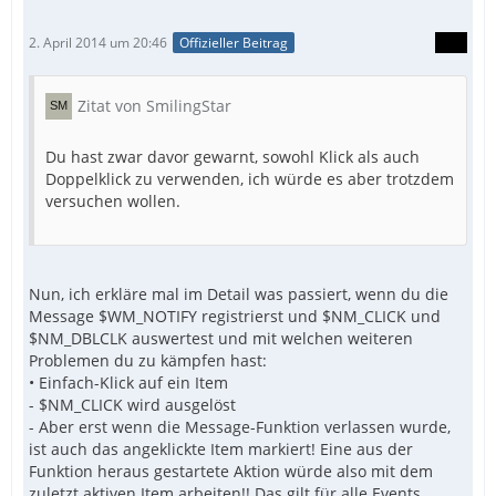
2. April 2014 um 20:46
Offizieller Beitrag
Zitat von SmilingStar
Du hast zwar davor gewarnt, sowohl Klick als auch
Doppelklick zu verwenden, ich würde es aber trotzdem
versuchen wollen.
Nun, ich erkläre mal im Detail was passiert, wenn du die
Message $WM_NOTIFY registrierst und $NM_CLICK und
$NM_DBLCLK auswertest und mit welchen weiteren
Problemen du zu kämpfen hast:
• Einfach-Klick auf ein Item
- $NM_CLICK wird ausgelöst
- Aber erst wenn die Message-Funktion verlassen wurde,
ist auch das angeklickte Item markiert! Eine aus der
Funktion heraus gestartete Aktion würde also mit dem
zuletzt aktiven Item
arbeiten!! Das gilt für alle Events