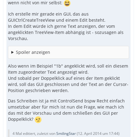
wenn nicht von mir selbst:
Ich erstelle mir gerade ein GUI, das aus
GUICtrlCreateTreeView und einem Edit besteht.
In dem Edit würde ich gerne Text anzeigen, der vom
angeklickten TreeView-Item abhängig ist - sozusagen als
Vorschau.
Spoiler anzeigen
Also wenn im Beispiel "1b" angeklickt wird, soll ein diesem
Item zugeordneter Text angezeigt wird.
Und sobald per Doppelklick auf eines der Item geklickt
wird, soll das GUI geschlossen und der Text an der Cursor-
Position geschrieben werden.
Das Schreiben ist ja mit ControlSend bspw Recht einfach
umsetzbar aber für mich ist nun die Frage, wie mach ich
das mit der Vorschau und dem schließen des GUI per
Doppelklick?
4 Mal editiert, zuletzt von
SmilingStar
(
12. April 2014 um 17:44
)