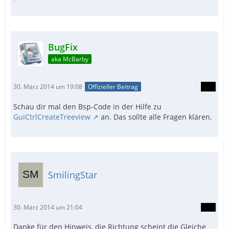
BugFix
aka McBarby
30. März 2014 um 19:08
Offizieller Beitrag
Schau dir mal den Bsp-Code in der Hilfe zu
GuiCtrlCreateTreeview
an. Das sollte alle Fragen klären.
SmilingStar
30. März 2014 um 21:04
Danke für den Hinweis, die Richtung scheint die Gleiche