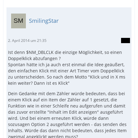
SmilingStar
2. April 2014 um 21:35
Ist denn $NM_DBLCLK die einzige Möglichkeit, so einen
Doppelklick abzufangen ?
Spontan hätte ich ja auch erst einmal die Idee geäußert,
den einfachen Klick mit einer Art Timer vom Doppelklick
zu unterscheiden. So nach dem Motto "Klick und in X ms
kein weiter? Dann ist es Klick"
Dein Gedanke mit dem Zähler würde bedeuten, dass bei
einem Klick auf ein Item der Zähler auf 1 gesetzt, die
Funktion wie in einer Schleife neu aufgerufen und damit
das zuvor erstellte "Inhalt im Edit anzeigen" ausgeführt
wird. Und bei einem erneuten Klick, würde dann
sozusagen Option 2 ausgeführt werden - das senden des
Inhalts. Würde das dann nicht bedeuten, dass jedes Item
zweimal angeklickt werden muss?