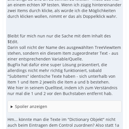
an einem echten XP testen. Wenn ich zügig hintereinander
zwei Items durch klicke, als würde ich die Möglichkeiten
durch klicken wollen, nimmt er das als Doppelklick wahr.
Bleibt für mich nun nur die Sache mit dem Inhalt des
$Edit.
Darin soll nicht der Name des ausgewählten TreeViewItem
stehen, sondern ein diesem Item zugeordneter Text - aus
einer entsprechenden Variable/Quelle.
BugFix hat dafür eine super Lösung präsentiert, die
allerdings nicht mehr richtig funktioniert, sobald
"SubItems" identische Texte haben - sich unterhalb von
Item 1 und Item 2 jeweils die Item a und b bestehen.
Wie hier in seinem Quelltext, indem ich zum Verständnis
nur mal die 1 und 2 vor den Buchstaben entfernt hab.
Spoiler anzeigen
Hm... könnte man die Texte im "Dictionary Objekt" nicht
auch beim Eintragen dem Control zuordnen? Also statt 1a