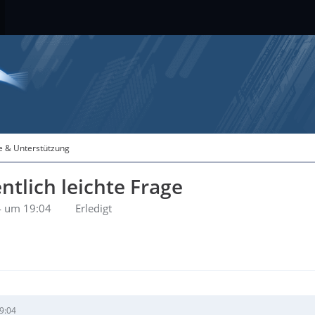
fe & Unterstützung
ntlich leichte Frage
4 um 19:04
Erledigt
9:04