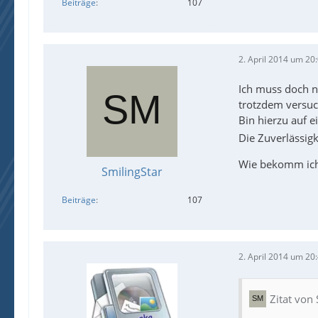
Beiträge
107
2. April 2014 um 20
Ich muss doch n
trotzdem versuc
Bin hierzu auf 
Die Zuverlässigk
Wie bekomm ic
SmilingStar
Beiträge
107
2. April 2014 um 20
Zitat von