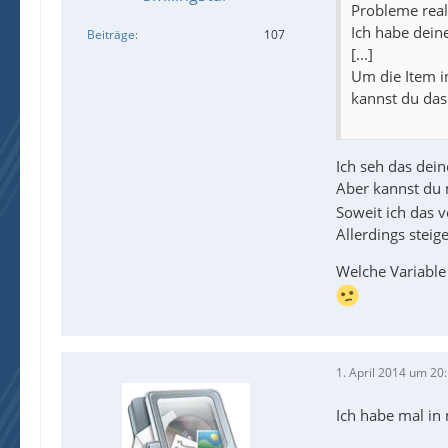
Probleme real
Ich habe dein
Beiträge
107
[...]
Um die Item i
kannst du das
Ich seh das dei
Aber kannst du 
Soweit ich das v
Allerdings steig
Welche Variable
1. April 2014 um 20
Ich habe mal in