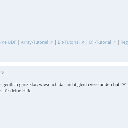
ine UDF
|
Array-Tutorial
|
Bit-Tutorial
|
Dll-Tutorial
|
Reg
:49
eigentlich ganz klar, wieso ich das nicht gleich verstanden hab.^^
s für deine Hilfe.