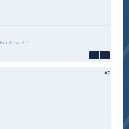
Exp-Beispiel
#7