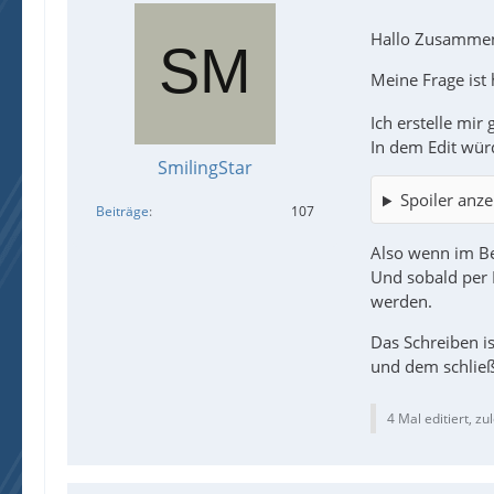
Hallo Zusamme
Meine Frage ist 
Ich erstelle mir
In dem Edit wür
SmilingStar
Spoiler anze
Beiträge
107
Also wenn im Bei
Und sobald per D
werden.
Das Schreiben i
und dem schließ
4 Mal editiert, zu