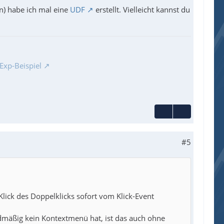
n) habe ich mal eine
UDF
erstellt. Vielleicht kannst du
Exp-Beispiel
#5
Klick des Doppelklicks sofort vom Klick-Event
rdmäßig kein Kontextmenü hat, ist das auch ohne