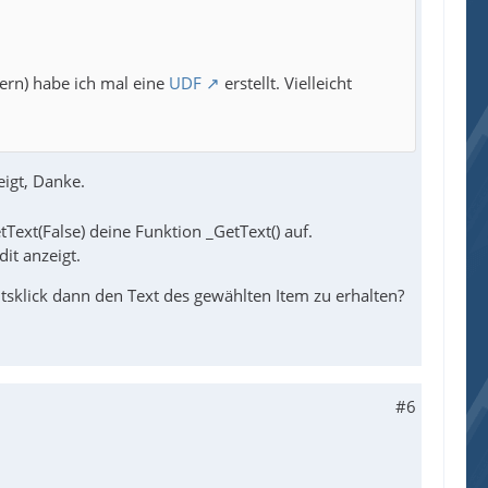
ern) habe ich mal eine
UDF
erstellt. Vielleicht
igt, Danke.
tText(False) deine Funktion _GetText() auf.
it anzeigt.
sklick dann den Text des gewählten Item zu erhalten?
#6