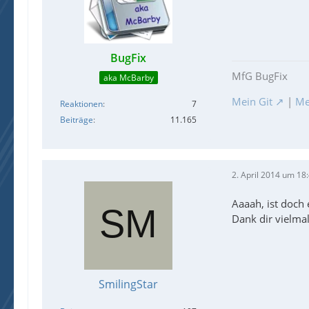
BugFix
MfG BugFix
aka McBarby
Mein Git
|
Me
Reaktionen
7
Beiträge
11.165
2. April 2014 um 18
Aaaah, ist doch 
Dank dir vielmal
SmilingStar