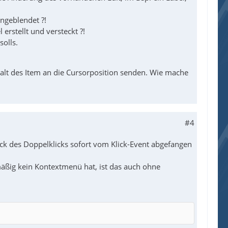
ngeblendet ?!
erstellt und versteckt ?!
olls.
halt des Item an die Cursorposition senden. Wie mache
#4
ick des Doppelklicks sofort vom Klick-Event abgefangen
mäßig kein Kontextmenü hat, ist das auch ohne