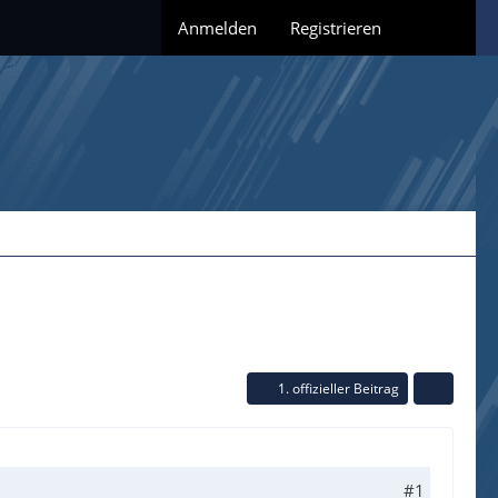
Anmelden
Registrieren
1. offizieller Beitrag
#1