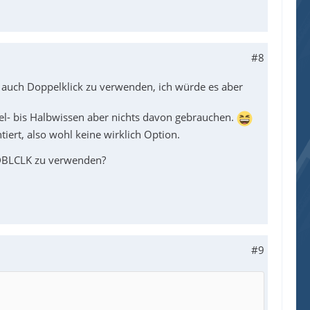
#8
 auch Doppelklick zu verwenden, ich würde es aber
tel- bis Halbwissen aber nichts davon gebrauchen.
iert, also wohl keine wirklich Option.
DBLCLK zu verwenden?
#9